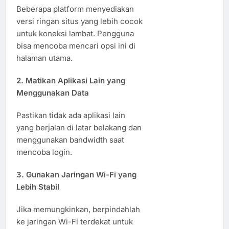
Beberapa platform menyediakan
versi ringan situs yang lebih cocok
untuk koneksi lambat. Pengguna
bisa mencoba mencari opsi ini di
halaman utama.
2.
Matikan Aplikasi Lain yang
Menggunakan Data
Pastikan tidak ada aplikasi lain
yang berjalan di latar belakang dan
menggunakan bandwidth saat
mencoba login.
3.
Gunakan Jaringan Wi-Fi yang
Lebih Stabil
Jika memungkinkan, berpindahlah
ke jaringan Wi-Fi terdekat untuk