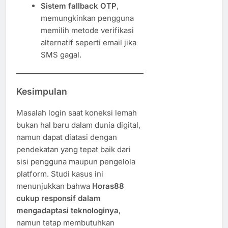
Sistem fallback OTP
,
memungkinkan pengguna
memilih metode verifikasi
alternatif seperti email jika
SMS gagal.
Kesimpulan
Masalah login saat koneksi lemah
bukan hal baru dalam dunia digital,
namun dapat diatasi dengan
pendekatan yang tepat baik dari
sisi pengguna maupun pengelola
platform. Studi kasus ini
menunjukkan bahwa
Horas88
cukup responsif dalam
mengadaptasi teknologinya
,
namun tetap membutuhkan