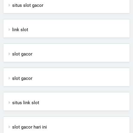
situs slot gacor
link slot
slot gacor
slot gacor
situs link slot
slot gacor hari ini