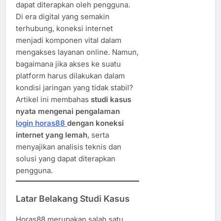
dapat diterapkan oleh pengguna.
Di era digital yang semakin
terhubung, koneksi internet
menjadi komponen vital dalam
mengakses layanan online. Namun,
bagaimana jika akses ke suatu
platform harus dilakukan dalam
kondisi jaringan yang tidak stabil?
Artikel ini membahas
studi kasus
nyata mengenai pengalaman
login horas88
dengan koneksi
internet yang lemah
, serta
menyajikan analisis teknis dan
solusi yang dapat diterapkan
pengguna.
Latar Belakang Studi Kasus
Horas88 merupakan salah satu