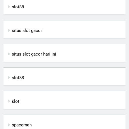
slot88
situs slot gacor
situs slot gacor hari ini
slot88
slot
spaceman