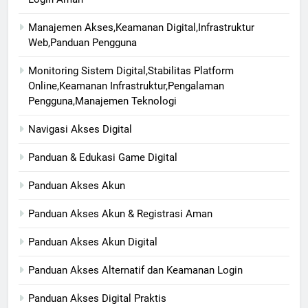
Manajemen Akses,Keamanan Digital,Infrastruktur
Web,Panduan Pengguna
Monitoring Sistem Digital,Stabilitas Platform
Online,Keamanan Infrastruktur,Pengalaman
Pengguna,Manajemen Teknologi
Navigasi Akses Digital
Panduan & Edukasi Game Digital
Panduan Akses Akun
Panduan Akses Akun & Registrasi Aman
Panduan Akses Akun Digital
Panduan Akses Alternatif dan Keamanan Login
Panduan Akses Digital Praktis