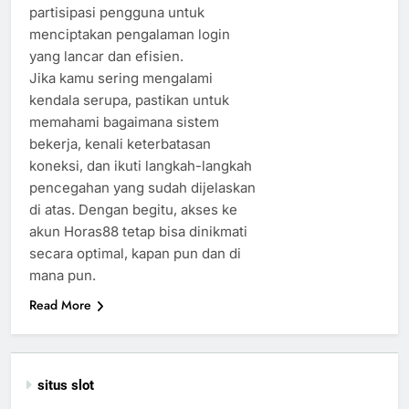
partisipasi pengguna untuk
menciptakan pengalaman login
yang lancar dan efisien.
Jika kamu sering mengalami
kendala serupa, pastikan untuk
memahami bagaimana sistem
bekerja, kenali keterbatasan
koneksi, dan ikuti langkah-langkah
pencegahan yang sudah dijelaskan
di atas. Dengan begitu, akses ke
akun Horas88 tetap bisa dinikmati
secara optimal, kapan pun dan di
mana pun.
Read More
situs slot