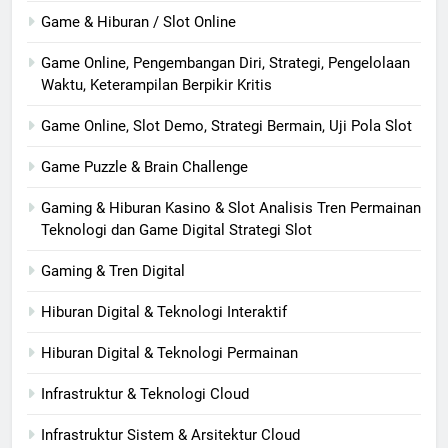
Game & Hiburan / Slot Online
Game Online, Pengembangan Diri, Strategi, Pengelolaan
Waktu, Keterampilan Berpikir Kritis
Game Online, Slot Demo, Strategi Bermain, Uji Pola Slot
Game Puzzle & Brain Challenge
Gaming & Hiburan Kasino & Slot Analisis Tren Permainan
Teknologi dan Game Digital Strategi Slot
Gaming & Tren Digital
Hiburan Digital & Teknologi Interaktif
Hiburan Digital & Teknologi Permainan
Infrastruktur & Teknologi Cloud
Infrastruktur Sistem & Arsitektur Cloud