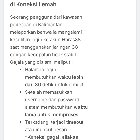
di Koneksi Lemah
Seorang pengguna dari kawasan
pedesaan di Kalimantan
melaporkan bahwa ia mengalami
kesulitan login ke akun Horas88
saat menggunakan jaringan 3G
dengan kecepatan tidak stabil.
Gejala yang dialami meliputi:
Halaman login
membutuhkan waktu
lebih
dari 30 detik
untuk dimuat.
Setelah memasukkan
username dan password,
sistem membutuhkan
waktu
lama untuk memproses
.
Terkadang, terjadi
timeout
atau muncul pesan
“Koneksi gagal, silakan