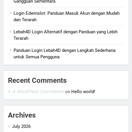
Gangguan Sementara
Login Edwinslot: Panduan Masuk Akun dengan Mudah
dan Terarah
Lebah4D Login Alternatif dengan Panduan yang Lebih
Terarah
Panduan Login Lebah4D dengan Langkah Sederhana
untuk Semua Pengguna
Recent Comments
A WordPress Commenter
on
Hello world!
Archives
July 2026