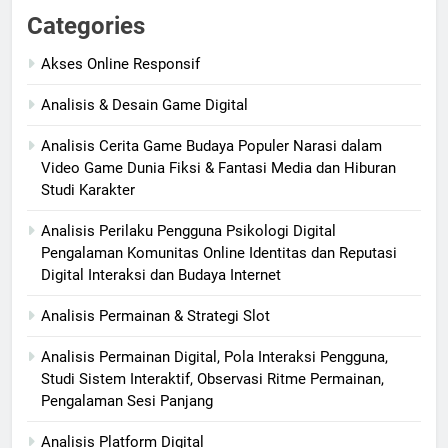
Categories
Akses Online Responsif
Analisis & Desain Game Digital
Analisis Cerita Game Budaya Populer Narasi dalam
Video Game Dunia Fiksi & Fantasi Media dan Hiburan
Studi Karakter
Analisis Perilaku Pengguna Psikologi Digital
Pengalaman Komunitas Online Identitas dan Reputasi
Digital Interaksi dan Budaya Internet
Analisis Permainan & Strategi Slot
Analisis Permainan Digital, Pola Interaksi Pengguna,
Studi Sistem Interaktif, Observasi Ritme Permainan,
Pengalaman Sesi Panjang
Analisis Platform Digital