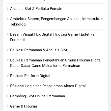
Analisis Slot & Perilaku Pemain
Arsitektur Sistem, Pengembangan Aplikasi, Infrastruktur
Teknologi
Desain Visual | UX Digital | Inovasi Game | Estetika
Futuristik
Edukasi Permainan & Analisis Slot
Edukasi Permainan Pengetahuan Umum Hiburan Digital
Dasar-Dasar Game Mekanisme Permainan
Edukasi Platform Digital
Efisiensi Login dan Pengalaman Akses Digital
Gambling, Slot Online, Permainan
Game & Hiburan