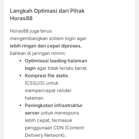
Langkah Optimasi dari Pihak
Horas88
Horas88 juga terus
mengembangkan sistem login agar
lebih ringan dan cepat diproses
,
bahkan di jaringan minim:
Optimisasi loading halaman
login
agar tidak terlalu berat.
Kompresi file statis
(CSS/JS) untuk
mempercepat render
halaman.
Peningkatan infrastruktur
server
untuk merespons
lebih cepat, termasuk
penggunaan CDN (Content
Delivery Network).