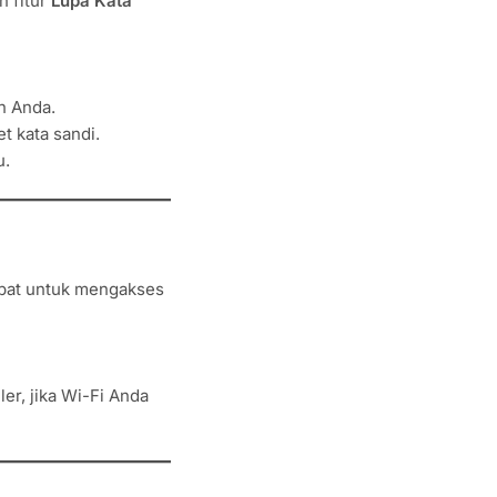
n fitur
Lupa Kata
n Anda.
t kata sandi.
u.
epat untuk mengakses
ler, jika Wi-Fi Anda