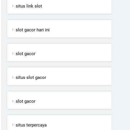
situs link slot
slot gacor hari ini
slot gacor
situs slot gacor
slot gacor
situs terpercaya