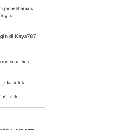
ti pemeliharaan,
login.
gin di Kaya787
ah memasukkan
rsedia untuk
aps Lock.