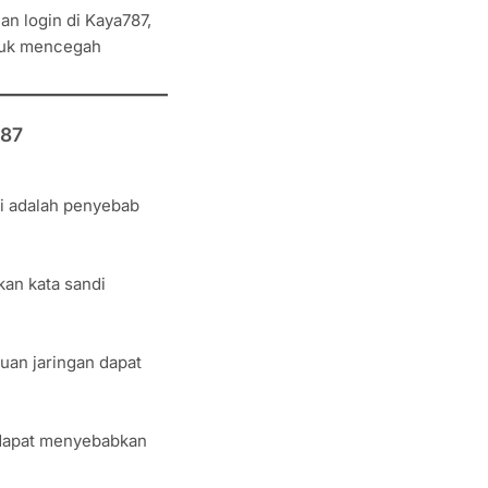
n login di Kaya787,
ntuk mencegah
787
i adalah penyebab
kan kata sandi
guan jaringan dapat
 dapat menyebabkan