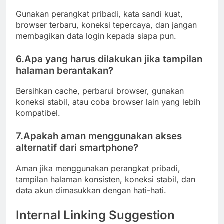
Gunakan perangkat pribadi, kata sandi kuat,
browser terbaru, koneksi tepercaya, dan jangan
membagikan data login kepada siapa pun.
6.Apa yang harus dilakukan jika tampilan
halaman berantakan?
Bersihkan cache, perbarui browser, gunakan
koneksi stabil, atau coba browser lain yang lebih
kompatibel.
7.Apakah aman menggunakan akses
alternatif dari smartphone?
Aman jika menggunakan perangkat pribadi,
tampilan halaman konsisten, koneksi stabil, dan
data akun dimasukkan dengan hati-hati.
Internal Linking Suggestion