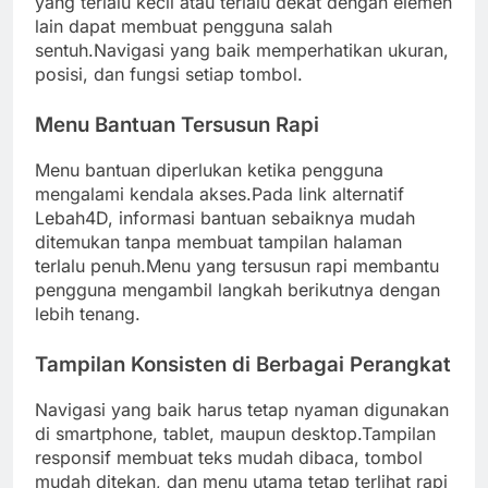
yang terlalu kecil atau terlalu dekat dengan elemen
lain dapat membuat pengguna salah
sentuh.Navigasi yang baik memperhatikan ukuran,
posisi, dan fungsi setiap tombol.
Menu Bantuan Tersusun Rapi
Menu bantuan diperlukan ketika pengguna
mengalami kendala akses.Pada link alternatif
Lebah4D, informasi bantuan sebaiknya mudah
ditemukan tanpa membuat tampilan halaman
terlalu penuh.Menu yang tersusun rapi membantu
pengguna mengambil langkah berikutnya dengan
lebih tenang.
Tampilan Konsisten di Berbagai Perangkat
Navigasi yang baik harus tetap nyaman digunakan
di smartphone, tablet, maupun desktop.Tampilan
responsif membuat teks mudah dibaca, tombol
mudah ditekan, dan menu utama tetap terlihat rapi