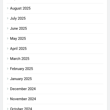
August 2025
July 2025
June 2025
May 2025
April 2025
March 2025
February 2025
January 2025
December 2024
November 2024
October 2024