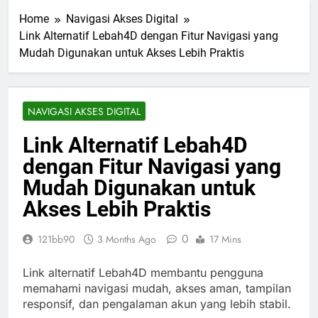
Home
Navigasi Akses Digital
Link Alternatif Lebah4D dengan Fitur Navigasi yang
Mudah Digunakan untuk Akses Lebih Praktis
NAVIGASI AKSES DIGITAL
Link Alternatif Lebah4D
dengan Fitur Navigasi yang
Mudah Digunakan untuk
Akses Lebih Praktis
0
121bb90
3 Months Ago
17 Mins
Link alternatif Lebah4D membantu pengguna
memahami navigasi mudah, akses aman, tampilan
responsif, dan pengalaman akun yang lebih stabil.