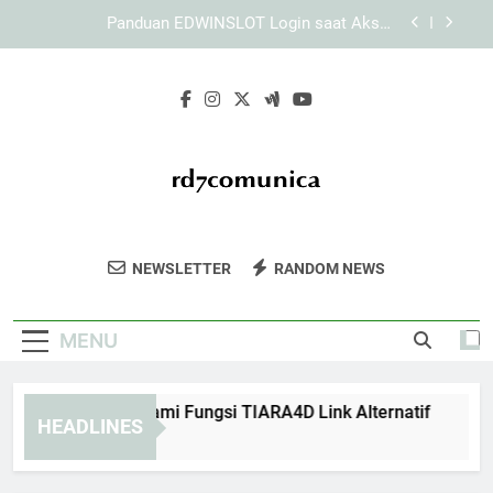
Skip
Login Edwinslot: Panduan Masuk Akun dengan
to
Mudah dan Terarah
content
Lebah4D Login Alternatif dengan Panduan yang
Lebih Terarah
Panduan Memahami Fungsi TIARA4D Link
Alternatif
Panduan EDWINSLOT Login saat Akses
Mengalami Gangguan Sementara
Login Edwinslot: Panduan Masuk Akun dengan
Mudah dan Terarah
RD7 Comunica
Perkuat Komunikasi Bisnis Anda Dengan
Lebah4D Login Alternatif dengan Panduan yang
NEWSLETTER
RANDOM NEWS
Lebih Terarah
Layanan Profesional Dari RD7 Comunica.
Untuk Bisnis Modern Yang Dinamis.
MENU
nduan Memahami Fungsi TIARA4D Link Alternatif
Pand
HEADLINES
Weeks Ago
1 Mon