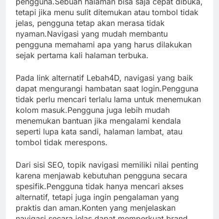
pengguna.Sebuah halaman bisa saja cepat dibuka,
tetapi jika menu sulit ditemukan atau tombol tidak
jelas, pengguna tetap akan merasa tidak
nyaman.Navigasi yang mudah membantu
pengguna memahami apa yang harus dilakukan
sejak pertama kali halaman terbuka.
Pada link alternatif Lebah4D, navigasi yang baik
dapat mengurangi hambatan saat login.Pengguna
tidak perlu mencari terlalu lama untuk menemukan
kolom masuk.Pengguna juga lebih mudah
menemukan bantuan jika mengalami kendala
seperti lupa kata sandi, halaman lambat, atau
tombol tidak merespons.
Dari sisi SEO, topik navigasi memiliki nilai penting
karena menjawab kebutuhan pengguna secara
spesifik.Pengguna tidak hanya mencari akses
alternatif, tetapi juga ingin pengalaman yang
praktis dan aman.Konten yang menjelaskan
navigasi secara jelas dapat memperkuat brand