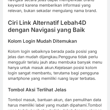
keyword karena memberikan informasi yang
relevan, bukan sekadar mengulang nama brand.
Ciri Link Alternatif Lebah4D
dengan Navigasi yang Baik
Kolom Login Mudah Ditemukan
Kolom login sebaiknya berada pada posisi yang
jelas dan mudah dijangkau.Pengguna tidak perlu
menggulir terlalu jauh atau membuka banyak menu
hanya untuk masuk akun.Kejelasan posisi kolom
login sangat membantu, terutama bagi pengguna
smartphone yang memiliki ruang layar terbatas.
Tombol Aksi Terlihat Jelas
Tombol masuk, bantuan akun, dan pemulihan data
harus memiliki label yang mudah dipahami.Tombol