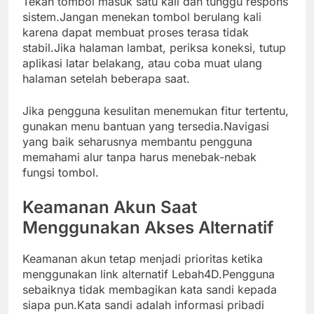
Tekan tombol masuk satu kali dan tunggu respons
sistem.Jangan menekan tombol berulang kali
karena dapat membuat proses terasa tidak
stabil.Jika halaman lambat, periksa koneksi, tutup
aplikasi latar belakang, atau coba muat ulang
halaman setelah beberapa saat.
Jika pengguna kesulitan menemukan fitur tertentu,
gunakan menu bantuan yang tersedia.Navigasi
yang baik seharusnya membantu pengguna
memahami alur tanpa harus menebak-nebak
fungsi tombol.
Keamanan Akun Saat
Menggunakan Akses Alternatif
Keamanan akun tetap menjadi prioritas ketika
menggunakan link alternatif Lebah4D.Pengguna
sebaiknya tidak membagikan kata sandi kepada
siapa pun.Kata sandi adalah informasi pribadi