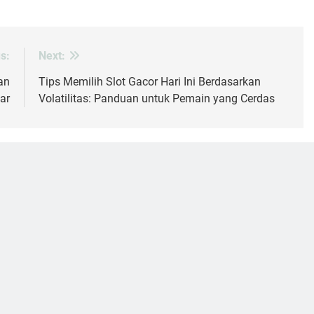
s:
Next:
an
Tips Memilih Slot Gacor Hari Ini Berdasarkan
ar
Volatilitas: Panduan untuk Pemain yang Cerdas