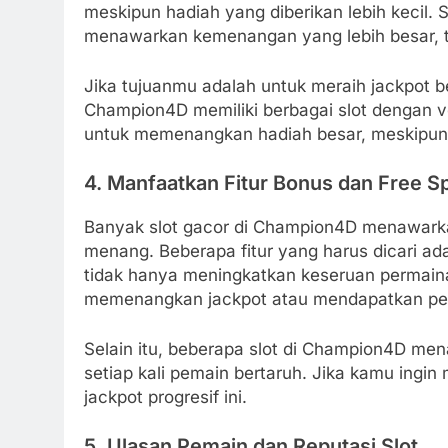
meskipun hadiah yang diberikan lebih kecil. 
menawarkan kemenangan yang lebih besar, te
Jika tujuanmu adalah untuk meraih jackpot besa
Champion4D memiliki berbagai slot dengan v
untuk memenangkan hadiah besar, meskipun ri
4. Manfaatkan Fitur Bonus dan Free S
Banyak slot gacor di Champion4D menawarka
menang. Beberapa fitur yang harus dicari ad
tidak hanya meningkatkan keseruan permaina
memenangkan jackpot atau mendapatkan pe
Selain itu, beberapa slot di Champion4D m
setiap kali pemain bertaruh. Jika kamu ingin 
jackpot progresif ini.
5. Ulasan Pemain dan Reputasi Slot