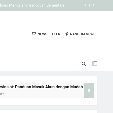
Akses Mengalami Gangguan Sementara
Masuk Akun dengan Mudah dan Terarah
tif dengan Panduan yang Lebih Terarah
NEWSLETTER
RANDOM NEWS
hami Fungsi TIARA4D Link Alternatif
Akses Mengalami Gangguan Sementara
omunica. Untuk Bisnis Modern Yang Dinamis.
Masuk Akun dengan Mudah dan Terarah
tif dengan Panduan yang Lebih Terarah
anduan Masuk Akun dengan Mudah dan Terarah
Lebah4D 
2 Months A