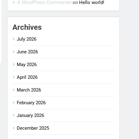
A WordPress Commenter
on
Hello world!
Archives
July 2026
June 2026
May 2026
April 2026
March 2026
February 2026
January 2026
December 2025