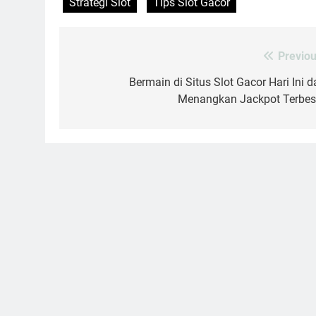
Strategi Slot
Tips Slot Gacor
Previou
Post
navigation
Bermain di Situs Slot Gacor Hari Ini d
Menangkan Jackpot Terbes