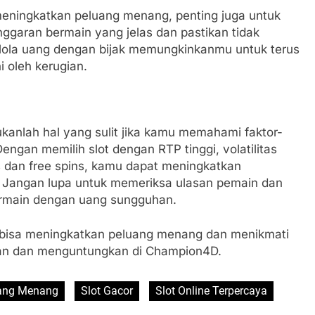
meningkatkan peluang menang, penting juga untuk
nggaran bermain yang jelas dan pastikan tidak
elola uang dengan bijak memungkinkanmu untuk terus
 oleh kerugian.
kanlah hal yang sulit jika kamu memahami faktor-
gan memilih slot dengan RTP tinggi, volatilitas
s dan free spins, kamu dapat meningkatkan
 Jangan lupa untuk memeriksa ulasan pemain dan
rmain dengan uang sungguhan.
mu bisa meningkatkan peluang menang dan menikmati
an dan menguntungkan di Champion4D.
ang Menang
Slot Gacor
Slot Online Terpercaya