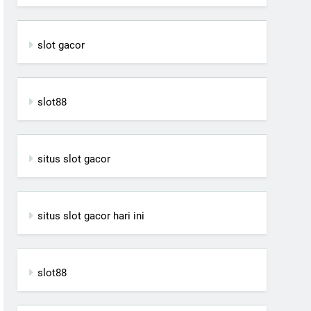
slot gacor
slot88
situs slot gacor
situs slot gacor hari ini
slot88