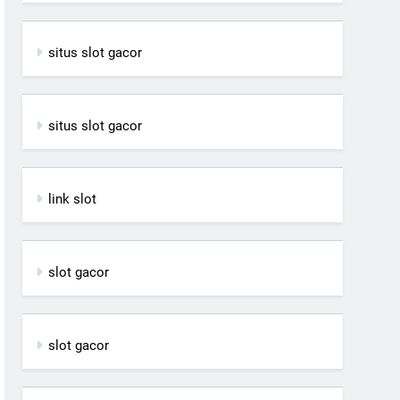
situs slot gacor
situs slot gacor
link slot
slot gacor
slot gacor