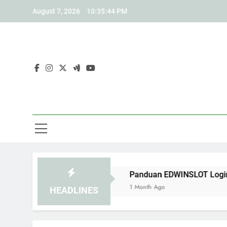
Skip
August 7, 2026
10:35:45 PM
to
content
RD7
Perkuat K
Link Alternatif
Panduan EDWINSLOT Login saat Akse
1 Month Ago
HEADLINES