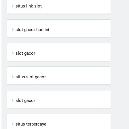
situs link slot
slot gacor hari ini
slot gacor
situs slot gacor
slot gacor
situs terpercaya