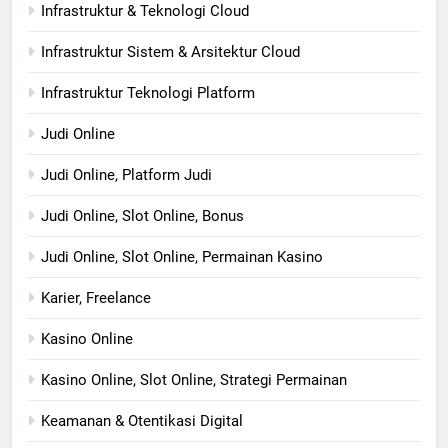
Infrastruktur & Teknologi Cloud
Infrastruktur Sistem & Arsitektur Cloud
Infrastruktur Teknologi Platform
Judi Online
Judi Online, Platform Judi
Judi Online, Slot Online, Bonus
Judi Online, Slot Online, Permainan Kasino
Karier, Freelance
Kasino Online
Kasino Online, Slot Online, Strategi Permainan
Keamanan & Otentikasi Digital