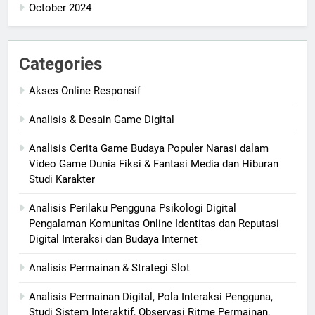
October 2024
Categories
Akses Online Responsif
Analisis & Desain Game Digital
Analisis Cerita Game Budaya Populer Narasi dalam
Video Game Dunia Fiksi & Fantasi Media dan Hiburan
Studi Karakter
Analisis Perilaku Pengguna Psikologi Digital
Pengalaman Komunitas Online Identitas dan Reputasi
Digital Interaksi dan Budaya Internet
Analisis Permainan & Strategi Slot
Analisis Permainan Digital, Pola Interaksi Pengguna,
Studi Sistem Interaktif, Observasi Ritme Permainan,