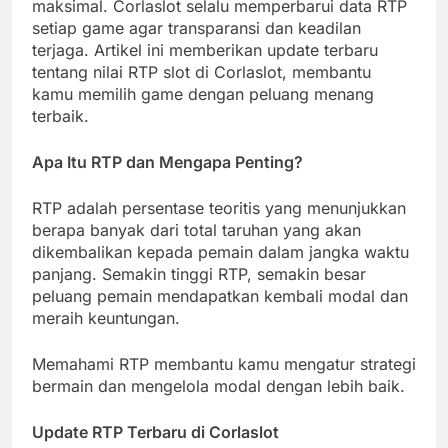
maksimal. Corlaslot selalu memperbarui data RTP
setiap game agar transparansi dan keadilan
terjaga. Artikel ini memberikan update terbaru
tentang nilai RTP slot di Corlaslot, membantu
kamu memilih game dengan peluang menang
terbaik.
Apa Itu RTP dan Mengapa Penting?
RTP adalah persentase teoritis yang menunjukkan
berapa banyak dari total taruhan yang akan
dikembalikan kepada pemain dalam jangka waktu
panjang. Semakin tinggi RTP, semakin besar
peluang pemain mendapatkan kembali modal dan
meraih keuntungan.
Memahami RTP membantu kamu mengatur strategi
bermain dan mengelola modal dengan lebih baik.
Update RTP Terbaru di Corlaslot