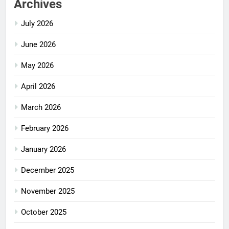
Archives
July 2026
June 2026
May 2026
April 2026
March 2026
February 2026
January 2026
December 2025
November 2025
October 2025