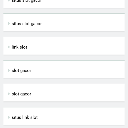
situs slot gacor
situs slot gacor
link slot
slot gacor
slot gacor
situs link slot