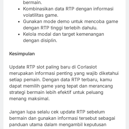
bermain.
Kombinasikan data RTP dengan informasi
volatilitas game.
Gunakan mode demo untuk mencoba game
dengan RTP tinggi terlebih dahulu.
Kelola modal dan target kemenangan
dengan disiplin.
Kesimpulan
Update RTP slot paling baru di Corlaslot
merupakan informasi penting yang wajib diketahui
setiap pemain. Dengan data RTP terbaru, kamu
dapat memilih game yang tepat dan merancang
strategi bermain lebih efektif untuk peluang
menang maksimal.
Jangan lupa selalu cek update RTP sebelum
bermain dan gunakan informasi tersebut sebagai
panduan utama dalam mengambil keputusan