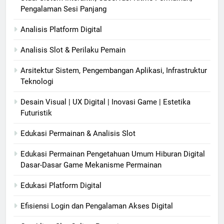
Pengalaman Sesi Panjang
Analisis Platform Digital
Analisis Slot & Perilaku Pemain
Arsitektur Sistem, Pengembangan Aplikasi, Infrastruktur
Teknologi
Desain Visual | UX Digital | Inovasi Game | Estetika
Futuristik
Edukasi Permainan & Analisis Slot
Edukasi Permainan Pengetahuan Umum Hiburan Digital
Dasar-Dasar Game Mekanisme Permainan
Edukasi Platform Digital
Efisiensi Login dan Pengalaman Akses Digital