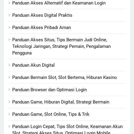
Panduan Akses Alternatif dan Keamanan Login
Panduan Akses Digital Praktis
Panduan Akses Pribadi Aman
Panduan Akses Situs, Tips Bermain Judi Online,
Teknologi Jaringan, Strategi Pemain, Pengalaman
Pengguna
Panduan Akun Digital
Panduan Bermain Slot, Slot Bertema, Hiburan Kasino
Panduan Browser dan Optimasi Login
Panduan Game, Hiburan Digital, Strategi Bermain
Panduan Game, Slot Online, Tips & Trik
Panduan Login Cepat, Tips Slot Online, Keamanan Akun
Slot, Strategi Akses Situs, Optimasi Login Mobile