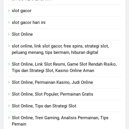
slot gacor
slot gacor hari ini
Slot Online
slot online, link slot gacor, free spins, strategi slot,
peluang menang, tips bermain, hiburan digital
Slot Online, Link Slot Resmi, Game Slot Rendah Risiko,
Tips dan Strategi Slot, Kasino Online Aman
Slot Online, Permainan Kasino, Judi Online
Slot Online, Slot Populer, Permainan Gratis
Slot Online, Tips dan Strategi Slot
Slot Online, Tren Gaming, Analisis Permainan, Tips
Pemain