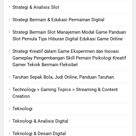
Strategi & Analisis Slot
Strategi Bermain & Edukasi Permainan Digital
Strategi Bermain Slot Manajemen Modal Game Panduan
Slot Pemula Tips Hiburan Digital Edukasi Game Online
Strategi Kreatif dalam Game Eksperimen dan Inovasi
Gameplay Pengembangan Skill Pemain Psikologi Kreatif
Gamer Teknik Bermain Fleksibel
Taruhan Sepak Bola, Judi Online, Panduan Taruhan.
Technology > Gaming Topics > Streaming & Content
Creation
Teknologi
Teknologi & Analisis Digital
Teknologi & Desain Digital