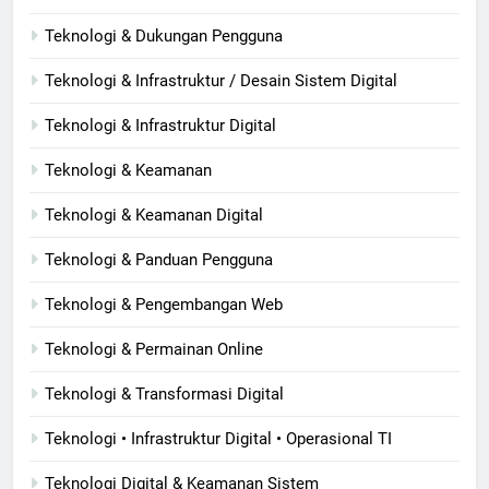
Teknologi & Dukungan Pengguna
Teknologi & Infrastruktur / Desain Sistem Digital
Teknologi & Infrastruktur Digital
Teknologi & Keamanan
Teknologi & Keamanan Digital
Teknologi & Panduan Pengguna
Teknologi & Pengembangan Web
Teknologi & Permainan Online
Teknologi & Transformasi Digital
Teknologi • Infrastruktur Digital • Operasional TI
Teknologi Digital & Keamanan Sistem