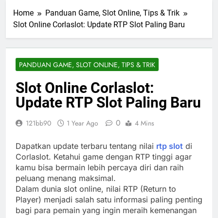
Home
Panduan Game, Slot Online, Tips & Trik
Slot Online Corlaslot: Update RTP Slot Paling Baru
PANDUAN GAME, SLOT ONLINE, TIPS & TRIK
Slot Online Corlaslot:
Update RTP Slot Paling Baru
0
121bb90
1 Year Ago
4 Mins
Dapatkan update terbaru tentang nilai
rtp slot
di
Corlaslot. Ketahui game dengan RTP tinggi agar
kamu bisa bermain lebih percaya diri dan raih
peluang menang maksimal.
Dalam dunia slot online, nilai RTP (Return to
Player) menjadi salah satu informasi paling penting
bagi para pemain yang ingin meraih kemenangan