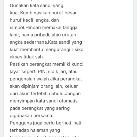
Gunakan kata sandi yang
kuat.Kombinasikan huruf besar,
huruf kecil, angka, dan
simbol.Hindari memakai tanggal
lahir, nama pribadi, atau urutan
angka sederhana.Kata sandi yang
kuat membantu mengurangi risiko
akses tidak sah.
Pastikan perangkat memiliki kunci
layar seperti PIN, sidik jari, atau
pengenalan wajah.Jika perangkat
akan dipinjam orang lain, keluar
dari akun terlebih dahulu.Jangan
menyimpan kata sandi otomatis
pada perangkat yang sering
digunakan bersama.
Pengguna juga perlu berhati-hati
terhadap halaman yang