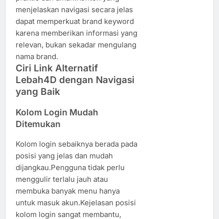
menjelaskan navigasi secara jelas
dapat memperkuat brand keyword
karena memberikan informasi yang
relevan, bukan sekadar mengulang
nama brand.
Ciri Link Alternatif
Lebah4D dengan Navigasi
yang Baik
Kolom Login Mudah
Ditemukan
Kolom login sebaiknya berada pada
posisi yang jelas dan mudah
dijangkau.Pengguna tidak perlu
menggulir terlalu jauh atau
membuka banyak menu hanya
untuk masuk akun.Kejelasan posisi
kolom login sangat membantu,