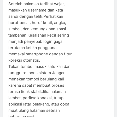
Setelah halaman terlihat wajar,
masukkan username dan kata
sandi dengan teliti.Perhatikan
huruf besar, huruf kecil, angka,
simbol, dan kemungkinan spasi
tambahan.Kesalahan kecil sering
menjadi penyebab login gagal,
terutama ketika pengguna
memakai smartphone dengan fitur
koreksi otomatis.
Tekan tombol masuk satu kali dan
tunggu respons sistem.Jangan
menekan tombol berulang kali
karena dapat membuat proses
terasa tidak stabil.Jika halaman
lambat, periksa koneksi, tutup
aplikasi latar belakang, atau coba
muat ulang halaman setelah
beberapa saat.