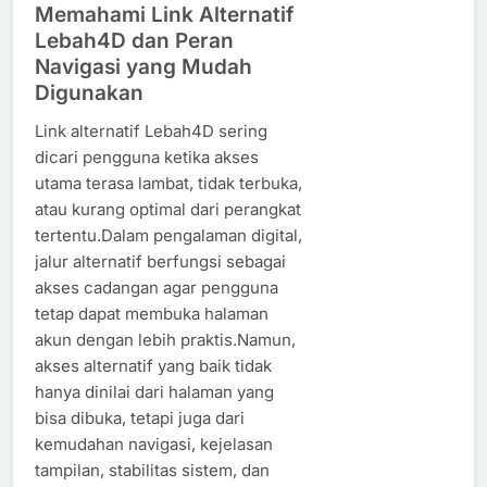
Memahami Link Alternatif
Lebah4D dan Peran
Navigasi yang Mudah
Digunakan
Link alternatif Lebah4D sering
dicari pengguna ketika akses
utama terasa lambat, tidak terbuka,
atau kurang optimal dari perangkat
tertentu.Dalam pengalaman digital,
jalur alternatif berfungsi sebagai
akses cadangan agar pengguna
tetap dapat membuka halaman
akun dengan lebih praktis.Namun,
akses alternatif yang baik tidak
hanya dinilai dari halaman yang
bisa dibuka, tetapi juga dari
kemudahan navigasi, kejelasan
tampilan, stabilitas sistem, dan