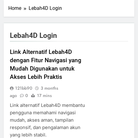
Home
Lebah4D Login
Lebah4D Login
Link Alternatif Lebah4D
dengan Fitur Navigasi yang
Mudah Digunakan untuk
Akses Lebih Praktis
121bb90
3 months
ago
0
17 mins
Link alternatif Lebah4D membantu
pengguna memahami navigasi
mudah, akses aman, tampilan
responsif, dan pengalaman akun
yang lebih stabil.