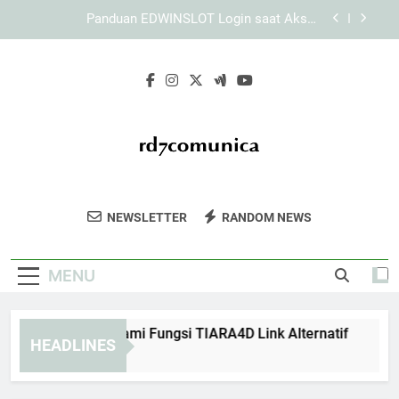
Skip
Login Edwinslot: Panduan Masuk Akun dengan
to
Mudah dan Terarah
content
Lebah4D Login Alternatif dengan Panduan yang
Lebih Terarah
Panduan Memahami Fungsi TIARA4D Link
Alternatif
Panduan EDWINSLOT Login saat Akses
Mengalami Gangguan Sementara
Login Edwinslot: Panduan Masuk Akun dengan
Mudah dan Terarah
RD7 Comunica
Perkuat Komunikasi Bisnis Anda Dengan
Lebah4D Login Alternatif dengan Panduan yang
NEWSLETTER
RANDOM NEWS
Lebih Terarah
Layanan Profesional Dari RD7 Comunica.
Untuk Bisnis Modern Yang Dinamis.
MENU
nduan Memahami Fungsi TIARA4D Link Alternatif
Pand
HEADLINES
Weeks Ago
1 Mon