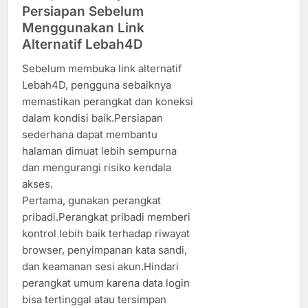
Persiapan Sebelum
Menggunakan Link
Alternatif Lebah4D
Sebelum membuka link alternatif
Lebah4D, pengguna sebaiknya
memastikan perangkat dan koneksi
dalam kondisi baik.Persiapan
sederhana dapat membantu
halaman dimuat lebih sempurna
dan mengurangi risiko kendala
akses.
Pertama, gunakan perangkat
pribadi.Perangkat pribadi memberi
kontrol lebih baik terhadap riwayat
browser, penyimpanan kata sandi,
dan keamanan sesi akun.Hindari
perangkat umum karena data login
bisa tertinggal atau tersimpan