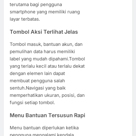
terutama bagi pengguna
smartphone yang memiliki ruang
layar terbatas.
Tombol Aksi Terlihat Jelas
Tombol masuk, bantuan akun, dan
pemulihan data harus memiliki
label yang mudah dipahami.Tombol
yang terlalu kecil atau terlalu dekat
dengan elemen lain dapat
membuat pengguna salah
sentuh.Navigasi yang baik
memperhatikan ukuran, posisi, dan
fungsi setiap tombol.
Menu Bantuan Tersusun Rapi
Menu bantuan diperlukan ketika
pengguna mengalami kendala