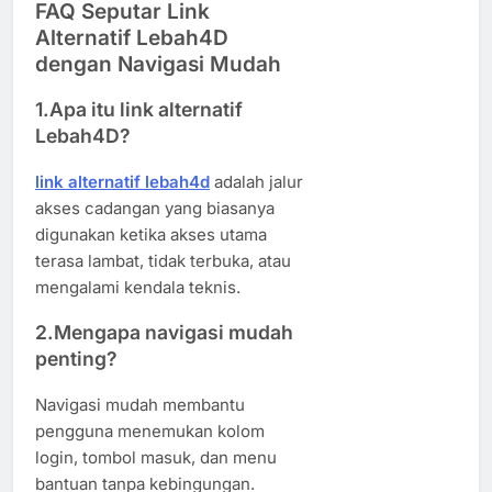
FAQ Seputar Link
Alternatif Lebah4D
dengan Navigasi Mudah
1.Apa itu link alternatif
Lebah4D?
link alternatif lebah4d
adalah jalur
akses cadangan yang biasanya
digunakan ketika akses utama
terasa lambat, tidak terbuka, atau
mengalami kendala teknis.
2.Mengapa navigasi mudah
penting?
Navigasi mudah membantu
pengguna menemukan kolom
login, tombol masuk, dan menu
bantuan tanpa kebingungan.