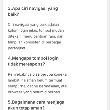
3.Apa ciri navigasi yang
baik?
Ciri navigasi yang baik adalah
kolom login jelas, tombol mudah
ditekan, menu bantuan rapi, dan
tampilan konsisten di berbagai
perangkat.
4.Mengapa tombol login
tidak merespons?
Penyebabnya bisa berupa koneksi
lambat, halaman belum termuat
sempurna, cache bermasalah, atau
browser yang belum diperbarui.
5.Bagaimana cara menjaga
akun tetap aman?