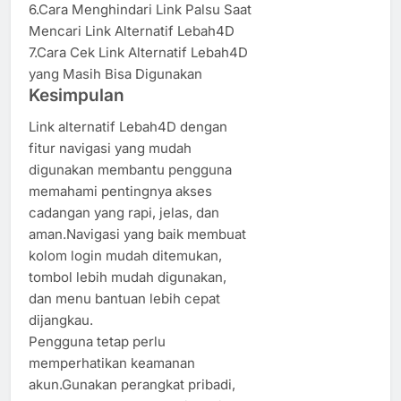
6.Cara Menghindari Link Palsu Saat
Mencari Link Alternatif Lebah4D
7.Cara Cek Link Alternatif Lebah4D
yang Masih Bisa Digunakan
Kesimpulan
Link alternatif Lebah4D dengan
fitur navigasi yang mudah
digunakan membantu pengguna
memahami pentingnya akses
cadangan yang rapi, jelas, dan
aman.Navigasi yang baik membuat
kolom login mudah ditemukan,
tombol lebih mudah digunakan,
dan menu bantuan lebih cepat
dijangkau.
Pengguna tetap perlu
memperhatikan keamanan
akun.Gunakan perangkat pribadi,