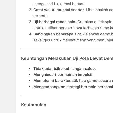
mengamati frekuensi bonus.
Catat waktu muncul scatter.
Lihat apakah ad
tertentu.
Uji berbagai mode spin.
Gunakan quick spin,
untuk melihat pengaruhnya terhadap ritme 
Bandingkan beberapa slot.
Jalankan demo 
sekaligus untuk melihat mana yang menunjuk
Keuntungan Melakukan Uji Pola Lewat De
Tidak ada risiko kehilangan saldo.
Menghindari permainan impulsif.
Memahami karakteristik tiap game secara
Mengembangkan strategi bermain personal 
Kesimpulan