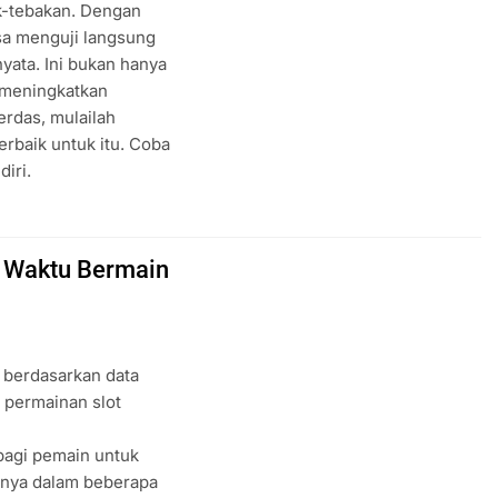
ak-tebakan. Dengan
sa menguji langsung
ata. Ini bukan hanya
 meningkatkan
rdas, mulailah
rbaik untuk itu. Coba
diri.
n Waktu Bermain
 berdasarkan data
 permainan slot
agi pemain untuk
nya dalam beberapa