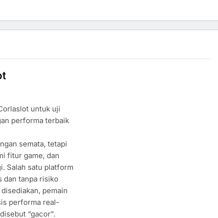
ot
Corlaslot untuk uji
an performa terbaik
ungan semata, tetapi
 fitur game, dan
. Salah satu platform
 dan tanpa risiko
g disediakan, pemain
is performa real-
disebut “gacor”.