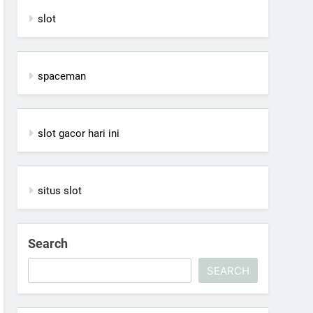
slot
spaceman
slot gacor hari ini
situs slot
Search
SEARCH