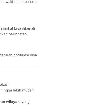
ona waktu atau bahasa
singkat bisa dikenali
ikan peringatan.
turan notifikasi bisa
okasi:
ehingga lebih mudah
ran wilayah
, yang