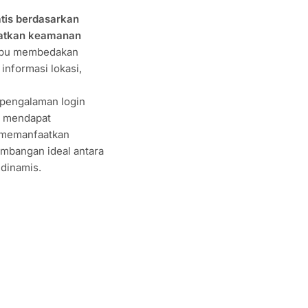
tis berdasarkan
katkan keamanan
mpu membedakan
informasi lokasi,
 pengalaman login
ga mendapat
g memanfaatkan
imbangan ideal antara
 dinamis.