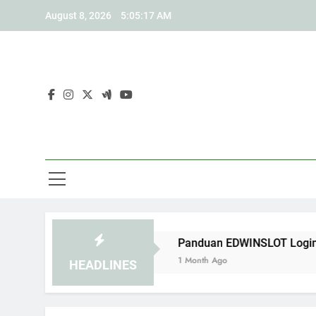
Skip
August 8, 2026
5:05:18 AM
to
content
RD7
Perkuat K
Link Alternatif
Panduan EDWINSLOT Login saat Akse
1 Month Ago
HEADLINES