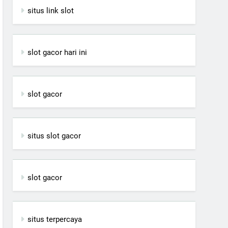
situs link slot
slot gacor hari ini
slot gacor
situs slot gacor
slot gacor
situs terpercaya