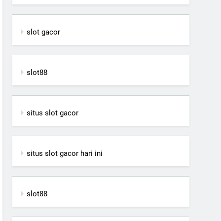
slot gacor
slot88
situs slot gacor
situs slot gacor hari ini
slot88