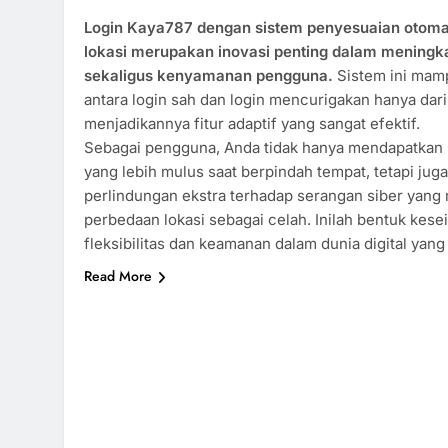
Login Kaya787 dengan sistem penyesuaian otoma
lokasi merupakan inovasi penting dalam mening
sekaligus kenyamanan pengguna.
Sistem ini ma
antara login sah dan login mencurigakan hanya dari 
menjadikannya fitur adaptif yang sangat efektif.
Sebagai pengguna, Anda tidak hanya mendapatkan
yang lebih mulus saat berpindah tempat, tetapi ju
perlindungan ekstra terhadap serangan siber yan
perbedaan lokasi sebagai celah. Inilah bentuk kese
fleksibilitas dan keamanan dalam dunia digital yang
Read More