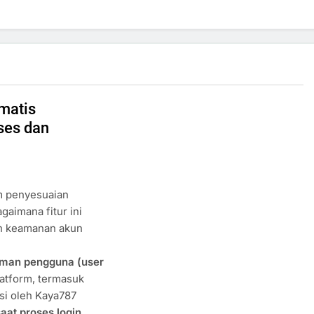
matis
ses dan
em penyesuaian
aimana fitur ini
n keamanan akun
man pengguna (user
latform, termasuk
psi oleh Kaya787
aat proses login
.