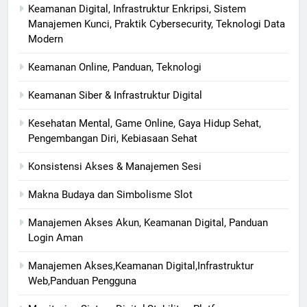
Keamanan Digital, Infrastruktur Enkripsi, Sistem
Manajemen Kunci, Praktik Cybersecurity, Teknologi Data
Modern
Keamanan Online, Panduan, Teknologi
Keamanan Siber & Infrastruktur Digital
Kesehatan Mental, Game Online, Gaya Hidup Sehat,
Pengembangan Diri, Kebiasaan Sehat
Konsistensi Akses & Manajemen Sesi
Makna Budaya dan Simbolisme Slot
Manajemen Akses Akun, Keamanan Digital, Panduan
Login Aman
Manajemen Akses,Keamanan Digital,Infrastruktur
Web,Panduan Pengguna