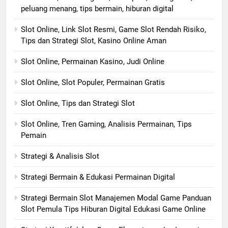
peluang menang, tips bermain, hiburan digital
Slot Online, Link Slot Resmi, Game Slot Rendah Risiko,
Tips dan Strategi Slot, Kasino Online Aman
Slot Online, Permainan Kasino, Judi Online
Slot Online, Slot Populer, Permainan Gratis
Slot Online, Tips dan Strategi Slot
Slot Online, Tren Gaming, Analisis Permainan, Tips
Pemain
Strategi & Analisis Slot
Strategi Bermain & Edukasi Permainan Digital
Strategi Bermain Slot Manajemen Modal Game Panduan
Slot Pemula Tips Hiburan Digital Edukasi Game Online