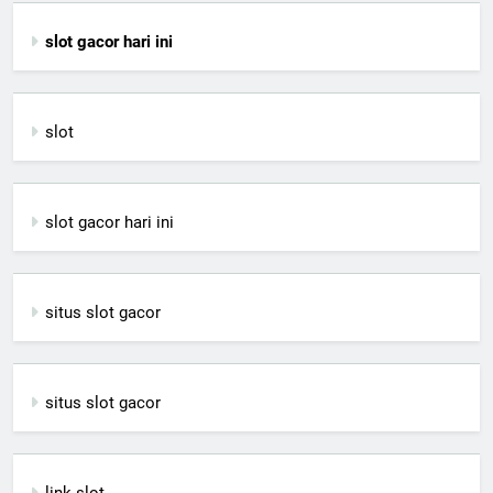
slot gacor hari ini
slot
slot gacor hari ini
situs slot gacor
situs slot gacor
link slot