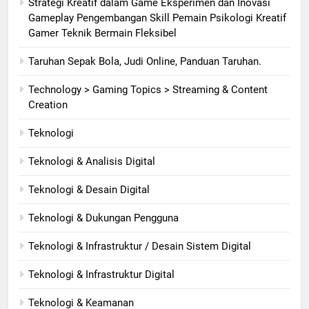
Strategi Kreatif dalam Game Eksperimen dan Inovasi
Gameplay Pengembangan Skill Pemain Psikologi Kreatif
Gamer Teknik Bermain Fleksibel
Taruhan Sepak Bola, Judi Online, Panduan Taruhan.
Technology > Gaming Topics > Streaming & Content
Creation
Teknologi
Teknologi & Analisis Digital
Teknologi & Desain Digital
Teknologi & Dukungan Pengguna
Teknologi & Infrastruktur / Desain Sistem Digital
Teknologi & Infrastruktur Digital
Teknologi & Keamanan