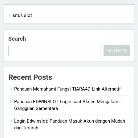
situs slot
Search
SEARCH
Recent Posts
Panduan Memahami Fungsi TIARA4D Link Alternatif
Panduan EDWINSLOT Login saat Akses Mengalami
Gangguan Sementara
Login Edwinslot: Panduan Masuk Akun dengan Mudah
dan Terarah