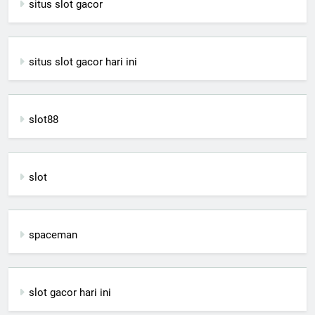
situs slot gacor
situs slot gacor hari ini
slot88
slot
spaceman
slot gacor hari ini