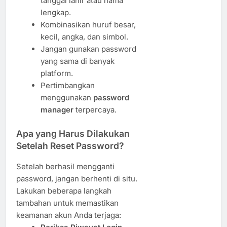
tanggal lahir atau nama
lengkap.
Kombinasikan huruf besar,
kecil, angka, dan simbol.
Jangan gunakan password
yang sama di banyak
platform.
Pertimbangkan
menggunakan
password
manager
terpercaya.
Apa yang Harus Dilakukan
Setelah Reset Password?
Setelah berhasil mengganti
password, jangan berhenti di situ.
Lakukan beberapa langkah
tambahan untuk memastikan
keamanan akun Anda terjaga: