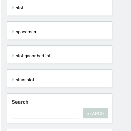
slot
spaceman
slot gacor hari ini
situs slot
Search
SEARCH