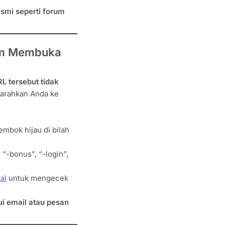
esmi seperti forum
lum Membuka
L tersebut tidak
arahkan Anda ke
embok hijau di bilah
 “-bonus”, “-login”,
al
untuk mengecek
ui email atau pesan