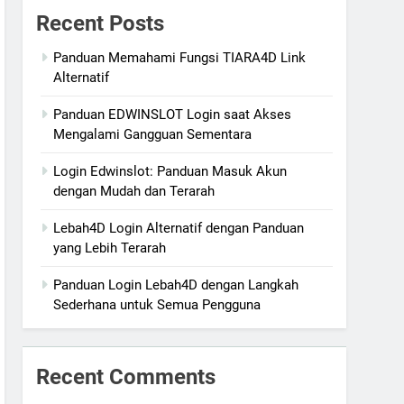
Recent Posts
Panduan Memahami Fungsi TIARA4D Link
Alternatif
Panduan EDWINSLOT Login saat Akses
Mengalami Gangguan Sementara
Login Edwinslot: Panduan Masuk Akun
dengan Mudah dan Terarah
Lebah4D Login Alternatif dengan Panduan
yang Lebih Terarah
Panduan Login Lebah4D dengan Langkah
Sederhana untuk Semua Pengguna
Recent Comments