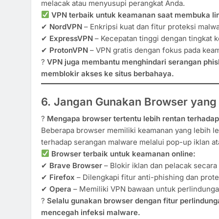
melacak atau menyusupi perangkat Anda.
VPN terbaik untuk keamanan saat membuka link
✔
NordVPN
– Enkripsi kuat dan fitur proteksi mal
✔
ExpressVPN
– Kecepatan tinggi dengan tingkat 
✔
ProtonVPN
– VPN gratis dengan fokus pada keam
?
VPN juga membantu menghindari serangan phis
memblokir akses ke situs berbahaya.
6. Jangan Gunakan Browser yang
?
Mengapa browser tertentu lebih rentan terhada
Beberapa browser memiliki keamanan yang lebih l
terhadap serangan malware melalui pop-up iklan at
Browser terbaik untuk keamanan online:
✔
Brave Browser
– Blokir iklan dan pelacak secara
✔
Firefox
– Dilengkapi fitur anti-phishing dan prote
✔
Opera
– Memiliki VPN bawaan untuk perlindunga
?
Selalu gunakan browser dengan fitur perlindun
mencegah infeksi malware.