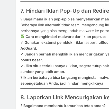
7. Hindari Iklan Pop-Up dan Redi
?
Bagaimana iklan pop-up bisa menyebarkan mal
Beberapa link alternatif tidak resmi mengandung
ik
berbahaya
yang bisa mengunduh malware ke perang
Cara menghindari malware dari iklan pop-up:
✔
Gunakan ekstensi pemblokir iklan
seperti
uBloc
AdGuard
.
✔
Jangan pernah mengklik iklan mencurigakan y
bonus besar.
✔
Jika situs terlalu banyak iklan, segera tutup ha
sumber yang lebih aman.
?
Iklan berbahaya bisa langsung menginstal malw
sepengetahuan Anda, jadi hindari mengkliknya.
8. Laporkan Link Mencurigakan k
?
Bagaimana membantu komunitas tetap aman?