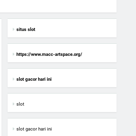
situs slot
https://www.macc-artspace.org/
slot gacor hari ini
slot
slot gacor hari ini