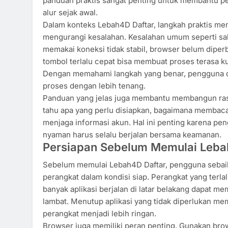
panduan praktis sangat penting untuk membantu
alur sejak awal.
Dalam konteks Lebah4D Daftar, langkah praktis m
mengurangi kesalahan. Kesalahan umum seperti sal
memakai koneksi tidak stabil, browser belum diper
tombol terlalu cepat bisa membuat proses terasa 
Dengan memahami langkah yang benar, pengguna d
proses dengan lebih tenang.
Panduan yang jelas juga membantu membangun ra
tahu apa yang perlu disiapkan, bagaimana membaca 
menjaga informasi akun. Hal ini penting karena pen
nyaman harus selalu berjalan bersama keamanan.
Persiapan Sebelum Memulai Leba
Sebelum memulai Lebah4D Daftar, pengguna seba
perangkat dalam kondisi siap. Perangkat yang terla
banyak aplikasi berjalan di latar belakang dapat m
lambat. Menutup aplikasi yang tidak diperlukan m
perangkat menjadi lebih ringan.
Browser juga memiliki peran penting. Gunakan br