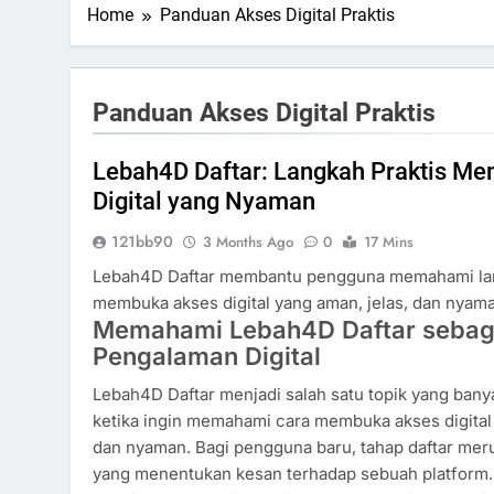
Home
Panduan Akses Digital Praktis
Panduan Akses Digital Praktis
Lebah4D Daftar: Langkah Praktis M
Digital yang Nyaman
121bb90
3 Months Ago
0
17 Mins
Lebah4D Daftar membantu pengguna memahami lan
membuka akses digital yang aman, jelas, dan nyama
Memahami Lebah4D Daftar sebag
Pengalaman Digital
Lebah4D Daftar menjadi salah satu topik yang bany
ketika ingin memahami cara membuka akses digital 
dan nyaman. Bagi pengguna baru, tahap daftar mer
yang menentukan kesan terhadap sebuah platform. 