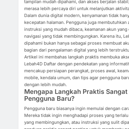
tampilan mudah dipahami, dan akses berjalan stabi
merasa lebih percaya diri untuk melanjutkan aktivit
Dalam dunia digital modern, kenyamanan tidak hany
kecepatan halaman. Pengguna juga membutuhkan al
instruksi yang mudah dibaca, keamanan akun yang d
navigasi yang tidak membingungkan. Karena itu, Le
dipahami bukan hanya sebagai proses membuat akun
bagian dari pengalaman digital yang lebih terstruktu
Artikel ini membahas langkah praktis membuka akses
Lebah4D Daftar dengan pendekatan yang informati
mencakup persiapan perangkat, proses awal, keam
mobile, kendala umum, dan tips agar pengguna bar
dengan lebih mudah.
Mengapa Langkah Praktis Sangat
Pengguna Baru?
Pengguna baru biasanya ingin memulai dengan car
Mereka tidak ingin menghadapi proses yang terlalu
yang membingungkan, atau instruksi yang sulit dipa