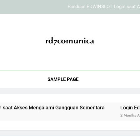
Panduan EDWINSLOT Login saat 
Login Edwinslot: Panduan 
Lebah4D Login Alterna
Panduan Mema
 Comunica
Panduan EDWINSLOT Login saat 
omunikasi Bisnis Anda Dengan Layanan Profesional Dari RD7 C
Login Edwinslot: Panduan 
SAMPLE PAGE
Lebah4D Login Alterna
s Mengalami Gangguan Sementara
Login Edwinslot: P
2 Months Ago