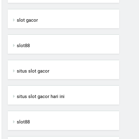
slot gacor
slot88
situs slot gacor
situs slot gacor hari ini
slot88