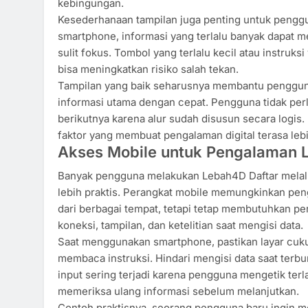
kebingungan.
Kesederhanaan tampilan juga penting untuk penggu
smartphone, informasi yang terlalu banyak dapat
sulit fokus. Tombol yang terlalu kecil atau instruksi
bisa meningkatkan risiko salah tekan.
Tampilan yang baik seharusnya membantu pengg
informasi utama dengan cepat. Pengguna tidak pe
berikutnya karena alur sudah disusun secara logis. I
faktor yang membuat pengalaman digital terasa leb
Akses Mobile untuk Pengalaman L
Banyak pengguna melakukan Lebah4D Daftar melal
lebih praktis. Perangkat mobile memungkinkan p
dari berbagai tempat, tetapi tetap membutuhkan pe
koneksi, tampilan, dan ketelitian saat mengisi data.
Saat menggunakan smartphone, pastikan layar cuk
membaca instruksi. Hindari mengisi data saat terb
input sering terjadi karena pengguna mengetik terla
memeriksa ulang informasi sebelum melanjutkan.
Contoh praktisnya, seorang pengguna baru ingin m