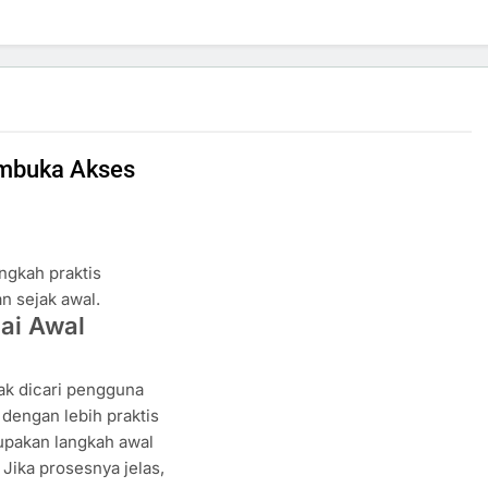
embuka Akses
gkah praktis
n sejak awal.
ai Awal
ak dicari pengguna
dengan lebih praktis
upakan langkah awal
Jika prosesnya jelas,