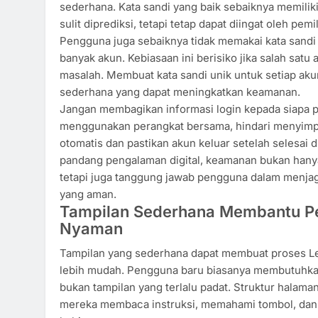
sederhana. Kata sandi yang baik sebaiknya memilik
sulit diprediksi, tetapi tetap dapat diingat oleh pemi
Pengguna juga sebaiknya tidak memakai kata sandi
banyak akun. Kebiasaan ini berisiko jika salah sat
masalah. Membuat kata sandi unik untuk setiap aku
sederhana yang dapat meningkatkan keamanan.
Jangan membagikan informasi login kepada siapa p
menggunakan perangkat bersama, hindari menyimpa
otomatis dan pastikan akun keluar setelah selesai 
pandang pengalaman digital, keamanan bukan hany
tetapi juga tanggung jawab pengguna dalam menja
yang aman.
Tampilan Sederhana Membantu P
Nyaman
Tampilan yang sederhana dapat membuat proses Le
lebih mudah. Pengguna baru biasanya membutuhkan
bukan tampilan yang terlalu padat. Struktur halam
mereka membaca instruksi, memahami tombol, dan 