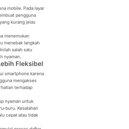
na mobile. Pada layar
 membuat pengguna
 yang kurang jelas
una menemukan
rlu menebak langkah
nilah salah satu
ih nyaman.
ebih Fleksibel
ui smartphone karena
engguna mengakses
rhatian terhadap
up nyaman untuk
uru-buru. Kesalahan
lu cepat atau tidak
emulai proses daftar