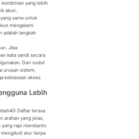
i kombinasi yang lebih
lik akun.
 yang sama untuk
u akun mengalami
n adalah langkah
un. Jika
n kata sandi secara
digunakan. Dari sudut
a urusan sistem,
ga kebiasaan akses
engguna Lebih
bah4D Daftar terasa
 arahan yang jelas,
an yang rapi membantu
mengikuti alur tanpa