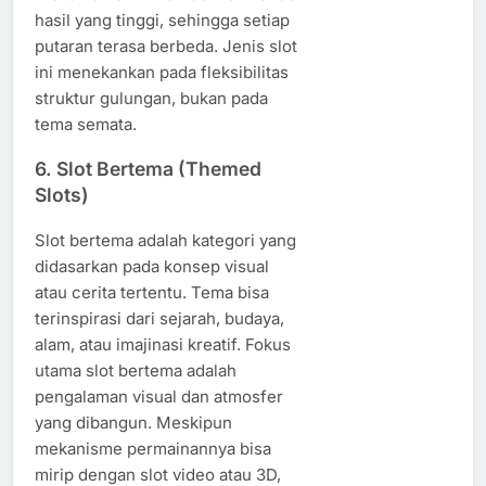
hasil yang tinggi, sehingga setiap
putaran terasa berbeda. Jenis slot
ini menekankan pada fleksibilitas
struktur gulungan, bukan pada
tema semata.
6. Slot Bertema (Themed
Slots)
Slot bertema adalah kategori yang
didasarkan pada konsep visual
atau cerita tertentu. Tema bisa
terinspirasi dari sejarah, budaya,
alam, atau imajinasi kreatif. Fokus
utama slot bertema adalah
pengalaman visual dan atmosfer
yang dibangun. Meskipun
mekanisme permainannya bisa
mirip dengan slot video atau 3D,