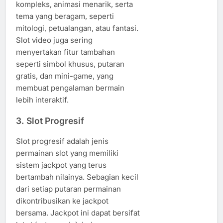
kompleks, animasi menarik, serta
tema yang beragam, seperti
mitologi, petualangan, atau fantasi.
Slot video juga sering
menyertakan fitur tambahan
seperti simbol khusus, putaran
gratis, dan mini-game, yang
membuat pengalaman bermain
lebih interaktif.
3. Slot Progresif
Slot progresif adalah jenis
permainan slot yang memiliki
sistem jackpot yang terus
bertambah nilainya. Sebagian kecil
dari setiap putaran permainan
dikontribusikan ke jackpot
bersama. Jackpot ini dapat bersifat