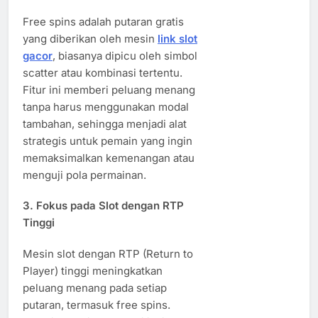
Free spins adalah putaran gratis
yang diberikan oleh mesin
link slot
gacor
, biasanya dipicu oleh simbol
scatter atau kombinasi tertentu.
Fitur ini memberi peluang menang
tanpa harus menggunakan modal
tambahan, sehingga menjadi alat
strategis untuk pemain yang ingin
memaksimalkan kemenangan atau
menguji pola permainan.
3. Fokus pada Slot dengan RTP
Tinggi
Mesin slot dengan RTP (Return to
Player) tinggi meningkatkan
peluang menang pada setiap
putaran, termasuk free spins.