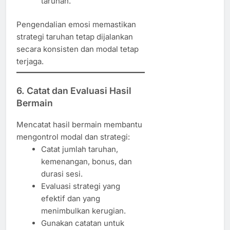
taruhan.
Pengendalian emosi memastikan
strategi taruhan tetap dijalankan
secara konsisten dan modal tetap
terjaga.
6. Catat dan Evaluasi Hasil
Bermain
Mencatat hasil bermain membantu
mengontrol modal dan strategi:
Catat jumlah taruhan,
kemenangan, bonus, dan
durasi sesi.
Evaluasi strategi yang
efektif dan yang
menimbulkan kerugian.
Gunakan catatan untuk