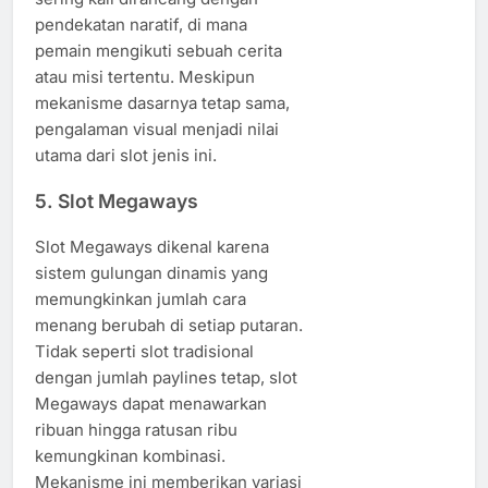
pendekatan naratif, di mana
pemain mengikuti sebuah cerita
atau misi tertentu. Meskipun
mekanisme dasarnya tetap sama,
pengalaman visual menjadi nilai
utama dari slot jenis ini.
5. Slot Megaways
Slot Megaways dikenal karena
sistem gulungan dinamis yang
memungkinkan jumlah cara
menang berubah di setiap putaran.
Tidak seperti slot tradisional
dengan jumlah paylines tetap, slot
Megaways dapat menawarkan
ribuan hingga ratusan ribu
kemungkinan kombinasi.
Mekanisme ini memberikan variasi