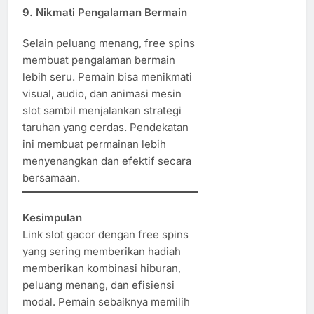
9. Nikmati Pengalaman Bermain
Selain peluang menang, free spins
membuat pengalaman bermain
lebih seru. Pemain bisa menikmati
visual, audio, dan animasi mesin
slot sambil menjalankan strategi
taruhan yang cerdas. Pendekatan
ini membuat permainan lebih
menyenangkan dan efektif secara
bersamaan.
Kesimpulan
Link slot gacor dengan free spins
yang sering memberikan hadiah
memberikan kombinasi hiburan,
peluang menang, dan efisiensi
modal. Pemain sebaiknya memilih