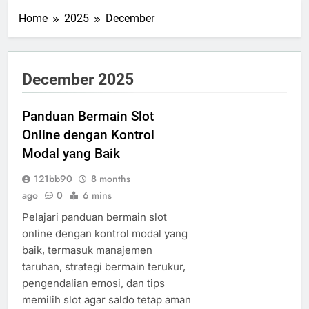
Home
2025
December
December 2025
Panduan Bermain Slot
Online dengan Kontrol
Modal yang Baik
121bb90
8 months
ago
0
6 mins
Pelajari panduan bermain slot
online dengan kontrol modal yang
baik, termasuk manajemen
taruhan, strategi bermain terukur,
pengendalian emosi, dan tips
memilih slot agar saldo tetap aman