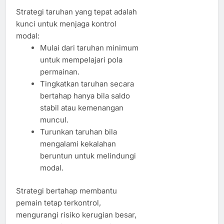
Strategi taruhan yang tepat adalah
kunci untuk menjaga kontrol
modal:
Mulai dari taruhan minimum
untuk mempelajari pola
permainan.
Tingkatkan taruhan secara
bertahap hanya bila saldo
stabil atau kemenangan
muncul.
Turunkan taruhan bila
mengalami kekalahan
beruntun untuk melindungi
modal.
Strategi bertahap membantu
pemain tetap terkontrol,
mengurangi risiko kerugian besar,