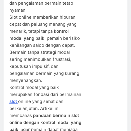
dan pengalaman bermain tetap
nyaman.
Slot online memberikan hiburan
cepat dan peluang menang yang
menarik, tetapi tanpa
kontrol
modal yang baik
, pemain berisiko
kehilangan saldo dengan cepat.
Bermain tanpa strategi modal
sering menimbulkan frustrasi,
keputusan impulsif, dan
pengalaman bermain yang kurang
menyenangkan.
Kontrol modal yang baik
merupakan fondasi dari permainan
slot
online yang sehat dan
berkelanjutan. Artikel ini
membahas
panduan bermain slot
online dengan kontrol modal yang
baik
, agar pemain dapat menjaga