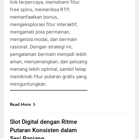
link terpercaya, memahami fitur
free spins, memeriksa RTP,
memanfaatkan bonus,
mengeksplorasi fitur interaktif,
mengamati pola permainan,
mengelola modal, dan bermain
rasional. Dengan strategi ini,
pengalaman bermain menjadi lebih
aman, menyenangkan, dan peluang
menang lebih optimal, sambil tetap
menikmati fitur putaran gratis yang
menguntungkan.
Read More
Slot Digital dengan Ritme
Putaran Konsisten dalam
Sesi Panjang