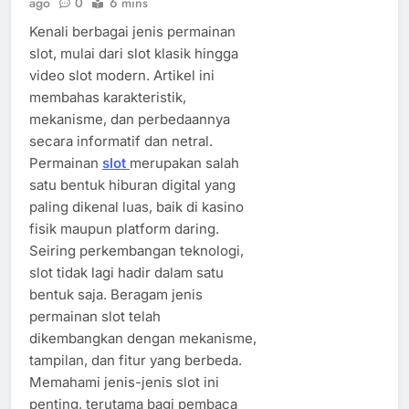
ago
0
6 mins
Kenali berbagai jenis permainan
slot, mulai dari slot klasik hingga
video slot modern. Artikel ini
membahas karakteristik,
mekanisme, dan perbedaannya
secara informatif dan netral.
Permainan
slot
merupakan salah
satu bentuk hiburan digital yang
paling dikenal luas, baik di kasino
fisik maupun platform daring.
Seiring perkembangan teknologi,
slot tidak lagi hadir dalam satu
bentuk saja. Beragam jenis
permainan slot telah
dikembangkan dengan mekanisme,
tampilan, dan fitur yang berbeda.
Memahami jenis-jenis slot ini
penting, terutama bagi pembaca