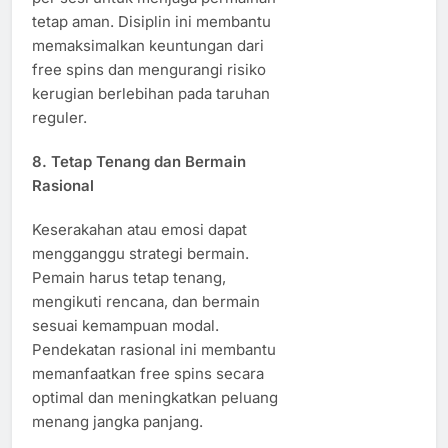
tetap aman. Disiplin ini membantu
memaksimalkan keuntungan dari
free spins dan mengurangi risiko
kerugian berlebihan pada taruhan
reguler.
8. Tetap Tenang dan Bermain
Rasional
Keserakahan atau emosi dapat
mengganggu strategi bermain.
Pemain harus tetap tenang,
mengikuti rencana, dan bermain
sesuai kemampuan modal.
Pendekatan rasional ini membantu
memanfaatkan free spins secara
optimal dan meningkatkan peluang
menang jangka panjang.