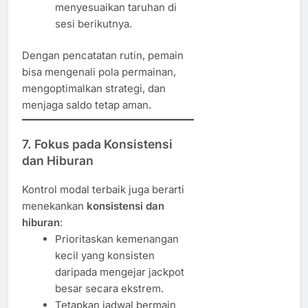
menyesuaikan taruhan di
sesi berikutnya.
Dengan pencatatan rutin, pemain
bisa mengenali pola permainan,
mengoptimalkan strategi, dan
menjaga saldo tetap aman.
7. Fokus pada Konsistensi
dan Hiburan
Kontrol modal terbaik juga berarti
menekankan
konsistensi dan
hiburan
:
Prioritaskan kemenangan
kecil yang konsisten
daripada mengejar jackpot
besar secara ekstrem.
Tetapkan jadwal bermain