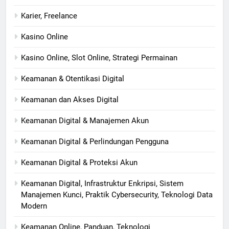
Karier, Freelance
Kasino Online
Kasino Online, Slot Online, Strategi Permainan
Keamanan & Otentikasi Digital
Keamanan dan Akses Digital
Keamanan Digital & Manajemen Akun
Keamanan Digital & Perlindungan Pengguna
Keamanan Digital & Proteksi Akun
Keamanan Digital, Infrastruktur Enkripsi, Sistem
Manajemen Kunci, Praktik Cybersecurity, Teknologi Data
Modern
Keamanan Online, Panduan, Teknologi