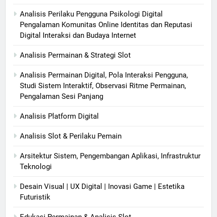
Analisis Perilaku Pengguna Psikologi Digital
Pengalaman Komunitas Online Identitas dan Reputasi
Digital Interaksi dan Budaya Internet
Analisis Permainan & Strategi Slot
Analisis Permainan Digital, Pola Interaksi Pengguna,
Studi Sistem Interaktif, Observasi Ritme Permainan,
Pengalaman Sesi Panjang
Analisis Platform Digital
Analisis Slot & Perilaku Pemain
Arsitektur Sistem, Pengembangan Aplikasi, Infrastruktur
Teknologi
Desain Visual | UX Digital | Inovasi Game | Estetika
Futuristik