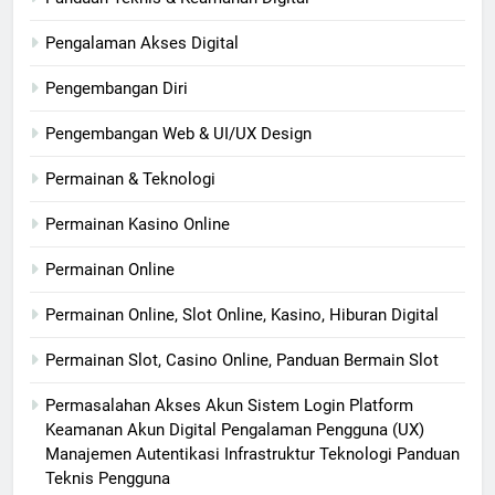
Pengalaman Akses Digital
Pengembangan Diri
Pengembangan Web & UI/UX Design
Permainan & Teknologi
Permainan Kasino Online
Permainan Online
Permainan Online, Slot Online, Kasino, Hiburan Digital
Permainan Slot, Casino Online, Panduan Bermain Slot
Permasalahan Akses Akun Sistem Login Platform
Keamanan Akun Digital Pengalaman Pengguna (UX)
Manajemen Autentikasi Infrastruktur Teknologi Panduan
Teknis Pengguna