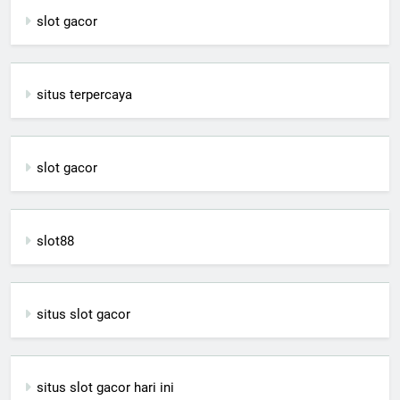
slot gacor
situs terpercaya
slot gacor
slot88
situs slot gacor
situs slot gacor hari ini