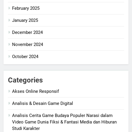
February 2025
January 2025
December 2024
November 2024
October 2024
Categories
Akses Online Responsif
Analisis & Desain Game Digital
Analisis Cerita Game Budaya Populer Narasi dalam
Video Game Dunia Fiksi & Fantasi Media dan Hiburan
Studi Karakter