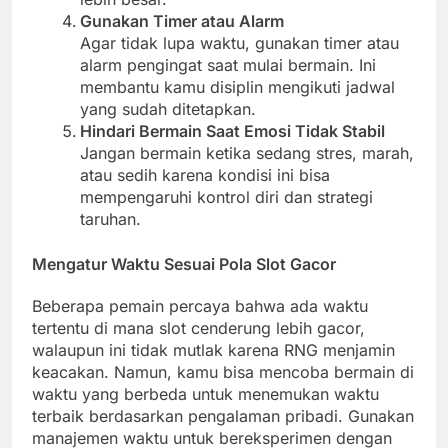
Gunakan Timer atau Alarm
Agar tidak lupa waktu, gunakan timer atau
alarm pengingat saat mulai bermain. Ini
membantu kamu disiplin mengikuti jadwal
yang sudah ditetapkan.
Hindari Bermain Saat Emosi Tidak Stabil
Jangan bermain ketika sedang stres, marah,
atau sedih karena kondisi ini bisa
mempengaruhi kontrol diri dan strategi
taruhan.
Mengatur Waktu Sesuai Pola Slot Gacor
Beberapa pemain percaya bahwa ada waktu
tertentu di mana slot cenderung lebih gacor,
walaupun ini tidak mutlak karena RNG menjamin
keacakan. Namun, kamu bisa mencoba bermain di
waktu yang berbeda untuk menemukan waktu
terbaik berdasarkan pengalaman pribadi. Gunakan
manajemen waktu untuk bereksperimen dengan