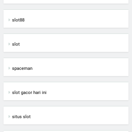
slot88
slot
spaceman
slot gacor hari ini
situs slot