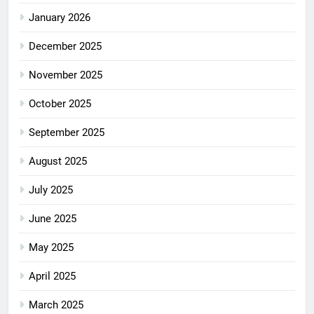
January 2026
December 2025
November 2025
October 2025
September 2025
August 2025
July 2025
June 2025
May 2025
April 2025
March 2025