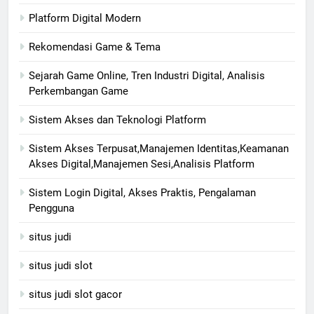
Platform Digital Modern
Rekomendasi Game & Tema
Sejarah Game Online, Tren Industri Digital, Analisis
Perkembangan Game
Sistem Akses dan Teknologi Platform
Sistem Akses Terpusat,Manajemen Identitas,Keamanan
Akses Digital,Manajemen Sesi,Analisis Platform
Sistem Login Digital, Akses Praktis, Pengalaman
Pengguna
situs judi
situs judi slot
situs judi slot gacor