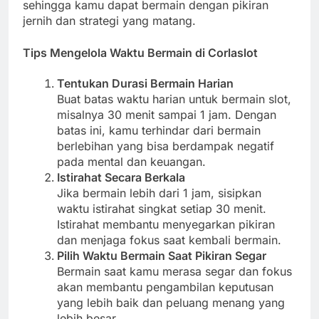
sehingga kamu dapat bermain dengan pikiran
jernih dan strategi yang matang.
Tips Mengelola Waktu Bermain di Corlaslot
Tentukan Durasi Bermain Harian
Buat batas waktu harian untuk bermain slot,
misalnya 30 menit sampai 1 jam. Dengan
batas ini, kamu terhindar dari bermain
berlebihan yang bisa berdampak negatif
pada mental dan keuangan.
Istirahat Secara Berkala
Jika bermain lebih dari 1 jam, sisipkan
waktu istirahat singkat setiap 30 menit.
Istirahat membantu menyegarkan pikiran
dan menjaga fokus saat kembali bermain.
Pilih Waktu Bermain Saat Pikiran Segar
Bermain saat kamu merasa segar dan fokus
akan membantu pengambilan keputusan
yang lebih baik dan peluang menang yang
lebih besar.