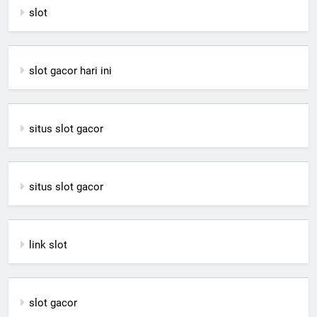
slot
slot gacor hari ini
situs slot gacor
situs slot gacor
link slot
slot gacor