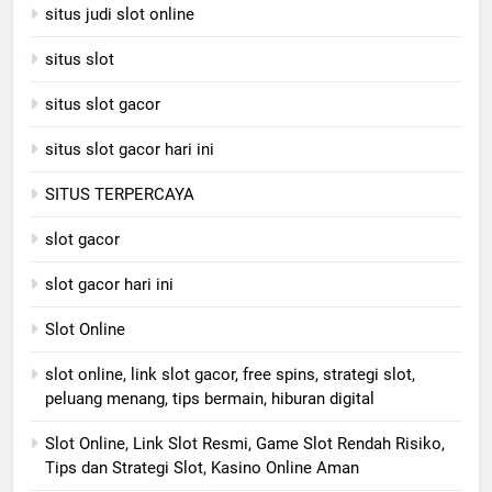
situs judi slot online
situs slot
situs slot gacor
situs slot gacor hari ini
SITUS TERPERCAYA
slot gacor
slot gacor hari ini
Slot Online
slot online, link slot gacor, free spins, strategi slot,
peluang menang, tips bermain, hiburan digital
Slot Online, Link Slot Resmi, Game Slot Rendah Risiko,
Tips dan Strategi Slot, Kasino Online Aman