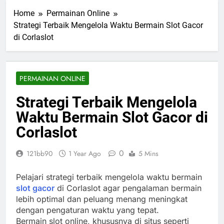
Home
Permainan Online
Strategi Terbaik Mengelola Waktu Bermain Slot Gacor
di Corlaslot
PERMAINAN ONLINE
Strategi Terbaik Mengelola
Waktu Bermain Slot Gacor di
Corlaslot
0
121bb90
1 Year Ago
5 Mins
Pelajari strategi terbaik mengelola waktu bermain
slot gacor
di Corlaslot agar pengalaman bermain
lebih optimal dan peluang menang meningkat
dengan pengaturan waktu yang tepat.
Bermain slot online, khususnya di situs seperti