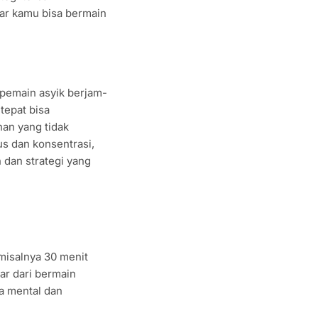
gar kamu bisa bermain
pemain asyik berjam-
tepat bisa
han yang tidak
s dan konsentrasi,
 dan strategi yang
 misalnya 30 menit
ar dari bermain
a mental dan