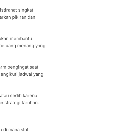
istirahat singkat
arkan pikiran dan
 akan membantu
 peluang menang yang
arm pengingat saat
engikuti jadwal yang
atau sedih karena
n strategi taruhan.
 di mana slot