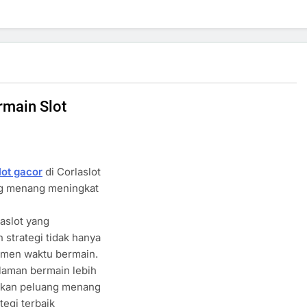
rmain Slot
lot gacor
di Corlaslot
ng menang meningkat
laslot yang
 strategi tidak hanya
jemen waktu bermain.
laman bermain lebih
atkan peluang menang
tegi terbaik