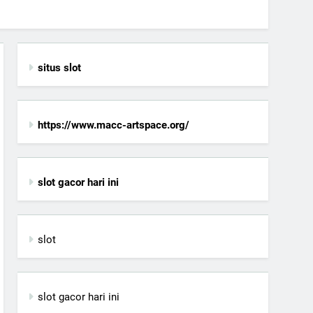
situs slot
https://www.macc-artspace.org/
slot gacor hari ini
slot
slot gacor hari ini