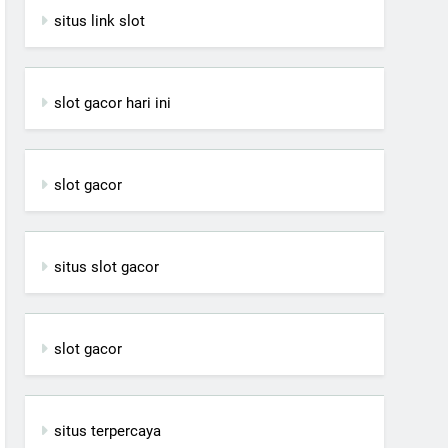
situs link slot
slot gacor hari ini
slot gacor
situs slot gacor
slot gacor
situs terpercaya