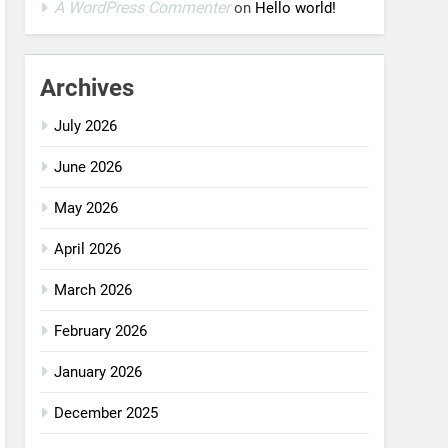
A WordPress Commenter
on
Hello world!
Archives
July 2026
June 2026
May 2026
April 2026
March 2026
February 2026
January 2026
December 2025