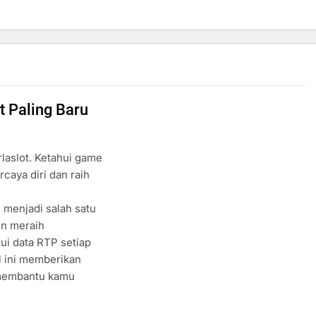
t Paling Baru
laslot. Ketahui game
caya diri dan raih
) menjadi salah satu
in meraih
ui data RTP setiap
el ini memberikan
, membantu kamu