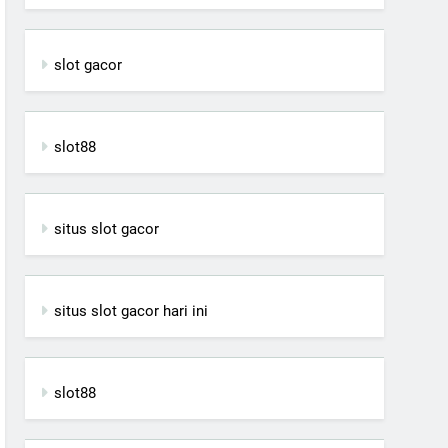
slot gacor
slot88
situs slot gacor
situs slot gacor hari ini
slot88