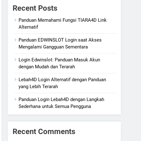
Recent Posts
Panduan Memahami Fungsi TIARA4D Link
Alternatif
Panduan EDWINSLOT Login saat Akses
Mengalami Gangguan Sementara
Login Edwinslot: Panduan Masuk Akun
dengan Mudah dan Terarah
Lebah4D Login Alternatif dengan Panduan
yang Lebih Terarah
Panduan Login Lebah4D dengan Langkah
Sederhana untuk Semua Pengguna
Recent Comments