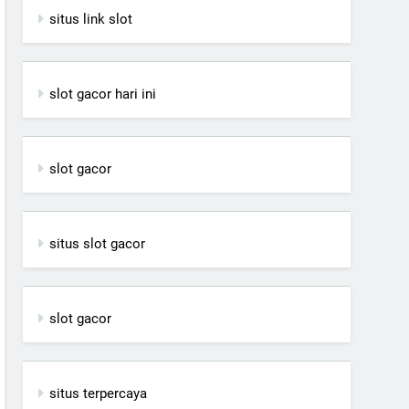
situs link slot
slot gacor hari ini
slot gacor
situs slot gacor
slot gacor
situs terpercaya