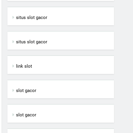
situs slot gacor
situs slot gacor
link slot
slot gacor
slot gacor