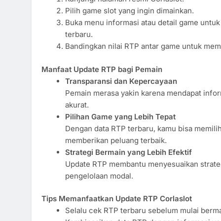
Pilih game slot yang ingin dimainkan.
Buka menu informasi atau detail game untuk 
terbaru.
Bandingkan nilai RTP antar game untuk memil
Manfaat Update RTP bagi Pemain
Transparansi dan Kepercayaan
Pemain merasa yakin karena mendapat inform
akurat.
Pilihan Game yang Lebih Tepat
Dengan data RTP terbaru, kamu bisa memili
memberikan peluang terbaik.
Strategi Bermain yang Lebih Efektif
Update RTP membantu menyesuaikan strateg
pengelolaan modal.
Tips Memanfaatkan Update RTP Corlaslot
Selalu cek RTP terbaru sebelum mulai berma