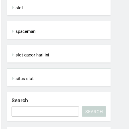
slot
spaceman
slot gacor hari ini
situs slot
Search
SEARCH