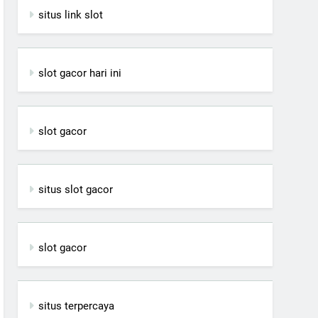
situs link slot
slot gacor hari ini
slot gacor
situs slot gacor
slot gacor
situs terpercaya