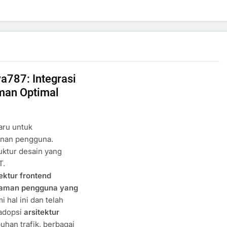
ya787: Integrasi
man Optimal
aru untuk
anan pengguna.
uktur desain yang
T.
tektur frontend
alaman pengguna yang
hal ini dan telah
adopsi
arsitektur
an trafik, berbagai