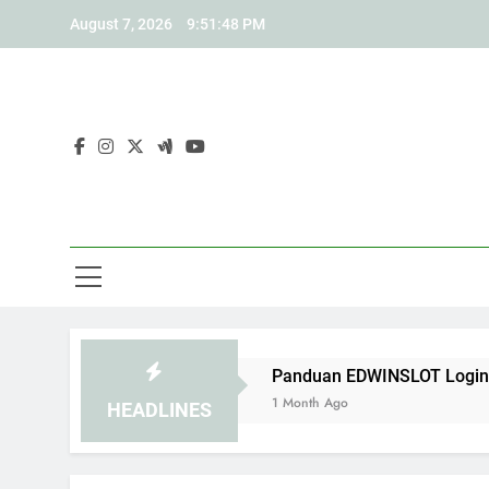
Skip
August 7, 2026
9:51:49 PM
to
content
RD7
Perkuat K
nk Alternatif
Panduan EDWINSLOT Login saat Akses 
1 Month Ago
HEADLINES