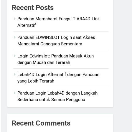
Recent Posts
Panduan Memahami Fungsi TIARA4D Link
Alternatif
Panduan EDWINSLOT Login saat Akses
Mengalami Gangguan Sementara
Login Edwinslot: Panduan Masuk Akun
dengan Mudah dan Terarah
Lebah4D Login Alternatif dengan Panduan
yang Lebih Terarah
Panduan Login Lebah4D dengan Langkah
Sederhana untuk Semua Pengguna
Recent Comments