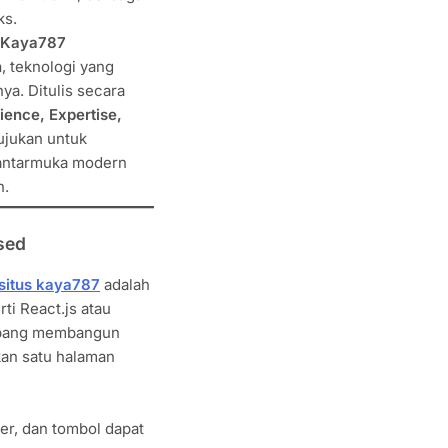
ks.
d Kaya787
n
, teknologi yang
nya. Ditulis secara
ience, Expertise,
tujukan untuk
antarmuka modern
n.
sed
situs kaya787
adalah
rti React.js atau
mbang membangun
kan satu halaman
er, dan tombol dapat