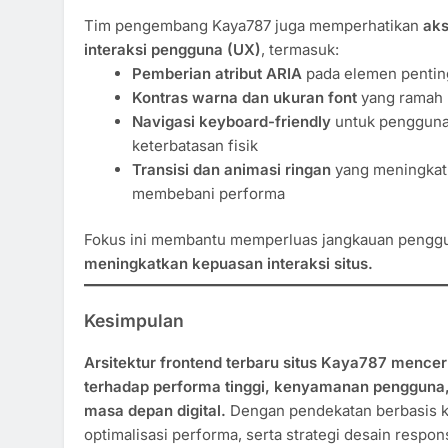
Tim pengembang Kaya787 juga memperhatikan
aks
interaksi pengguna (UX)
, termasuk:
Pemberian atribut ARIA
pada elemen pentin
Kontras warna dan ukuran font
yang ramah 
Navigasi keyboard-friendly
untuk pengguna
keterbatasan fisik
Transisi dan animasi ringan
yang meningkatk
membebani performa
Fokus ini membantu memperluas jangkauan pengg
meningkatkan kepuasan interaksi situs.
Kesimpulan
Arsitektur frontend terbaru situs Kaya787 menc
terhadap performa tinggi, kenyamanan pengguna,
masa depan digital.
Dengan pendekatan berbasis 
optimalisasi performa, serta strategi desain respons