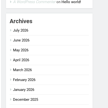
A WordPress Commenter
on
Hello world!
Archives
July 2026
June 2026
May 2026
April 2026
March 2026
February 2026
January 2026
December 2025