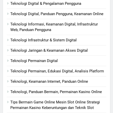
Teknologi Digital & Pengalaman Pengguna
Teknologi Digital, Panduan Pengguna, Keamanan Online
Teknologi Informasi, Keamanan Digital, Infrastruktur
Web, Panduan Pengguna
Teknologi Infrastruktur & Sistem Digital
Teknologi Jaringan & Keamanan Akses Digital
Teknologi Permainan Digital
Teknologi Permainan, Edukasi Digital, Analisis Platform
Teknologi, Keamanan Internet, Panduan Online
Teknologi, Panduan Bermain, Permainan Kasino Online
Tips Bermain Game Online Mesin Slot Online Strategi
Permainan Kasino Keberuntungan dan Teknik Slot