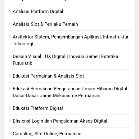
Analisis Platform Digital
Analisis Slot & Perilaku Pemain
Arsitektur Sistem, Pengembangan Aplikasi, Infrastruktur
Teknologi
Desain Visual | UX Digital | Inovasi Game | Estetika
Futuristik
Edukasi Permainan & Analisis Slot
Edukasi Permainan Pengetahuan Umum Hiburan Digital
Dasar-Dasar Game Mekanisme Permainan
Edukasi Platform Digital
Efisiensi Login dan Pengalaman Akses Digital
Gambling, Slot Online, Permainan