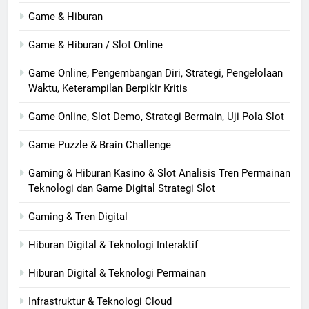
Game & Hiburan
Game & Hiburan / Slot Online
Game Online, Pengembangan Diri, Strategi, Pengelolaan
Waktu, Keterampilan Berpikir Kritis
Game Online, Slot Demo, Strategi Bermain, Uji Pola Slot
Game Puzzle & Brain Challenge
Gaming & Hiburan Kasino & Slot Analisis Tren Permainan
Teknologi dan Game Digital Strategi Slot
Gaming & Tren Digital
Hiburan Digital & Teknologi Interaktif
Hiburan Digital & Teknologi Permainan
Infrastruktur & Teknologi Cloud