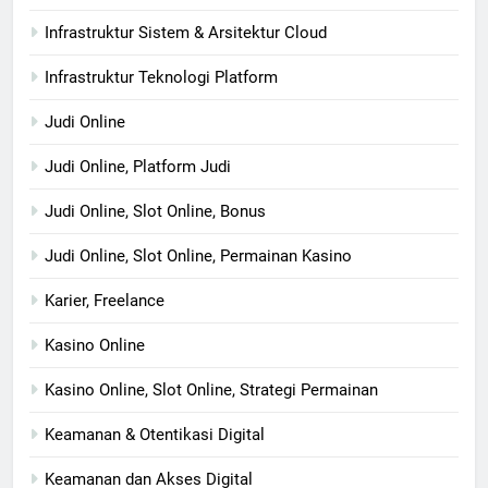
Infrastruktur Sistem & Arsitektur Cloud
Infrastruktur Teknologi Platform
Judi Online
Judi Online, Platform Judi
Judi Online, Slot Online, Bonus
Judi Online, Slot Online, Permainan Kasino
Karier, Freelance
Kasino Online
Kasino Online, Slot Online, Strategi Permainan
Keamanan & Otentikasi Digital
Keamanan dan Akses Digital