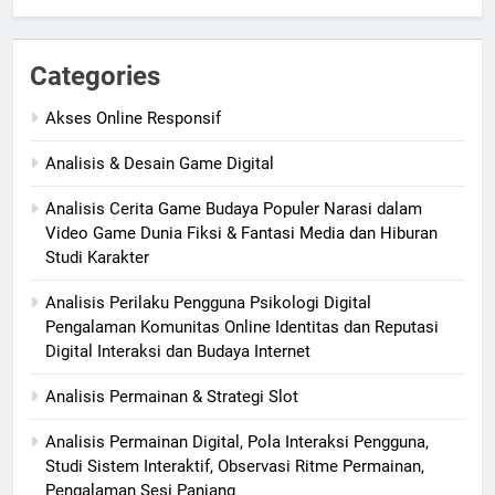
Categories
Akses Online Responsif
Analisis & Desain Game Digital
Analisis Cerita Game Budaya Populer Narasi dalam
Video Game Dunia Fiksi & Fantasi Media dan Hiburan
Studi Karakter
Analisis Perilaku Pengguna Psikologi Digital
Pengalaman Komunitas Online Identitas dan Reputasi
Digital Interaksi dan Budaya Internet
Analisis Permainan & Strategi Slot
Analisis Permainan Digital, Pola Interaksi Pengguna,
Studi Sistem Interaktif, Observasi Ritme Permainan,
Pengalaman Sesi Panjang