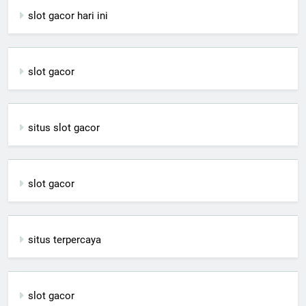
slot gacor hari ini
slot gacor
situs slot gacor
slot gacor
situs terpercaya
slot gacor