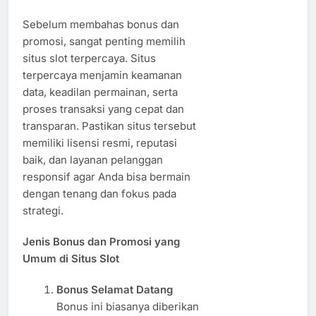
Sebelum membahas bonus dan
promosi, sangat penting memilih
situs slot terpercaya. Situs
terpercaya menjamin keamanan
data, keadilan permainan, serta
proses transaksi yang cepat dan
transparan. Pastikan situs tersebut
memiliki lisensi resmi, reputasi
baik, dan layanan pelanggan
responsif agar Anda bisa bermain
dengan tenang dan fokus pada
strategi.
Jenis Bonus dan Promosi yang
Umum di Situs Slot
Bonus Selamat Datang
Bonus ini biasanya diberikan