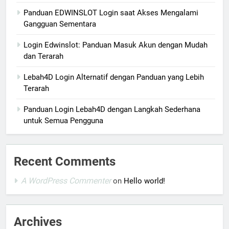
Panduan EDWINSLOT Login saat Akses Mengalami
Gangguan Sementara
Login Edwinslot: Panduan Masuk Akun dengan Mudah
dan Terarah
Lebah4D Login Alternatif dengan Panduan yang Lebih
Terarah
Panduan Login Lebah4D dengan Langkah Sederhana
untuk Semua Pengguna
Recent Comments
A WordPress Commenter
on
Hello world!
Archives