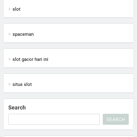
slot
spaceman
slot gacor hari ini
situs slot
Search
SEARCH