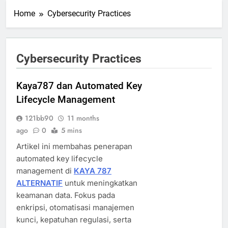
Home
Cybersecurity Practices
Cybersecurity Practices
Kaya787 dan Automated Key
Lifecycle Management
121bb90
11 months
ago
0
5 mins
Artikel ini membahas penerapan
automated key lifecycle
management di
KAYA 787
ALTERNATIF
untuk meningkatkan
keamanan data. Fokus pada
enkripsi, otomatisasi manajemen
kunci, kepatuhan regulasi, serta