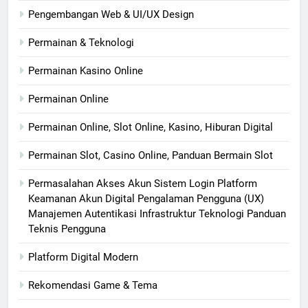
Pengembangan Web & UI/UX Design
Permainan & Teknologi
Permainan Kasino Online
Permainan Online
Permainan Online, Slot Online, Kasino, Hiburan Digital
Permainan Slot, Casino Online, Panduan Bermain Slot
Permasalahan Akses Akun Sistem Login Platform
Keamanan Akun Digital Pengalaman Pengguna (UX)
Manajemen Autentikasi Infrastruktur Teknologi Panduan
Teknis Pengguna
Platform Digital Modern
Rekomendasi Game & Tema