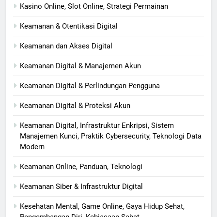
Kasino Online, Slot Online, Strategi Permainan
Keamanan & Otentikasi Digital
Keamanan dan Akses Digital
Keamanan Digital & Manajemen Akun
Keamanan Digital & Perlindungan Pengguna
Keamanan Digital & Proteksi Akun
Keamanan Digital, Infrastruktur Enkripsi, Sistem
Manajemen Kunci, Praktik Cybersecurity, Teknologi Data
Modern
Keamanan Online, Panduan, Teknologi
Keamanan Siber & Infrastruktur Digital
Kesehatan Mental, Game Online, Gaya Hidup Sehat,
Pengembangan Diri, Kebiasaan Sehat