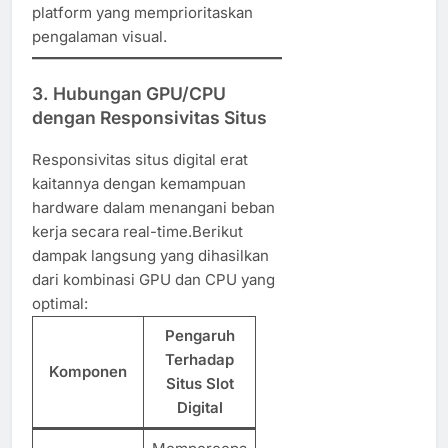
platform yang memprioritaskan
pengalaman visual.
3. Hubungan GPU/CPU
dengan Responsivitas Situs
Responsivitas situs digital erat
kaitannya dengan kemampuan
hardware dalam menangani beban
kerja secara real-time.Berikut
dampak langsung yang dihasilkan
dari kombinasi GPU dan CPU yang
optimal:
Pengaruh
Terhadap
Komponen
Situs Slot
Digital