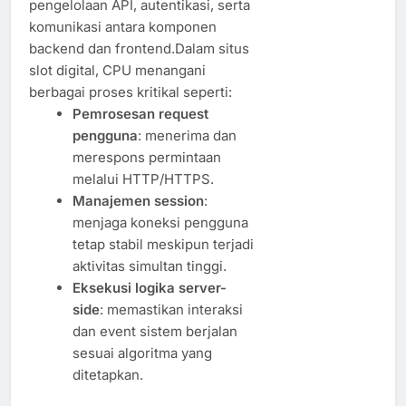
pengelolaan API, autentikasi, serta
komunikasi antara komponen
backend dan frontend.Dalam situs
slot digital, CPU menangani
berbagai proses kritikal seperti:
Pemrosesan request
pengguna
: menerima dan
merespons permintaan
melalui HTTP/HTTPS.
Manajemen session
:
menjaga koneksi pengguna
tetap stabil meskipun terjadi
aktivitas simultan tinggi.
Eksekusi logika server-
side
: memastikan interaksi
dan event sistem berjalan
sesuai algoritma yang
ditetapkan.