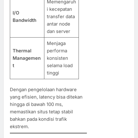
Memengaruh
i kecepatan
I/O
transfer data
Bandwidth
antar node
dan server
Menjaga
Thermal
performa
Managemen
konsisten
t
selama load
tinggi
Dengan pengelolaan hardware
yang efisien, latency bisa ditekan
hingga di bawah 100 ms,
memastikan situs tetap stabil
bahkan pada kondisi trafik
ekstrem.