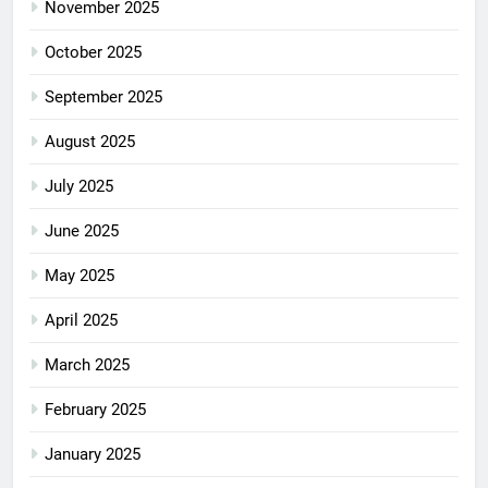
November 2025
October 2025
September 2025
August 2025
July 2025
June 2025
May 2025
April 2025
March 2025
February 2025
January 2025