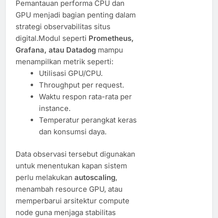
Pemantauan performa CPU dan
GPU menjadi bagian penting dalam
strategi observabilitas situs
digital.Modul seperti
Prometheus,
Grafana, atau Datadog
mampu
menampilkan metrik seperti:
Utilisasi GPU/CPU.
Throughput per request.
Waktu respon rata-rata per
instance.
Temperatur perangkat keras
dan konsumsi daya.
Data observasi tersebut digunakan
untuk menentukan kapan sistem
perlu melakukan
autoscaling
,
menambah resource GPU, atau
memperbarui arsitektur compute
node guna menjaga stabilitas