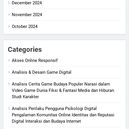
December 2024
November 2024
October 2024
Categories
Akses Online Responsif
Analisis & Desain Game Digital
Analisis Cerita Game Budaya Populer Narasi dalam
Video Game Dunia Fiksi & Fantasi Media dan Hiburan
Studi Karakter
Analisis Perilaku Pengguna Psikologi Digital
Pengalaman Komunitas Online Identitas dan Reputasi
Digital Interaksi dan Budaya Internet