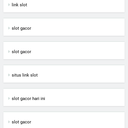
link slot
slot gacor
slot gacor
situs link slot
slot gacor hari ini
slot gacor