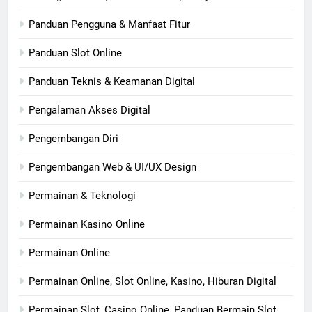
Panduan Pengguna & Manfaat Fitur
Panduan Slot Online
Panduan Teknis & Keamanan Digital
Pengalaman Akses Digital
Pengembangan Diri
Pengembangan Web & UI/UX Design
Permainan & Teknologi
Permainan Kasino Online
Permainan Online
Permainan Online, Slot Online, Kasino, Hiburan Digital
Permainan Slot, Casino Online, Panduan Bermain Slot