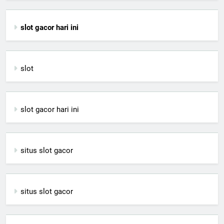
slot gacor hari ini
slot
slot gacor hari ini
situs slot gacor
situs slot gacor