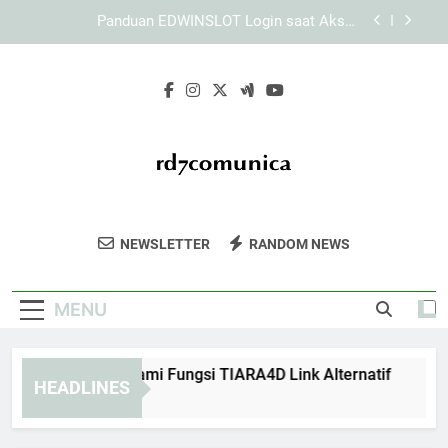
Skip
Login Edwinslot: Panduan Masuk Akun dengan
to
Mudah dan Terarah
content
Lebah4D Login Alternatif dengan Panduan yang
Lebih Terarah
Panduan Memahami Fungsi TIARA4D Link
Alternatif
Panduan EDWINSLOT Login saat Akses
Mengalami Gangguan Sementara
Login Edwinslot: Panduan Masuk Akun dengan
Mudah dan Terarah
RD7 Comunica
Perkuat Komunikasi Bisnis Anda Dengan
Lebah4D Login Alternatif dengan Panduan yang
NEWSLETTER
RANDOM NEWS
Lebih Terarah
Layanan Profesional Dari RD7 Comunica.
Untuk Bisnis Modern Yang Dinamis.
MENU
anduan Memahami Fungsi TIARA4D Link Alternatif
Pand
HEADLINES
Weeks Ago
1 Mon