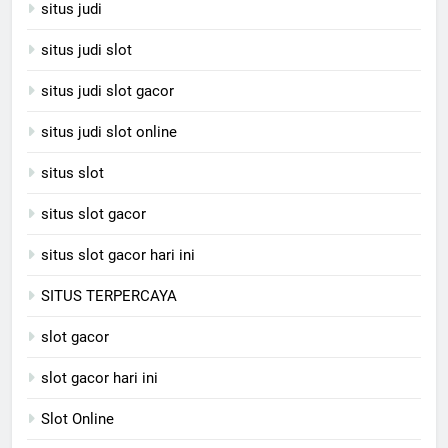
situs judi
situs judi slot
situs judi slot gacor
situs judi slot online
situs slot
situs slot gacor
situs slot gacor hari ini
SITUS TERPERCAYA
slot gacor
slot gacor hari ini
Slot Online