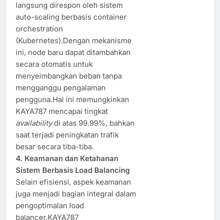
langsung direspon oleh sistem
auto-scaling berbasis container
orchestration
(Kubernetes).Dengan mekanisme
ini, node baru dapat ditambahkan
secara otomatis untuk
menyeimbangkan beban tanpa
mengganggu pengalaman
pengguna.Hal ini memungkinkan
KAYA787 mencapai tingkat
availability
di atas 99.99%, bahkan
saat terjadi peningkatan trafik
besar secara tiba-tiba.
4. Keamanan dan Ketahanan
Sistem Berbasis Load Balancing
Selain efisiensi, aspek keamanan
juga menjadi bagian integral dalam
pengoptimalan load
balancer.KAYA787