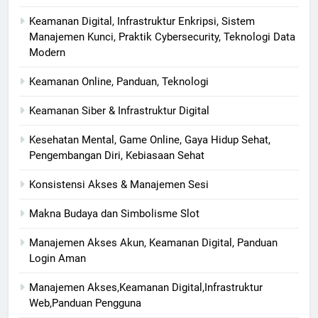
Keamanan Digital, Infrastruktur Enkripsi, Sistem
Manajemen Kunci, Praktik Cybersecurity, Teknologi Data
Modern
Keamanan Online, Panduan, Teknologi
Keamanan Siber & Infrastruktur Digital
Kesehatan Mental, Game Online, Gaya Hidup Sehat,
Pengembangan Diri, Kebiasaan Sehat
Konsistensi Akses & Manajemen Sesi
Makna Budaya dan Simbolisme Slot
Manajemen Akses Akun, Keamanan Digital, Panduan
Login Aman
Manajemen Akses,Keamanan Digital,Infrastruktur
Web,Panduan Pengguna