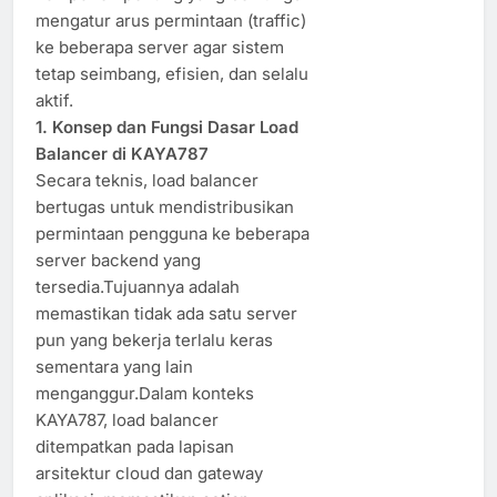
mengatur arus permintaan (traffic)
ke beberapa server agar sistem
tetap seimbang, efisien, dan selalu
aktif.
1. Konsep dan Fungsi Dasar Load
Balancer di KAYA787
Secara teknis, load balancer
bertugas untuk mendistribusikan
permintaan pengguna ke beberapa
server backend yang
tersedia.Tujuannya adalah
memastikan tidak ada satu server
pun yang bekerja terlalu keras
sementara yang lain
menganggur.Dalam konteks
KAYA787, load balancer
ditempatkan pada lapisan
arsitektur cloud dan gateway