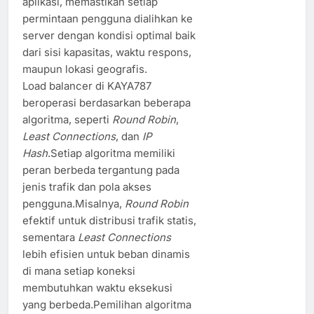
aplikasi, memastikan setiap
permintaan pengguna dialihkan ke
server dengan kondisi optimal baik
dari sisi kapasitas, waktu respons,
maupun lokasi geografis.
Load balancer di KAYA787
beroperasi berdasarkan beberapa
algoritma, seperti
Round Robin
,
Least Connections
, dan
IP
Hash
.Setiap algoritma memiliki
peran berbeda tergantung pada
jenis trafik dan pola akses
pengguna.Misalnya,
Round Robin
efektif untuk distribusi trafik statis,
sementara
Least Connections
lebih efisien untuk beban dinamis
di mana setiap koneksi
membutuhkan waktu eksekusi
yang berbeda.Pemilihan algoritma