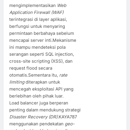
mengimplementasikan
Web
Application Firewall (WAF)
terintegrasi di layer aplikasi,
berfungsi untuk menyaring
permintaan berbahaya sebelum
mencapai server inti.Mekanisme
ini mampu mendeteksi pola
serangan seperti SQL injection,
cross-site scripting (XSS), dan
request flood secara
otomatis.Sementara itu,
rate
limiting
diterapkan untuk
mencegah eksploitasi API yang
berlebihan oleh pihak luar.
Load balancer juga berperan
penting dalam mendukung strategi
Disaster Recovery (DR)
.KAYA787
menggunakan pendekatan
geo-