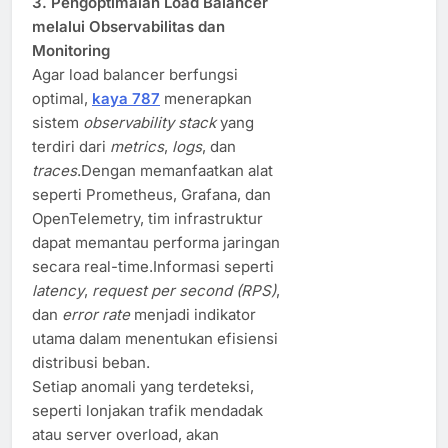
3. Pengoptimalan Load Balancer
melalui Observabilitas dan
Monitoring
Agar load balancer berfungsi
optimal,
kaya 787
menerapkan
sistem
observability stack
yang
terdiri dari
metrics
,
logs
, dan
traces
.Dengan memanfaatkan alat
seperti Prometheus, Grafana, dan
OpenTelemetry, tim infrastruktur
dapat memantau performa jaringan
secara real-time.Informasi seperti
latency
,
request per second (RPS)
,
dan
error rate
menjadi indikator
utama dalam menentukan efisiensi
distribusi beban.
Setiap anomali yang terdeteksi,
seperti lonjakan trafik mendadak
atau server overload, akan