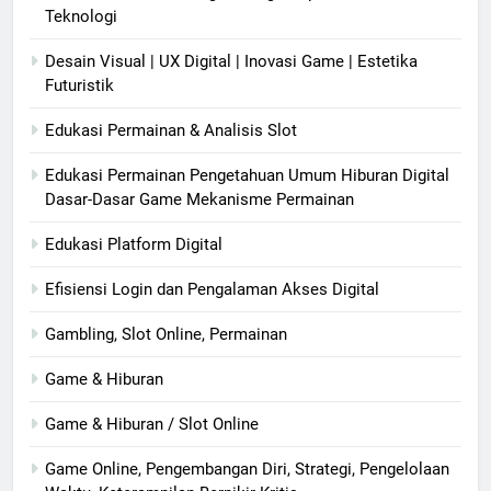
Teknologi
Desain Visual | UX Digital | Inovasi Game | Estetika
Futuristik
Edukasi Permainan & Analisis Slot
Edukasi Permainan Pengetahuan Umum Hiburan Digital
Dasar-Dasar Game Mekanisme Permainan
Edukasi Platform Digital
Efisiensi Login dan Pengalaman Akses Digital
Gambling, Slot Online, Permainan
Game & Hiburan
Game & Hiburan / Slot Online
Game Online, Pengembangan Diri, Strategi, Pengelolaan