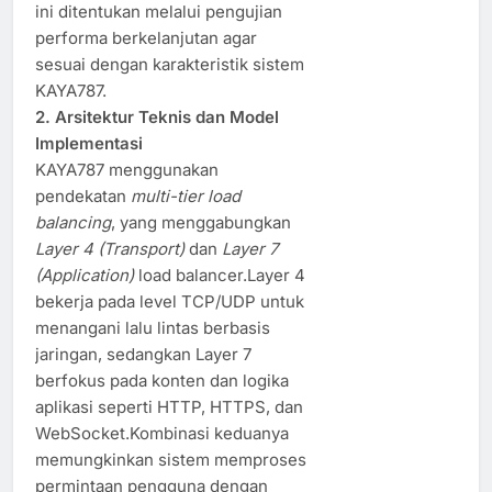
ini ditentukan melalui pengujian
performa berkelanjutan agar
sesuai dengan karakteristik sistem
KAYA787.
2. Arsitektur Teknis dan Model
Implementasi
KAYA787 menggunakan
pendekatan
multi-tier load
balancing
, yang menggabungkan
Layer 4 (Transport)
dan
Layer 7
(Application)
load balancer.Layer 4
bekerja pada level TCP/UDP untuk
menangani lalu lintas berbasis
jaringan, sedangkan Layer 7
berfokus pada konten dan logika
aplikasi seperti HTTP, HTTPS, dan
WebSocket.Kombinasi keduanya
memungkinkan sistem memproses
permintaan pengguna dengan