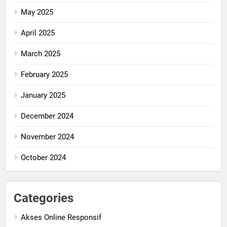
May 2025
April 2025
March 2025
February 2025
January 2025
December 2024
November 2024
October 2024
Categories
Akses Online Responsif