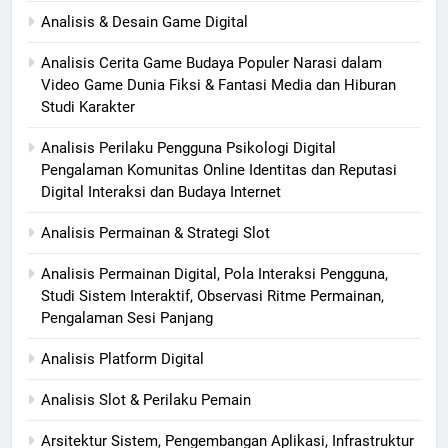
Analisis & Desain Game Digital
Analisis Cerita Game Budaya Populer Narasi dalam
Video Game Dunia Fiksi & Fantasi Media dan Hiburan
Studi Karakter
Analisis Perilaku Pengguna Psikologi Digital
Pengalaman Komunitas Online Identitas dan Reputasi
Digital Interaksi dan Budaya Internet
Analisis Permainan & Strategi Slot
Analisis Permainan Digital, Pola Interaksi Pengguna,
Studi Sistem Interaktif, Observasi Ritme Permainan,
Pengalaman Sesi Panjang
Analisis Platform Digital
Analisis Slot & Perilaku Pemain
Arsitektur Sistem, Pengembangan Aplikasi, Infrastruktur