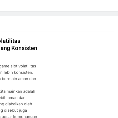
atilitas
ang Konsisten
ame slot volatilitas
 lebih konsisten.
n bermain aman dan
kita mainkan adalah
ebih aman dan
ng diabaikan oleh
ang disebut juga
pa besar kemenangan