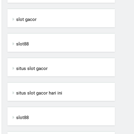
slot gacor
slot88
situs slot gacor
situs slot gacor hari ini
slot88