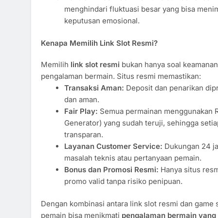
menghindari fluktuasi besar yang bisa meni
keputusan emosional.
Kenapa Memilih Link Slot Resmi?
Memilih
link slot resmi
bukan hanya soal keamanan, 
pengalaman bermain. Situs resmi memastikan:
Transaksi Aman:
Deposit dan penarikan dip
dan aman.
Fair Play:
Semua permainan menggunakan 
Generator) yang sudah teruji, sehingga setia
transparan.
Layanan Customer Service:
Dukungan 24 j
masalah teknis atau pertanyaan pemain.
Bonus dan Promosi Resmi:
Hanya situs res
promo valid tanpa risiko penipuan.
Dengan kombinasi antara link slot resmi dan game sl
pemain bisa menikmati
pengalaman bermain yang l