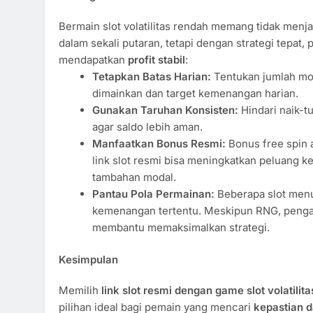
Bermain slot volatilitas rendah memang tidak menja
dalam sekali putaran, tetapi dengan strategi tepat, 
mendapatkan
profit stabil
:
Tetapkan Batas Harian:
Tentukan jumlah mod
dimainkan dan target kemenangan harian.
Gunakan Taruhan Konsisten:
Hindari naik-tu
agar saldo lebih aman.
Manfaatkan Bonus Resmi:
Bonus free spin 
link slot resmi bisa meningkatkan peluang 
tambahan modal.
Pantau Pola Permainan:
Beberapa slot menu
kemenangan tertentu. Meskipun RNG, peng
membantu memaksimalkan strategi.
Kesimpulan
Memilih
link slot resmi dengan game slot volatilit
pilihan ideal bagi pemain yang mencari
kepastian d