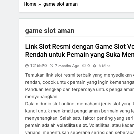
Home
game slot aman
game slot aman
Link Slot Resmi dengan Game Slot Vol
Rendah untuk Pemain yang Suka Men
121bb90
7 Months Ago
0
6 Mins
Temukan link slot resmi terbaik yang menyediakan g
rendah, cocok untuk pemain yang ingin kemenangan
Panduan lengkap dan terpercaya untuk pengalama
menyenangkan.
Dalam dunia slot online, memahami jenis slot yang 
kunci untuk menikmati pengalaman bermain yang l
menyenangkan. Salah satu faktor penting yang seri
pemain adalah
volatilitas slot
. Volatilitas, atau kad
varians, menentukan seberapa sering dan sebera