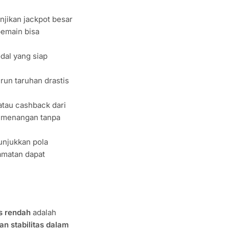
njikan jackpot besar
pemain bisa
al yang siap
run taruhan drastis
atau cashback dari
kemenangan tanpa
njukkan pola
amatan dapat
as rendah
adalah
an stabilitas dalam