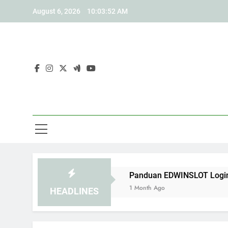
Skip
August 6, 2026
10:03:53 AM
to
content
RD7
Perkuat K
Link Alternatif
Panduan EDWINSLOT Login saat Akse
1 Month Ago
HEADLINES