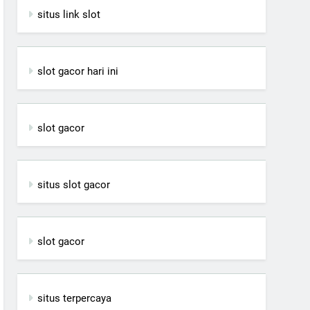
situs link slot
slot gacor hari ini
slot gacor
situs slot gacor
slot gacor
situs terpercaya