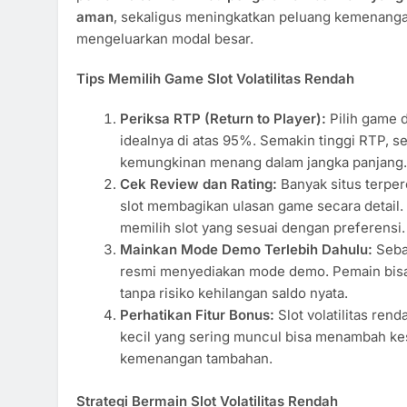
aman
, sekaligus meningkatkan peluang kemenanga
mengeluarkan modal besar.
Tips Memilih Game Slot Volatilitas Rendah
Periksa RTP (Return to Player):
Pilih game 
idealnya di atas 95%. Semakin tinggi RTP, s
kemungkinan menang dalam jangka panjang.
Cek Review dan Rating:
Banyak situs terpe
slot membagikan ulasan game secara detail.
memilih slot yang sesuai dengan preferensi.
Mainkan Mode Demo Terlebih Dahulu:
Seba
resmi menyediakan mode demo. Pemain bis
tanpa risiko kehilangan saldo nyata.
Perhatikan Fitur Bonus:
Slot volatilitas ren
kecil yang sering muncul bisa menambah ke
kemenangan tambahan.
Strategi Bermain Slot Volatilitas Rendah