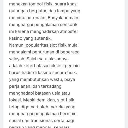
menekan tombol fisik, suara khas
gulungan berputar, dan lampu yang
memicu adrenalin. Banyak pemain
menghargai pengalaman sensorik
ini karena menghadirkan atmosfer
kasino yang autentik.
Namun, popularitas slot fisik mulai
mengalami penurunan di beberapa
wilayah. Salah satu alasannya
adalah keterbatasan akses: pemain
harus hadir di kasino secara fisik,
yang membutuhkan waktu, biaya
perjalanan, dan terkadang
menghadapi batasan usia atau
lokasi. Meski demikian, slot fisik
tetap digemari oleh mereka yang
menghargai pengalaman bermain
sosial dan tradisional, serta bagi
pemain yang mencari sensasi