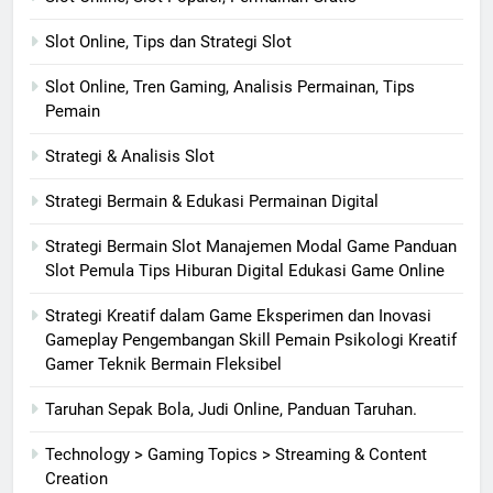
Slot Online, Tips dan Strategi Slot
Slot Online, Tren Gaming, Analisis Permainan, Tips
Pemain
Strategi & Analisis Slot
Strategi Bermain & Edukasi Permainan Digital
Strategi Bermain Slot Manajemen Modal Game Panduan
Slot Pemula Tips Hiburan Digital Edukasi Game Online
Strategi Kreatif dalam Game Eksperimen dan Inovasi
Gameplay Pengembangan Skill Pemain Psikologi Kreatif
Gamer Teknik Bermain Fleksibel
Taruhan Sepak Bola, Judi Online, Panduan Taruhan.
Technology > Gaming Topics > Streaming & Content
Creation