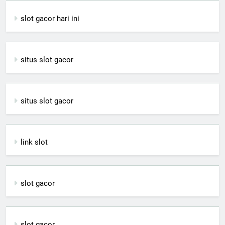
slot gacor hari ini
situs slot gacor
situs slot gacor
link slot
slot gacor
slot gacor