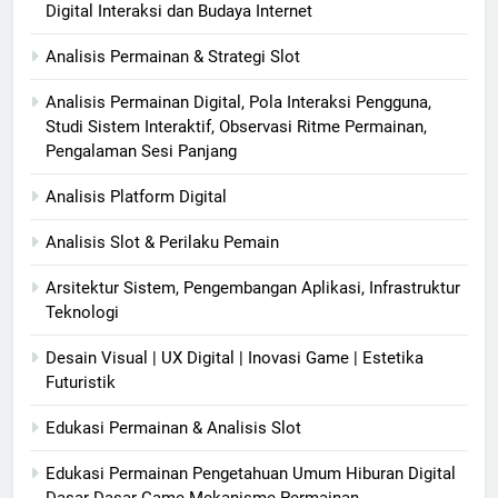
Digital Interaksi dan Budaya Internet
Analisis Permainan & Strategi Slot
Analisis Permainan Digital, Pola Interaksi Pengguna,
Studi Sistem Interaktif, Observasi Ritme Permainan,
Pengalaman Sesi Panjang
Analisis Platform Digital
Analisis Slot & Perilaku Pemain
Arsitektur Sistem, Pengembangan Aplikasi, Infrastruktur
Teknologi
Desain Visual | UX Digital | Inovasi Game | Estetika
Futuristik
Edukasi Permainan & Analisis Slot
Edukasi Permainan Pengetahuan Umum Hiburan Digital