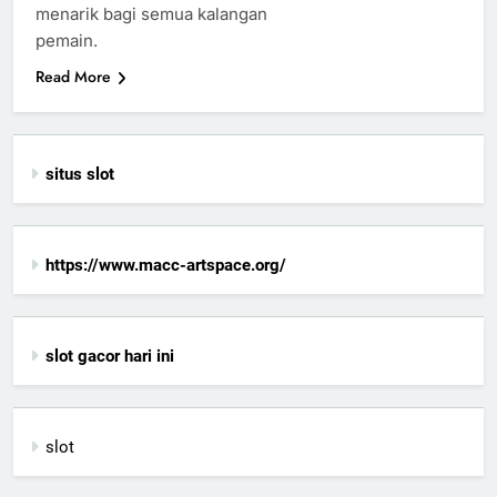
menarik bagi semua kalangan
pemain.
Read More
situs slot
https://www.macc-artspace.org/
slot gacor hari ini
slot