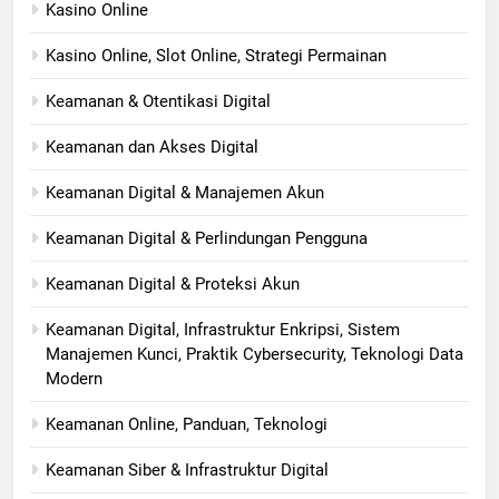
Kasino Online
Kasino Online, Slot Online, Strategi Permainan
Keamanan & Otentikasi Digital
Keamanan dan Akses Digital
Keamanan Digital & Manajemen Akun
Keamanan Digital & Perlindungan Pengguna
Keamanan Digital & Proteksi Akun
Keamanan Digital, Infrastruktur Enkripsi, Sistem
Manajemen Kunci, Praktik Cybersecurity, Teknologi Data
Modern
Keamanan Online, Panduan, Teknologi
Keamanan Siber & Infrastruktur Digital