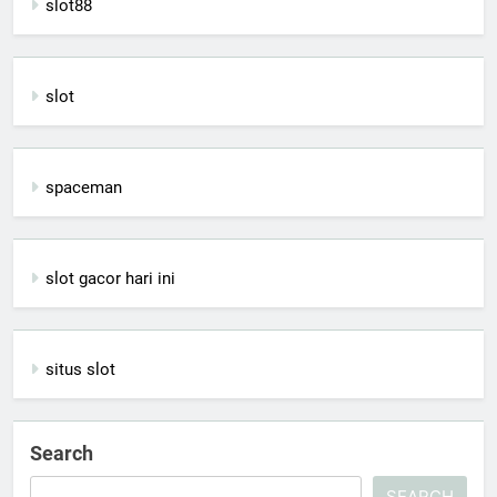
slot88
slot
spaceman
slot gacor hari ini
situs slot
Search
SEARCH