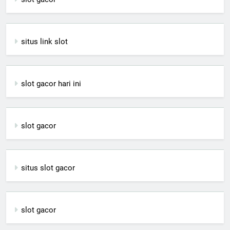
situs link slot
slot gacor hari ini
slot gacor
situs slot gacor
slot gacor