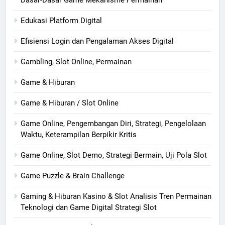
Dasar-Dasar Game Mekanisme Permainan
Edukasi Platform Digital
Efisiensi Login dan Pengalaman Akses Digital
Gambling, Slot Online, Permainan
Game & Hiburan
Game & Hiburan / Slot Online
Game Online, Pengembangan Diri, Strategi, Pengelolaan
Waktu, Keterampilan Berpikir Kritis
Game Online, Slot Demo, Strategi Bermain, Uji Pola Slot
Game Puzzle & Brain Challenge
Gaming & Hiburan Kasino & Slot Analisis Tren Permainan
Teknologi dan Game Digital Strategi Slot