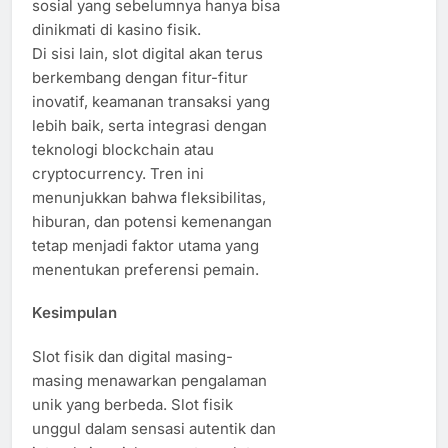
sosial yang sebelumnya hanya bisa
dinikmati di kasino fisik.
Di sisi lain, slot digital akan terus
berkembang dengan fitur-fitur
inovatif, keamanan transaksi yang
lebih baik, serta integrasi dengan
teknologi blockchain atau
cryptocurrency. Tren ini
menunjukkan bahwa fleksibilitas,
hiburan, dan potensi kemenangan
tetap menjadi faktor utama yang
menentukan preferensi pemain.
Kesimpulan
Slot fisik dan digital masing-
masing menawarkan pengalaman
unik yang berbeda. Slot fisik
unggul dalam sensasi autentik dan