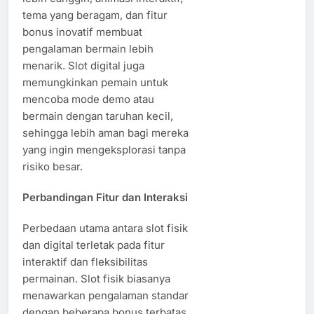
tema yang beragam, dan fitur
bonus inovatif membuat
pengalaman bermain lebih
menarik. Slot digital juga
memungkinkan pemain untuk
mencoba mode demo atau
bermain dengan taruhan kecil,
sehingga lebih aman bagi mereka
yang ingin mengeksplorasi tanpa
risiko besar.
Perbandingan Fitur dan Interaksi
Perbedaan utama antara slot fisik
dan digital terletak pada fitur
interaktif dan fleksibilitas
permainan. Slot fisik biasanya
menawarkan pengalaman standar
dengan beberapa bonus terbatas,