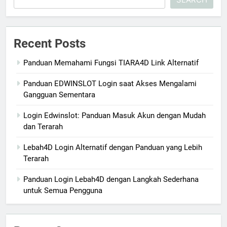
Recent Posts
Panduan Memahami Fungsi TIARA4D Link Alternatif
Panduan EDWINSLOT Login saat Akses Mengalami
Gangguan Sementara
Login Edwinslot: Panduan Masuk Akun dengan Mudah
dan Terarah
Lebah4D Login Alternatif dengan Panduan yang Lebih
Terarah
Panduan Login Lebah4D dengan Langkah Sederhana
untuk Semua Pengguna