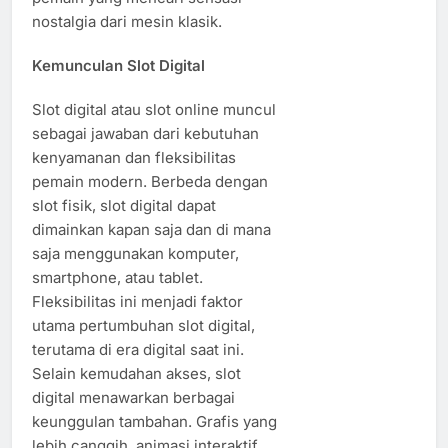
nostalgia dari mesin klasik.
Kemunculan Slot Digital
Slot digital atau slot online muncul
sebagai jawaban dari kebutuhan
kenyamanan dan fleksibilitas
pemain modern. Berbeda dengan
slot fisik, slot digital dapat
dimainkan kapan saja dan di mana
saja menggunakan komputer,
smartphone, atau tablet.
Fleksibilitas ini menjadi faktor
utama pertumbuhan slot digital,
terutama di era digital saat ini.
Selain kemudahan akses, slot
digital menawarkan berbagai
keunggulan tambahan. Grafis yang
lebih canggih, animasi interaktif,