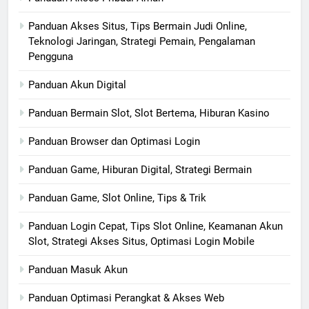
Panduan Akses Situs, Tips Bermain Judi Online,
Teknologi Jaringan, Strategi Pemain, Pengalaman
Pengguna
Panduan Akun Digital
Panduan Bermain Slot, Slot Bertema, Hiburan Kasino
Panduan Browser dan Optimasi Login
Panduan Game, Hiburan Digital, Strategi Bermain
Panduan Game, Slot Online, Tips & Trik
Panduan Login Cepat, Tips Slot Online, Keamanan Akun
Slot, Strategi Akses Situs, Optimasi Login Mobile
Panduan Masuk Akun
Panduan Optimasi Perangkat & Akses Web