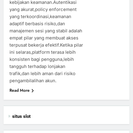
kebijakan keamanan.Autentikasi
yang akurat,policy enforcement
yang terkoordinasi,keamanan
adaptif berbasis risiko,dan
manajemen sesi yang stabil adalah
empat pilar yang membuat akses
terpusat bekerja efektif.Ketika pilar
ini selaras,platform terasa lebih
konsisten bagi pengguna,lebih
tangguh terhadap lonjakan
trafik,dan lebih aman dari risiko
pengambilalihan akun.
Read More
situs slot