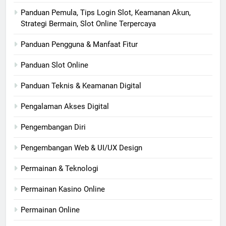
Panduan Pemula, Tips Login Slot, Keamanan Akun,
Strategi Bermain, Slot Online Terpercaya
Panduan Pengguna & Manfaat Fitur
Panduan Slot Online
Panduan Teknis & Keamanan Digital
Pengalaman Akses Digital
Pengembangan Diri
Pengembangan Web & UI/UX Design
Permainan & Teknologi
Permainan Kasino Online
Permainan Online