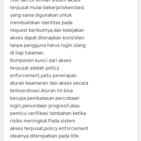
terpusat mulai bekerja:token/sesi
yang sama digunakan untuk
membuktikan identitas pada
request berikutnya,dan kebijakan
akses dapat diterapkan konsisten
tanpa pengguna harus login ulang
di tiap halaman.
Komponen kunci dari akses
terpusat adalah policy
enforcement,yaitu penerapan
aturan keamanan dan akses secara
terkoordinasi.Aturan ini bisa
berupa pembatasan percobaan
login,penundaan progresif,atau
pemicu verifikasi tambahan ketika
risiko meningkat.Pada sistem
akses terpusat,policy enforcement
idealnya ditempatkan pada titik