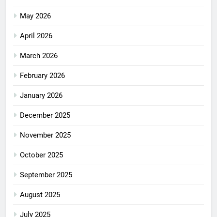
May 2026
April 2026
March 2026
February 2026
January 2026
December 2025
November 2025
October 2025
September 2025
August 2025
July 2025