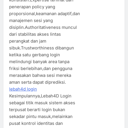
penerapan policy yang
proporsional,keamanan adaptif,dan
manajemen sesi yang
disiplin.Authoritativeness muncul
dari stabilitas akses lintas
perangkat dan jam
sibuk.Trustworthiness dibangun
ketika satu gerbang login
melindungi banyak area tanpa
friksi berlebihan,dan pengguna
merasakan bahwa sesi mereka
aman serta dapat diprediksi.
lebah4d login
Kesimpulannya,Lebah4D Login
sebagai titik masuk sistem akses
terpusat berarti login bukan
sekadar pintu masuk,melainkan
pusat kontrol identitas dan