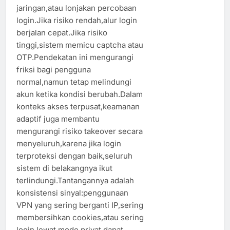
jaringan,atau lonjakan percobaan
login.Jika risiko rendah,alur login
berjalan cepat.Jika risiko
tinggi,sistem memicu captcha atau
OTP.Pendekatan ini mengurangi
friksi bagi pengguna
normal,namun tetap melindungi
akun ketika kondisi berubah.Dalam
konteks akses terpusat,keamanan
adaptif juga membantu
mengurangi risiko takeover secara
menyeluruh,karena jika login
terproteksi dengan baik,seluruh
sistem di belakangnya ikut
terlindungi.Tantangannya adalah
konsistensi sinyal:penggunaan
VPN yang sering berganti IP,sering
membersihkan cookies,atau sering
login lewat mode privat dapat