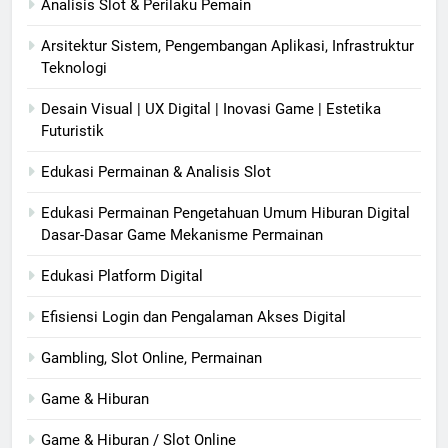
Analisis Slot & Perilaku Pemain
Arsitektur Sistem, Pengembangan Aplikasi, Infrastruktur
Teknologi
Desain Visual | UX Digital | Inovasi Game | Estetika
Futuristik
Edukasi Permainan & Analisis Slot
Edukasi Permainan Pengetahuan Umum Hiburan Digital
Dasar-Dasar Game Mekanisme Permainan
Edukasi Platform Digital
Efisiensi Login dan Pengalaman Akses Digital
Gambling, Slot Online, Permainan
Game & Hiburan
Game & Hiburan / Slot Online