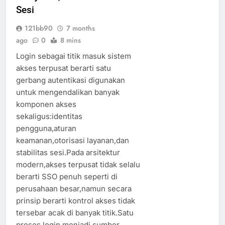
Sesi
121bb90
7 months
ago
0
8 mins
Login sebagai titik masuk sistem
akses terpusat berarti satu
gerbang autentikasi digunakan
untuk mengendalikan banyak
komponen akses
sekaligus:identitas
pengguna,aturan
keamanan,otorisasi layanan,dan
stabilitas sesi.Pada arsitektur
modern,akses terpusat tidak selalu
berarti SSO penuh seperti di
perusahaan besar,namun secara
prinsip berarti kontrol akses tidak
tersebar acak di banyak titik.Satu
proses login menjadi sumber