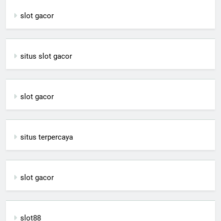
slot gacor
situs slot gacor
slot gacor
situs terpercaya
slot gacor
slot88