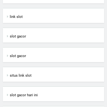
link slot
slot gacor
slot gacor
situs link slot
slot gacor hari ini