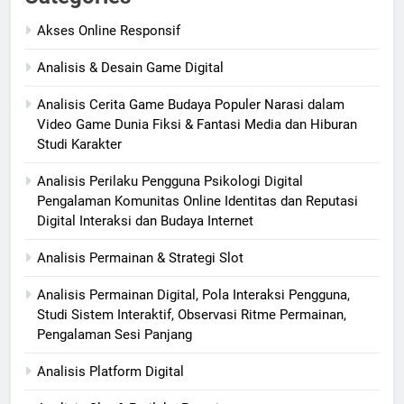
Akses Online Responsif
Analisis & Desain Game Digital
Analisis Cerita Game Budaya Populer Narasi dalam
Video Game Dunia Fiksi & Fantasi Media dan Hiburan
Studi Karakter
Analisis Perilaku Pengguna Psikologi Digital
Pengalaman Komunitas Online Identitas dan Reputasi
Digital Interaksi dan Budaya Internet
Analisis Permainan & Strategi Slot
Analisis Permainan Digital, Pola Interaksi Pengguna,
Studi Sistem Interaktif, Observasi Ritme Permainan,
Pengalaman Sesi Panjang
Analisis Platform Digital