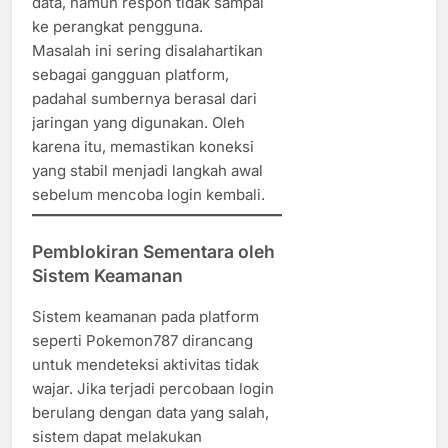
data, namun respon tidak sampai
ke perangkat pengguna.
Masalah ini sering disalahartikan
sebagai gangguan platform,
padahal sumbernya berasal dari
jaringan yang digunakan. Oleh
karena itu, memastikan koneksi
yang stabil menjadi langkah awal
sebelum mencoba login kembali.
Pemblokiran Sementara oleh
Sistem Keamanan
Sistem keamanan pada platform
seperti Pokemon787 dirancang
untuk mendeteksi aktivitas tidak
wajar. Jika terjadi percobaan login
berulang dengan data yang salah,
sistem dapat melakukan