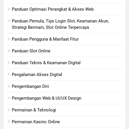
Panduan Optimasi Perangkat & Akses Web
Panduan Pemula, Tips Login Slot, Keamanan Akun,
Strategi Bermain, Slot Online Terpercaya
Panduan Pengguna & Manfaat Fitur
Panduan Slot Online
Panduan Teknis & Keamanan Digital
Pengalaman Akses Digital
Pengembangan Diri
Pengembangan Web & UI/UX Design
Permainan & Teknologi
Permainan Kasino Online