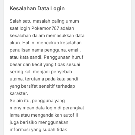
Kesalahan Data Login
Salah satu masalah paling umum
saat login Pokemon787 adalah
kesalahan dalam memasukkan data
akun. Hal ini mencakup kesalahan
penulisan nama pengguna, email,
atau kata sandi. Penggunaan huruf
besar dan kecil yang tidak sesuai
sering kali menjadi penyebab
utama, terutama pada kata sandi
yang bersifat sensitif terhadap
karakter.
Selain itu, pengguna yang
menyimpan data login di perangkat
lama atau mengandalkan autofill
juga berisiko menggunakan
informasi yang sudah tidak