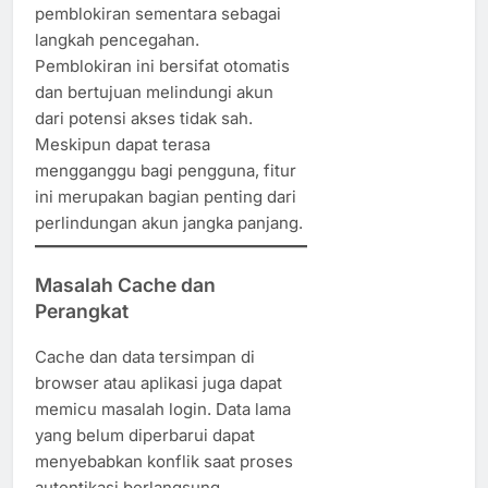
pemblokiran sementara sebagai
langkah pencegahan.
Pemblokiran ini bersifat otomatis
dan bertujuan melindungi akun
dari potensi akses tidak sah.
Meskipun dapat terasa
mengganggu bagi pengguna, fitur
ini merupakan bagian penting dari
perlindungan akun jangka panjang.
Masalah Cache dan
Perangkat
Cache dan data tersimpan di
browser atau aplikasi juga dapat
memicu masalah login. Data lama
yang belum diperbarui dapat
menyebabkan konflik saat proses
autentikasi berlangsung.