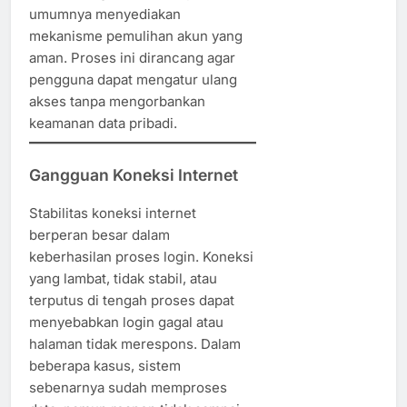
umumnya menyediakan
mekanisme pemulihan akun yang
aman. Proses ini dirancang agar
pengguna dapat mengatur ulang
akses tanpa mengorbankan
keamanan data pribadi.
Gangguan Koneksi Internet
Stabilitas koneksi internet
berperan besar dalam
keberhasilan proses login. Koneksi
yang lambat, tidak stabil, atau
terputus di tengah proses dapat
menyebabkan login gagal atau
halaman tidak merespons. Dalam
beberapa kasus, sistem
sebenarnya sudah memproses