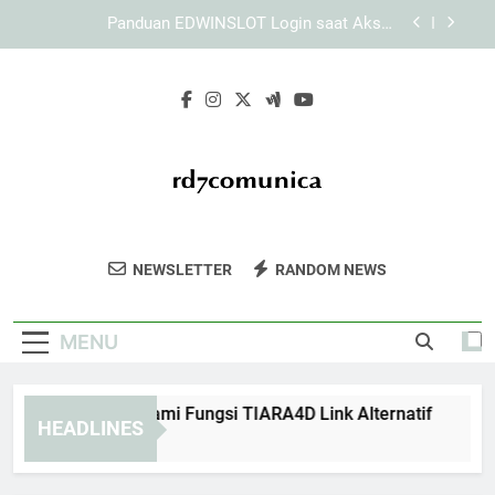
Skip
Login Edwinslot: Panduan Masuk Akun dengan
to
Mudah dan Terarah
content
Lebah4D Login Alternatif dengan Panduan yang
Lebih Terarah
Panduan Memahami Fungsi TIARA4D Link
Alternatif
Panduan EDWINSLOT Login saat Akses
Mengalami Gangguan Sementara
Login Edwinslot: Panduan Masuk Akun dengan
Mudah dan Terarah
RD7 Comunica
Perkuat Komunikasi Bisnis Anda Dengan
Lebah4D Login Alternatif dengan Panduan yang
NEWSLETTER
RANDOM NEWS
Lebih Terarah
Layanan Profesional Dari RD7 Comunica.
Untuk Bisnis Modern Yang Dinamis.
MENU
nduan Memahami Fungsi TIARA4D Link Alternatif
Pand
HEADLINES
Weeks Ago
1 Mon