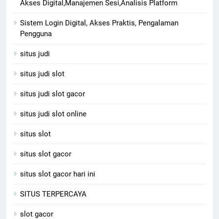
Akses Digital,Manajemen Sesi,Analisis Platform
Sistem Login Digital, Akses Praktis, Pengalaman
Pengguna
situs judi
situs judi slot
situs judi slot gacor
situs judi slot online
situs slot
situs slot gacor
situs slot gacor hari ini
SITUS TERPERCAYA
slot gacor