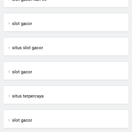
slot gacor
situs slot gacor
slot gacor
situs terpercaya
slot gacor