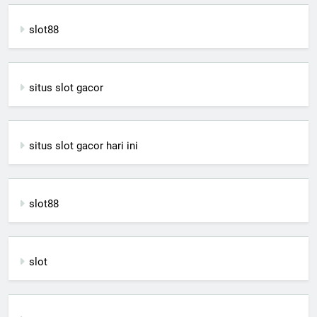
slot88
situs slot gacor
situs slot gacor hari ini
slot88
slot