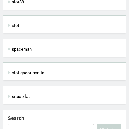
slot88
slot
spaceman
slot gacor hari ini
situs slot
Search