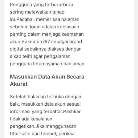
Pengguna yang terburu-buru
sering melewatkan tahap
ini.Padahal, memeriksa halaman
sebelum login adalah kebiasaan
penting dalam menjaga keamanan
akun.Pokemon787 sebagai brand
digital sebaiknya diakses dengan
sikap teliti agar pengalaman
pengguna tetap nyaman dan aman.
Masukkan Data Akun Secara
Akurat
Setelah halaman terbuka dengan
baik, masukkan data akun sesuai
informasi yang terdaftar.Pastikan
tidak ada kesalahan
pengetikan.Jika menggunakan
fitur salin dan tempel, periksa