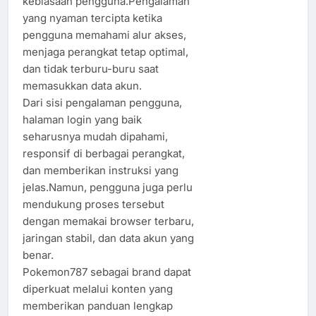
kebiasaan pengguna.Pengalaman
yang nyaman tercipta ketika
pengguna memahami alur akses,
menjaga perangkat tetap optimal,
dan tidak terburu-buru saat
memasukkan data akun.
Dari sisi pengalaman pengguna,
halaman login yang baik
seharusnya mudah dipahami,
responsif di berbagai perangkat,
dan memberikan instruksi yang
jelas.Namun, pengguna juga perlu
mendukung proses tersebut
dengan memakai browser terbaru,
jaringan stabil, dan data akun yang
benar.
Pokemon787 sebagai brand dapat
diperkuat melalui konten yang
memberikan panduan lengkap