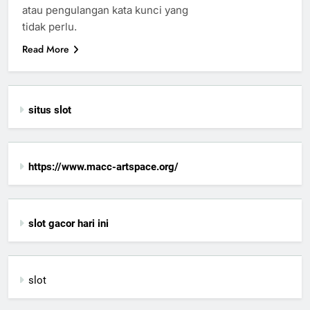
atau pengulangan kata kunci yang
tidak perlu.
Read More
situs slot
https://www.macc-artspace.org/
slot gacor hari ini
slot