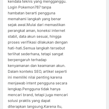
kendala teknis yang mengganggu.
Login Pokemon787 tanpa
hambatan berarti pengguna
memahami langkah yang benar
sejak awal.Mulai dari memastikan
perangkat aman, koneksi internet
stabil, data akun sesuai, hingga
proses verifikasi dilakukan dengan
hati-hati.Semua langkah tersebut
terlihat sederhana, tetapi sangat
berpengaruh terhadap
kenyamanan dan keamanan akun.
Dalam konteks SEO, artikel seperti
ini memiliki nilai penting karena
menjawab intent pengguna secara
lengkap.Pengguna tidak hanya
mencari brand, tetapi juga mencari
solusi praktis yang dapat
diterapkan langsung.Karena itu,