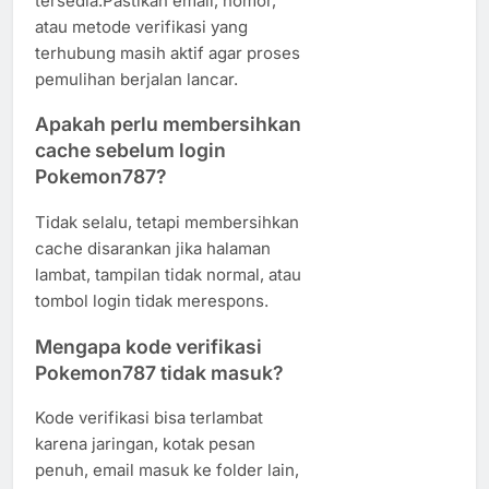
tersedia.Pastikan email, nomor,
atau metode verifikasi yang
terhubung masih aktif agar proses
pemulihan berjalan lancar.
Apakah perlu membersihkan
cache sebelum login
Pokemon787?
Tidak selalu, tetapi membersihkan
cache disarankan jika halaman
lambat, tampilan tidak normal, atau
tombol login tidak merespons.
Mengapa kode verifikasi
Pokemon787 tidak masuk?
Kode verifikasi bisa terlambat
karena jaringan, kotak pesan
penuh, email masuk ke folder lain,