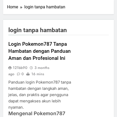
Home
login tanpa hambatan
login tanpa hambatan
Login Pokemon787 Tanpa
Hambatan dengan Panduan
Aman dan Profesional Ini
121bb90
3 months
ago
0
16 mins
Panduan login Pokemon787 tanpa
hambatan dengan langkah aman,
jelas, dan praktis agar pengguna
dapat mengakses akun lebih
nyaman.
Mengenal Pokemon787