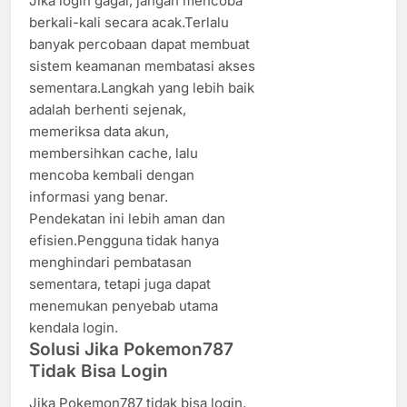
Jika login gagal, jangan mencoba
berkali-kali secara acak.Terlalu
banyak percobaan dapat membuat
sistem keamanan membatasi akses
sementara.Langkah yang lebih baik
adalah berhenti sejenak,
memeriksa data akun,
membersihkan cache, lalu
mencoba kembali dengan
informasi yang benar.
Pendekatan ini lebih aman dan
efisien.Pengguna tidak hanya
menghindari pembatasan
sementara, tetapi juga dapat
menemukan penyebab utama
kendala login.
Solusi Jika Pokemon787
Tidak Bisa Login
Jika Pokemon787 tidak bisa login,