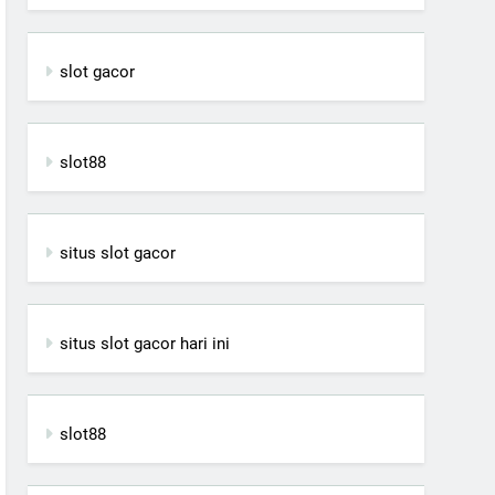
slot gacor
slot88
situs slot gacor
situs slot gacor hari ini
slot88