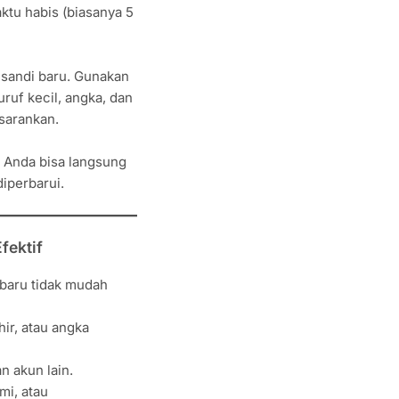
tu habis (biasanya 5
sandi baru. Gunakan
uruf kecil, angka, dan
isarankan.
, Anda bisa langsung
iperbarui.
fektif
 baru tidak mudah
ir, atau angka
 akun lain.
mi, atau