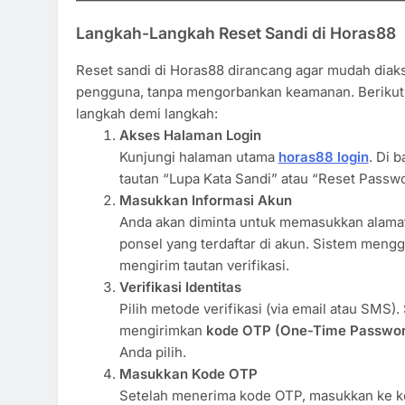
Langkah-Langkah Reset Sandi di Horas88
Reset sandi di Horas88 dirancang agar mudah diak
pengguna, tanpa mengorbankan keamanan. Berikut
langkah demi langkah:
Akses Halaman Login
Kunjungi halaman utama
horas88 login
. Di b
tautan “Lupa Kata Sandi” atau “Reset Passwo
Masukkan Informasi Akun
Anda akan diminta untuk memasukkan alamat
ponsel yang terdaftar di akun. Sistem mengg
mengirim tautan verifikasi.
Verifikasi Identitas
Pilih metode verifikasi (via email atau SMS).
mengirimkan
kode OTP (One-Time Passwor
Anda pilih.
Masukkan Kode OTP
Setelah menerima kode OTP, masukkan ke ko