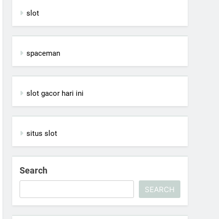
slot
spaceman
slot gacor hari ini
situs slot
Search
SEARCH