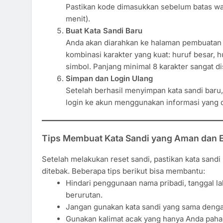
Pastikan kode dimasukkan sebelum batas wak
menit).
Buat Kata Sandi Baru
Anda akan diarahkan ke halaman pembuatan 
kombinasi karakter yang kuat: huruf besar, h
simbol. Panjang minimal 8 karakter sangat d
Simpan dan Login Ulang
Setelah berhasil menyimpan kata sandi baru
login ke akun menggunakan informasi yang d
Tips Membuat Kata Sandi yang Aman dan E
Setelah melakukan reset sandi, pastikan kata sandi
ditebak. Beberapa tips berikut bisa membantu:
Hindari penggunaan nama pribadi, tanggal lah
berurutan.
Jangan gunakan kata sandi yang sama dengan
Gunakan kalimat acak yang hanya Anda paha