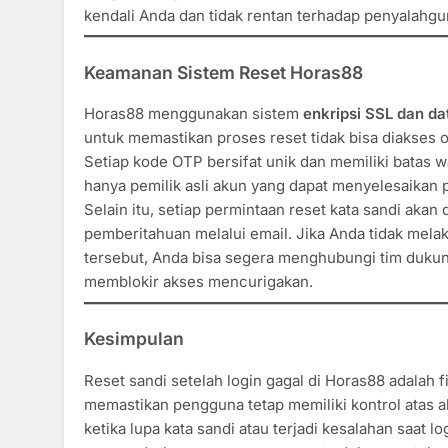
kendali Anda dan tidak rentan terhadap penyalahgu
Keamanan Sistem Reset Horas88
Horas88 menggunakan sistem
enkripsi SSL dan da
untuk memastikan proses reset tidak bisa diakses o
Setiap kode OTP bersifat unik dan memiliki batas w
hanya pemilik asli akun yang dapat menyelesaikan 
Selain itu, setiap permintaan reset kata sandi akan 
pemberitahuan melalui email. Jika Anda tidak mel
tersebut, Anda bisa segera menghubungi tim duku
memblokir akses mencurigakan.
Kesimpulan
Reset sandi setelah login gagal di Horas88 adalah fi
memastikan pengguna tetap memiliki kontrol atas 
ketika lupa kata sandi atau terjadi kesalahan saat 