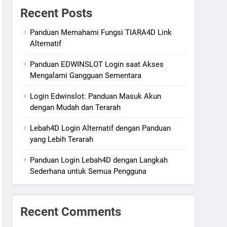
Recent Posts
Panduan Memahami Fungsi TIARA4D Link
Alternatif
Panduan EDWINSLOT Login saat Akses
Mengalami Gangguan Sementara
Login Edwinslot: Panduan Masuk Akun
dengan Mudah dan Terarah
Lebah4D Login Alternatif dengan Panduan
yang Lebih Terarah
Panduan Login Lebah4D dengan Langkah
Sederhana untuk Semua Pengguna
Recent Comments