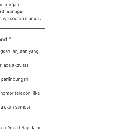
rhubungan.
rd manager
anya secara manual.
andi?
ngkah lanjutan yang
 ada aktivitas
 perlindungan
 nomor telepon, jika
sa akun sempat
un Anda tetap dalam