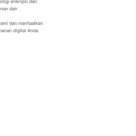
logi enkripsi dan
anan dan
ami dan manfaatkan
amanan digital Anda