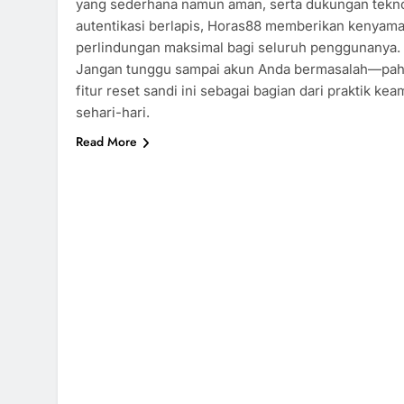
yang sederhana namun aman, serta dukungan tekno
autentikasi berlapis, Horas88 memberikan kenyam
perlindungan maksimal bagi seluruh penggunanya.
Jangan tunggu sampai akun Anda bermasalah—pah
fitur reset sandi ini sebagai bagian dari praktik ke
sehari-hari.
Read More