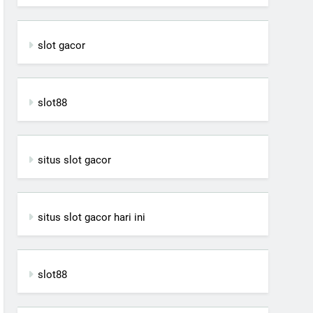
slot gacor
slot88
situs slot gacor
situs slot gacor hari ini
slot88