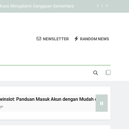
Akses Mengalami Gangguan Sementara
Masuk Akun dengan Mudah dan Terarah
tif dengan Panduan yang Lebih Terarah
NEWSLETTER
RANDOM NEWS
hami Fungsi TIARA4D Link Alternatif
Akses Mengalami Gangguan Sementara
omunica. Untuk Bisnis Modern Yang Dinamis.
Masuk Akun dengan Mudah dan Terarah
tif dengan Panduan yang Lebih Terarah
anduan Masuk Akun dengan Mudah dan Terarah
Lebah4D 
2 Months A