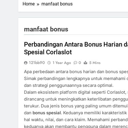
Home
manfaat bonus
manfaat bonus
Perbandingan Antara Bonus Harian 
Spesial Corlaslot
121bb90
1 Year Ago
0
5 Mins
Apa perbedaan antara bonus harian dan bonus spes
Simak perbandingan lengkapnya untuk memahami ca
dan strategi penggunaannya secara optimal.
Dalam ekosistem platform digital seperti Corlaslot
dirancang untuk meningkatkan keterlibatan pengg
terukur. Dua jenis bonus yang paling umum ditemu
dan
bonus spesial
. Keduanya memiliki karakteristi
hal waktu, nilai, dan cara klaim. Memahami perband
keduanya akan membantu pengguna dalam merenca