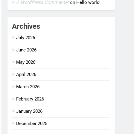
A WordPress Commenter
on
Hello world!
Archives
July 2026
June 2026
May 2026
April 2026
March 2026
February 2026
January 2026
December 2025