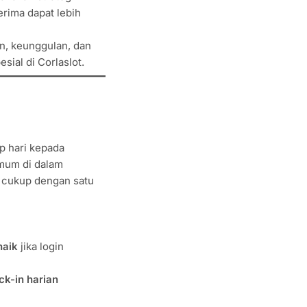
rima dapat lebih
n, keunggulan, dan
sial di Corlaslot.
p hari kepada
imum di dalam
au cukup dengan satu
naik
jika login
k-in harian