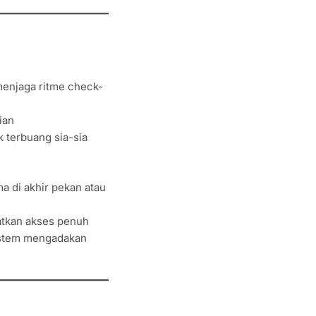
menjaga ritme check-
ian
k terbuang sia-sia
 di akhir pekan atau
patkan akses penuh
sistem mengadakan