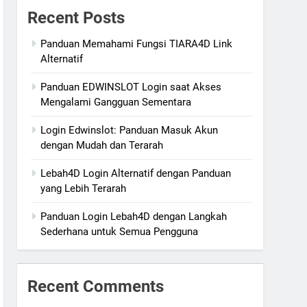
Recent Posts
Panduan Memahami Fungsi TIARA4D Link
Alternatif
Panduan EDWINSLOT Login saat Akses
Mengalami Gangguan Sementara
Login Edwinslot: Panduan Masuk Akun
dengan Mudah dan Terarah
Lebah4D Login Alternatif dengan Panduan
yang Lebih Terarah
Panduan Login Lebah4D dengan Langkah
Sederhana untuk Semua Pengguna
Recent Comments