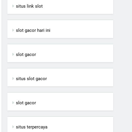
situs link slot
slot gacor hari ini
slot gacor
situs slot gacor
slot gacor
situs terpercaya