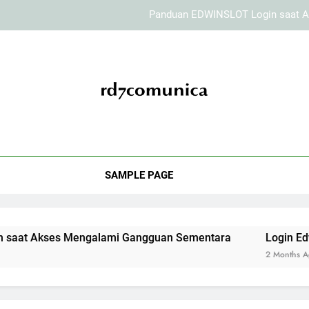
Panduan EDWINSLOT Login saat 
Login Edwinslot: Panduan 
Lebah4D Login Alterna
Panduan Mema
 Comunica
Panduan EDWINSLOT Login saat 
omunikasi Bisnis Anda Dengan Layanan Profesional Dari RD7 C
Login Edwinslot: Panduan 
SAMPLE PAGE
Lebah4D Login Alterna
s Mengalami Gangguan Sementara
Login Edwinslot: P
2 Months Ago