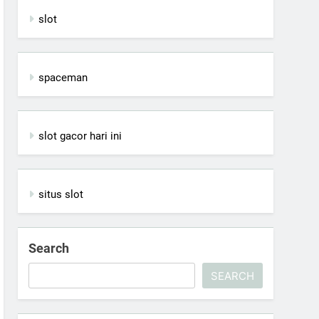
slot
spaceman
slot gacor hari ini
situs slot
Search
SEARCH