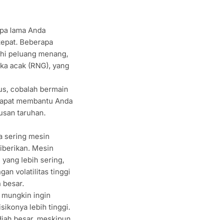
apa lama Anda
tepat. Beberapa
hi peluang menang,
ka acak (RNG), yang
us, cobalah bermain
 dapat membantu Anda
usan taruhan.
a sering mesin
berikan. Mesin
yang lebih sering,
an volatilitas tinggi
 besar.
a mungkin ingin
sikonya lebih tinggi.
iah besar, meskipun