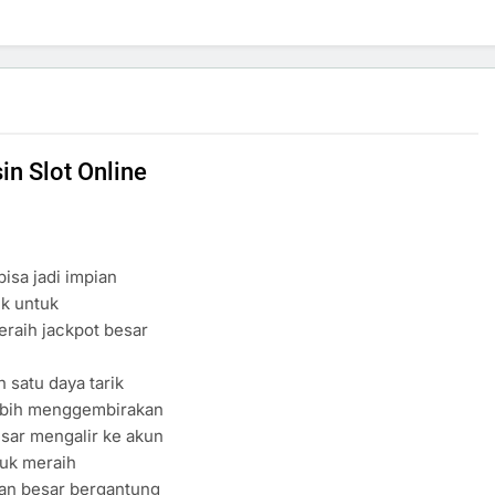
in Slot Online
isa jadi impian
ik untuk
raih jackpot besar
 satu daya tarik
lebih menggembirakan
sar mengalir ke akun
tuk meraih
ian besar bergantung