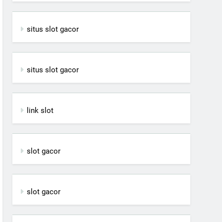
situs slot gacor
situs slot gacor
link slot
slot gacor
slot gacor