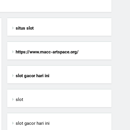
situs slot
https://www.macc-artspace.org/
slot gacor hari ini
slot
slot gacor hari ini