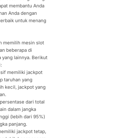
dapat membantu Anda
uhan Anda dengan
i terbaik untuk menang
h memilih mesin slot
dan beberapa di
 yang lainnya. Berikut
:
sif memiliki jackpot
p taruhan yang
 kecil, jackpot yang
an.
ersentase dari total
ain dalam jangka
nggi (lebih dari 95%)
gka panjang.
miliki jackpot tetap,