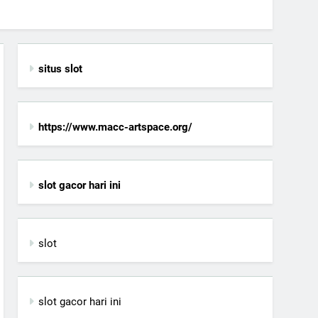
situs slot
https://www.macc-artspace.org/
slot gacor hari ini
slot
slot gacor hari ini