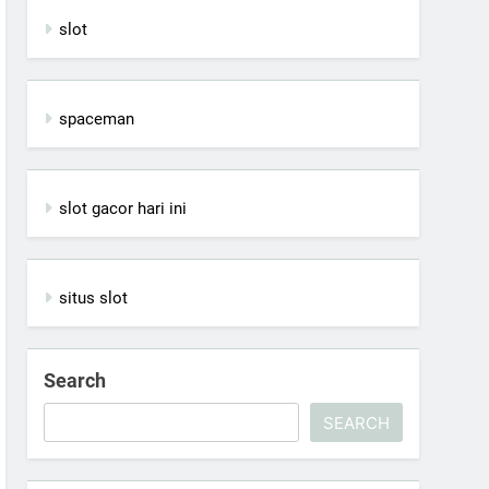
slot
spaceman
slot gacor hari ini
situs slot
Search
SEARCH