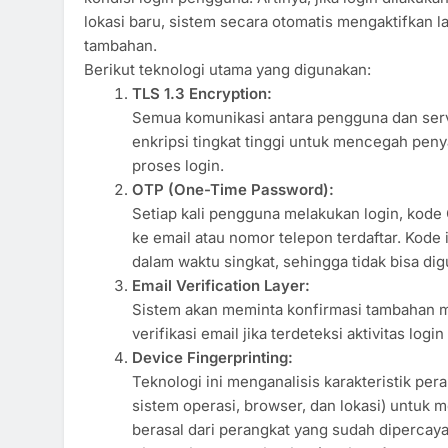
lokasi baru, sistem secara otomatis mengaktifkan la
tambahan.
Berikut teknologi utama yang digunakan:
TLS 1.3 Encryption:
Semua komunikasi antara pengguna dan serv
enkripsi tingkat tinggi untuk mencegah pen
proses login.
OTP (One-Time Password):
Setiap kali pengguna melakukan login, kode 
ke email atau nomor telepon terdaftar. Kode 
dalam waktu singkat, sehingga tidak bisa di
Email Verification Layer:
Sistem akan meminta konfirmasi tambahan me
verifikasi email jika terdeteksi aktivitas logi
Device Fingerprinting:
Teknologi ini menganalisis karakteristik pera
sistem operasi, browser, dan lokasi) untuk 
berasal dari perangkat yang sudah dipercaya 