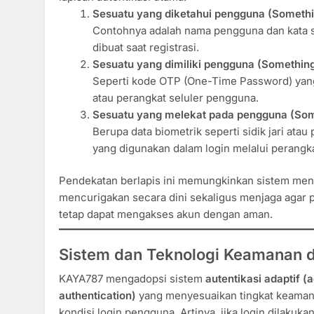
Sesuatu yang diketahui pengguna (Someth
Contohnya adalah nama pengguna dan kata s
dibuat saat registrasi.
Sesuatu yang dimiliki pengguna (Somethin
Seperti kode OTP (One-Time Password) yang
atau perangkat seluler pengguna.
Sesuatu yang melekat pada pengguna (Som
Berupa data biometrik seperti sidik jari ata
yang digunakan dalam login melalui perangka
Pendekatan berlapis ini memungkinkan sistem mend
mencurigakan secara dini sekaligus menjaga agar
tetap dapat mengakses akun dengan aman.
Sistem dan Teknologi Keamanan 
KAYA787 mengadopsi sistem
autentikasi adaptif (
authentication)
yang menyesuaikan tingkat keaman
kondisi login pengguna. Artinya, jika login dilakuka