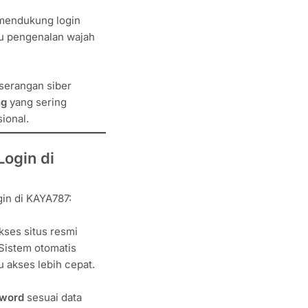
mendukung login
au pengenalan wajah
serangan siber
ng
yang sering
ional.
Login di
gin di KAYA787:
ses situs resmi
istem otomatis
u akses lebih cepat.
word
sesuai data