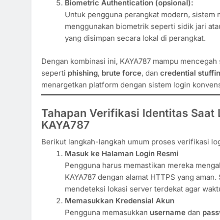
Biometric Authentication (opsional):
Untuk pengguna perangkat modern, sistem 
menggunakan biometrik seperti sidik jari at
yang disimpan secara lokal di perangkat.
Dengan kombinasi ini, KAYA787 mampu mencegah 
seperti
phishing
,
brute force
, dan
credential stuffi
menargetkan platform dengan sistem login konvens
Tahapan Verifikasi Identitas Saat 
KAYA787
Berikut langkah-langkah umum proses verifikasi lo
Masuk ke Halaman Login Resmi
Pengguna harus memastikan mereka mengak
KAYA787 dengan alamat HTTPS yang aman. S
mendeteksi lokasi server terdekat agar wakt
Memasukkan Kredensial Akun
Pengguna memasukkan
username
dan
pass