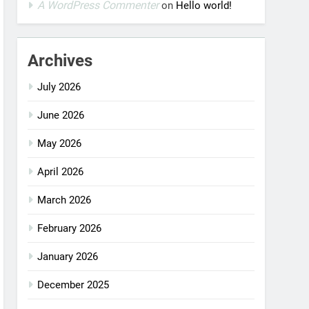
A WordPress Commenter
on
Hello world!
Archives
July 2026
June 2026
May 2026
April 2026
March 2026
February 2026
January 2026
December 2025