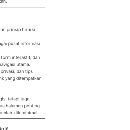
tan.
 prinsip hirarki
gai pusat informasi
 form interaktif, dan
navigasi utama.
privasi, dan tips
ink yang ditempatkan
is, tetapi juga
ua halaman penting
umlah klik minimal.
ktif