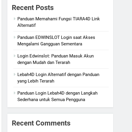
Recent Posts
Panduan Memahami Fungsi TIARA4D Link
Alternatif
Panduan EDWINSLOT Login saat Akses
Mengalami Gangguan Sementara
Login Edwinslot: Panduan Masuk Akun
dengan Mudah dan Terarah
Lebah4D Login Alternatif dengan Panduan
yang Lebih Terarah
Panduan Login Lebah4D dengan Langkah
Sederhana untuk Semua Pengguna
Recent Comments