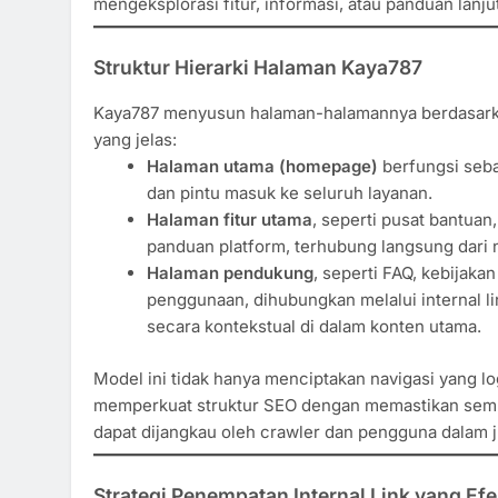
mengeksplorasi fitur, informasi, atau panduan lanju
Struktur Hierarki Halaman Kaya787
Kaya787 menyusun halaman-halamannya berdasarkan
yang jelas:
Halaman utama (homepage)
berfungsi seba
dan pintu masuk ke seluruh layanan.
Halaman fitur utama
, seperti pusat bantuan,
panduan platform, terhubung langsung dari 
Halaman pendukung
, seperti FAQ, kebijakan 
penggunaan, dihubungkan melalui internal l
secara kontekstual di dalam konten utama.
Model ini tidak hanya menciptakan navigasi yang log
memperkuat struktur SEO dengan memastikan sem
dapat dijangkau oleh crawler dan pengguna dalam j
Strategi Penempatan Internal Link yang Efe