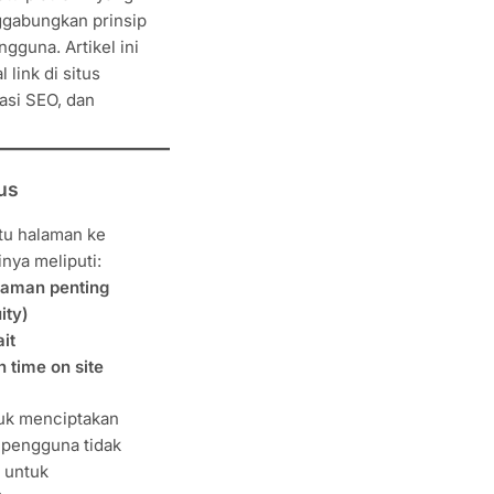
ggabungkan prinsip
guna. Artikel ini
link di situs
masi SEO, dan
tus
tu halaman ke
nya meliputi:
laman penting
ity)
it
time on site
tuk menciptakan
 pengguna tidak
g untuk