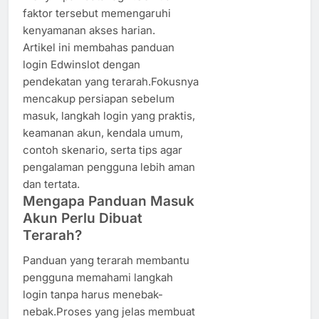
faktor tersebut memengaruhi
kenyamanan akses harian.
Artikel ini membahas panduan
login Edwinslot dengan
pendekatan yang terarah.Fokusnya
mencakup persiapan sebelum
masuk, langkah login yang praktis,
keamanan akun, kendala umum,
contoh skenario, serta tips agar
pengalaman pengguna lebih aman
dan tertata.
Mengapa Panduan Masuk
Akun Perlu Dibuat
Terarah?
Panduan yang terarah membantu
pengguna memahami langkah
login tanpa harus menebak-
nebak.Proses yang jelas membuat