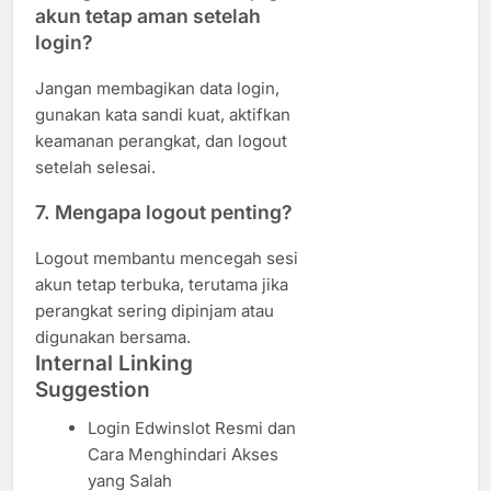
akun tetap aman setelah
login?
Jangan membagikan data login,
gunakan kata sandi kuat, aktifkan
keamanan perangkat, dan logout
setelah selesai.
7. Mengapa logout penting?
Logout membantu mencegah sesi
akun tetap terbuka, terutama jika
perangkat sering dipinjam atau
digunakan bersama.
Internal Linking
Suggestion
Login Edwinslot Resmi dan
Cara Menghindari Akses
yang Salah