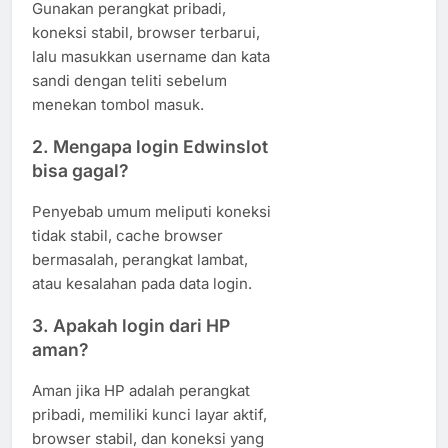
Gunakan perangkat pribadi,
koneksi stabil, browser terbarui,
lalu masukkan username dan kata
sandi dengan teliti sebelum
menekan tombol masuk.
2. Mengapa login Edwinslot
bisa gagal?
Penyebab umum meliputi koneksi
tidak stabil, cache browser
bermasalah, perangkat lambat,
atau kesalahan pada data login.
3. Apakah login dari HP
aman?
Aman jika HP adalah perangkat
pribadi, memiliki kunci layar aktif,
browser stabil, dan koneksi yang