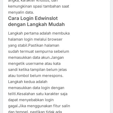
angka, karakter khusus, dan
kemungkinan spasi tambahan saat
menyalin data.
Cara Login Edwinslot
dengan Langkah Mudah
Langkah pertama adalah membuka
halaman login melalui browser
yang stabil.Pastikan halaman
sudah termuat sempurna sebelum
memasukkan data akun.Jangan
mengetik username atau kata
sandi ketika tampilan belum jelas
atau tombol belum merespons.
Langkah kedua adalah
memasukkan data login dengan
teliti.Kesalahan satu karakter saja
dapat menyebabkan login
gagal.Jika menggunakan fitur salin
dan tempel, pastikan tidak ada