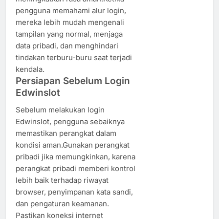
pengguna memahami alur login,
mereka lebih mudah mengenali
tampilan yang normal, menjaga
data pribadi, dan menghindari
tindakan terburu-buru saat terjadi
kendala.
Persiapan Sebelum Login
Edwinslot
Sebelum melakukan login
Edwinslot, pengguna sebaiknya
memastikan perangkat dalam
kondisi aman.Gunakan perangkat
pribadi jika memungkinkan, karena
perangkat pribadi memberi kontrol
lebih baik terhadap riwayat
browser, penyimpanan kata sandi,
dan pengaturan keamanan.
Pastikan koneksi internet