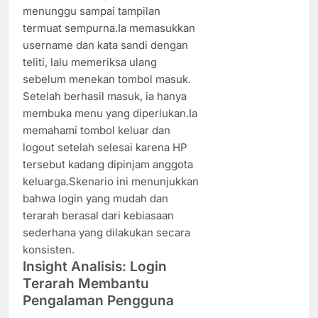
menunggu sampai tampilan
termuat sempurna.Ia memasukkan
username dan kata sandi dengan
teliti, lalu memeriksa ulang
sebelum menekan tombol masuk.
Setelah berhasil masuk, ia hanya
membuka menu yang diperlukan.Ia
memahami tombol keluar dan
logout setelah selesai karena HP
tersebut kadang dipinjam anggota
keluarga.Skenario ini menunjukkan
bahwa login yang mudah dan
terarah berasal dari kebiasaan
sederhana yang dilakukan secara
konsisten.
Insight Analisis: Login
Terarah Membantu
Pengalaman Pengguna