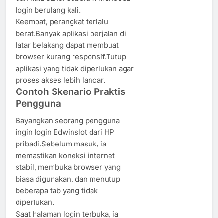
login berulang kali.
Keempat, perangkat terlalu
berat.Banyak aplikasi berjalan di
latar belakang dapat membuat
browser kurang responsif.Tutup
aplikasi yang tidak diperlukan agar
proses akses lebih lancar.
Contoh Skenario Praktis
Pengguna
Bayangkan seorang pengguna
ingin login Edwinslot dari HP
pribadi.Sebelum masuk, ia
memastikan koneksi internet
stabil, membuka browser yang
biasa digunakan, dan menutup
beberapa tab yang tidak
diperlukan.
Saat halaman login terbuka, ia