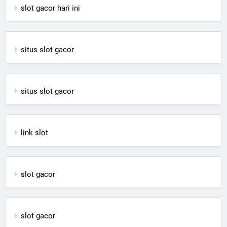
slot gacor hari ini
situs slot gacor
situs slot gacor
link slot
slot gacor
slot gacor