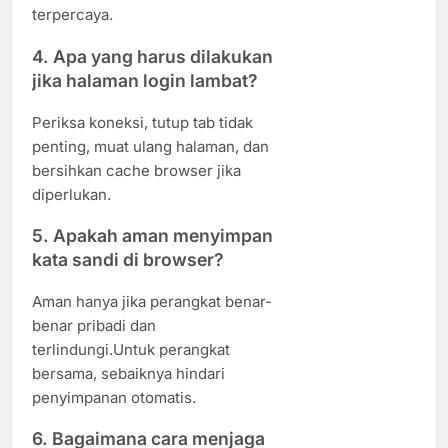
terpercaya.
4. Apa yang harus dilakukan
jika halaman login lambat?
Periksa koneksi, tutup tab tidak
penting, muat ulang halaman, dan
bersihkan cache browser jika
diperlukan.
5. Apakah aman menyimpan
kata sandi di browser?
Aman hanya jika perangkat benar-
benar pribadi dan
terlindungi.Untuk perangkat
bersama, sebaiknya hindari
penyimpanan otomatis.
6. Bagaimana cara menjaga