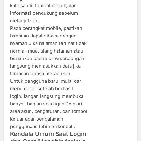
kata sandi, tombol masuk, dan
informasi pendukung sebelum
melanjutkan.
Pada perangkat mobile, pastikan
tampilan dapat dibaca dengan
nyaman.Jika halaman terlihat tidak
normal, muat ulang halaman atau
bersihkan cache browser.Jangan
langsung memasukkan data jika
tampilan terasa meragukan.
Untuk pengguna baru, mulai dari
menu dasar setelah berhasil
login.Jangan langsung membuka
banyak bagian sekaligus.Pelajari
area akun, pengaturan, dan tombol
keluar agar pengalaman
penggunaan lebih terkendali.
Kendala Umum Saat Login