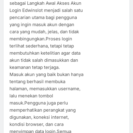
sebagai Langkah Awal Akses Akun
Login Edwinslot menjadi salah satu
pencarian utama bagi pengguna
yang ingin masuk akun dengan
cara yang mudah, jelas, dan tidak
membingungkan.Proses login
terlihat sederhana, tetapi tetap
membutuhkan ketelitian agar data
akun tidak salah dimasukkan dan
keamanan tetap terjaga.
Masuk akun yang baik bukan hanya
tentang berhasil membuka
halaman, memasukkan username,
lalu menekan tombol
masuk.Pengguna juga perlu
memperhatikan perangkat yang
digunakan, koneksi internet,
kondisi browser, dan cara
menyimpan data login.Semua