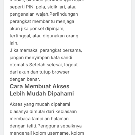
seperti PIN, pola, sidik jari, atau
pengenalan wajah.Perlindungan
perangkat membantu menjaga
akun jika ponsel dipinjam,
tertinggal, atau digunakan orang
lain.
Jika memakai perangkat bersama,
jangan menyimpan kata sandi
otomatis.Setelah selesai, logout
dari akun dan tutup browser
dengan benar.
Cara Membuat Akses
Lebih Mudah Dipahami
Akses yang mudah dipahami
biasanya dimulai dari kebiasaan
membaca tampilan halaman
dengan teliti.Pengguna sebaiknya
mengenali kolom username, kolom