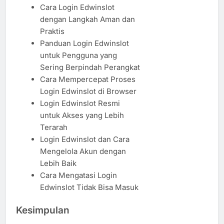
Cara Login Edwinslot
dengan Langkah Aman dan
Praktis
Panduan Login Edwinslot
untuk Pengguna yang
Sering Berpindah Perangkat
Cara Mempercepat Proses
Login Edwinslot di Browser
Login Edwinslot Resmi
untuk Akses yang Lebih
Terarah
Login Edwinslot dan Cara
Mengelola Akun dengan
Lebih Baik
Cara Mengatasi Login
Edwinslot Tidak Bisa Masuk
Kesimpulan