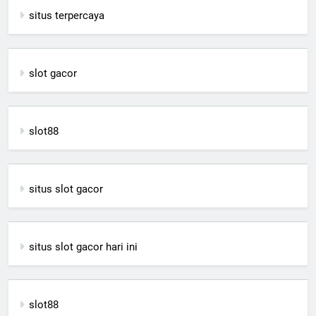
situs terpercaya
slot gacor
slot88
situs slot gacor
situs slot gacor hari ini
slot88