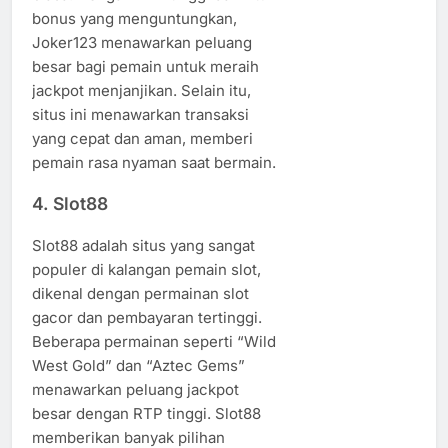
bonus yang menguntungkan,
Joker123 menawarkan peluang
besar bagi pemain untuk meraih
jackpot menjanjikan. Selain itu,
situs ini menawarkan transaksi
yang cepat dan aman, memberi
pemain rasa nyaman saat bermain.
4.
Slot88
Slot88 adalah situs yang sangat
populer di kalangan pemain slot,
dikenal dengan permainan slot
gacor dan pembayaran tertinggi.
Beberapa permainan seperti “Wild
West Gold” dan “Aztec Gems”
menawarkan peluang jackpot
besar dengan RTP tinggi. Slot88
memberikan banyak pilihan