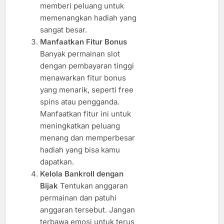
memberi peluang untuk
memenangkan hadiah yang
sangat besar.
Manfaatkan Fitur Bonus
Banyak permainan slot
dengan pembayaran tinggi
menawarkan fitur bonus
yang menarik, seperti free
spins atau pengganda.
Manfaatkan fitur ini untuk
meningkatkan peluang
menang dan memperbesar
hadiah yang bisa kamu
dapatkan.
Kelola Bankroll dengan
Bijak
Tentukan anggaran
permainan dan patuhi
anggaran tersebut. Jangan
terbawa emosi untuk terus