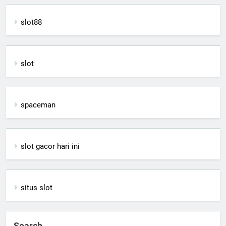
slot88
slot
spaceman
slot gacor hari ini
situs slot
Search