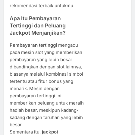
rekomendasi terbaik untukmu.
Apa Itu Pembayaran
Tertinggi dan Peluang
Jackpot Menjanjikan?
Pembayaran tertinggi
mengacu
pada mesin slot yang memberikan
pembayaran yang lebih besar
dibandingkan dengan slot lainnya,
biasanya melalui kombinasi simbol
tertentu atau fitur bonus yang
menarik. Mesin dengan
pembayaran tertinggi ini
memberikan peluang untuk meraih
hadiah besar, meskipun kadang-
kadang dengan taruhan yang lebih
besar.
Sementara itu,
jackpot