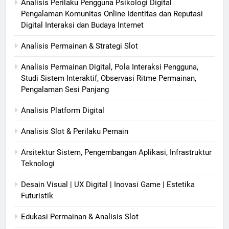
Analisis Perilaku Pengguna Psikologi Digital
Pengalaman Komunitas Online Identitas dan Reputasi
Digital Interaksi dan Budaya Internet
Analisis Permainan & Strategi Slot
Analisis Permainan Digital, Pola Interaksi Pengguna,
Studi Sistem Interaktif, Observasi Ritme Permainan,
Pengalaman Sesi Panjang
Analisis Platform Digital
Analisis Slot & Perilaku Pemain
Arsitektur Sistem, Pengembangan Aplikasi, Infrastruktur
Teknologi
Desain Visual | UX Digital | Inovasi Game | Estetika
Futuristik
Edukasi Permainan & Analisis Slot