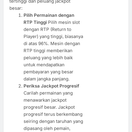
tertinggi dan peluang jackpot
besar:
Pilih Permainan dengan
RTP Tinggi
Pilih mesin slot
dengan RTP (Return to
Player) yang tinggi, biasanya
di atas 96%. Mesin dengan
RTP tinggi memberikan
peluang yang lebih baik
untuk mendapatkan
pembayaran yang besar
dalam jangka panjang.
Periksa Jackpot Progresif
Carilah permainan yang
menawarkan jackpot
progresif besar. Jackpot
progresif terus berkembang
seiring dengan taruhan yang
dipasang oleh pemain,