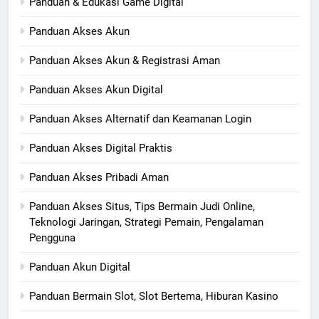
Panduan & Edukasi Game Digital
Panduan Akses Akun
Panduan Akses Akun & Registrasi Aman
Panduan Akses Akun Digital
Panduan Akses Alternatif dan Keamanan Login
Panduan Akses Digital Praktis
Panduan Akses Pribadi Aman
Panduan Akses Situs, Tips Bermain Judi Online,
Teknologi Jaringan, Strategi Pemain, Pengalaman
Pengguna
Panduan Akun Digital
Panduan Bermain Slot, Slot Bertema, Hiburan Kasino