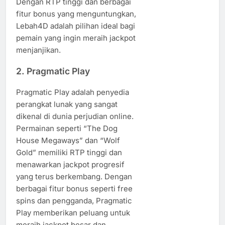
Dengan RTP tinggi dan berbagai
fitur bonus yang menguntungkan,
Lebah4D adalah pilihan ideal bagi
pemain yang ingin meraih jackpot
menjanjikan.
2.
Pragmatic Play
Pragmatic Play adalah penyedia
perangkat lunak yang sangat
dikenal di dunia perjudian online.
Permainan seperti “The Dog
House Megaways” dan “Wolf
Gold” memiliki RTP tinggi dan
menawarkan jackpot progresif
yang terus berkembang. Dengan
berbagai fitur bonus seperti free
spins dan pengganda, Pragmatic
Play memberikan peluang untuk
meraih jackpot besar dan