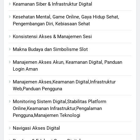
Keamanan Siber & Infrastruktur Digital
Kesehatan Mental, Game Online, Gaya Hidup Sehat,
Pengembangan Diri, Kebiasaan Sehat
Konsistensi Akses & Manajemen Sesi
Makna Budaya dan Simbolisme Slot
Manajemen Akses Akun, Keamanan Digital, Panduan
Login Aman
Manajemen Akses,Keamanan Digital,Infrastruktur
Web,Panduan Pengguna
Monitoring Sistem Digital,Stabilitas Platform
Online,Keamanan Infrastruktur,Pengalaman
Pengguna,Manajemen Teknologi
Navigasi Akses Digital