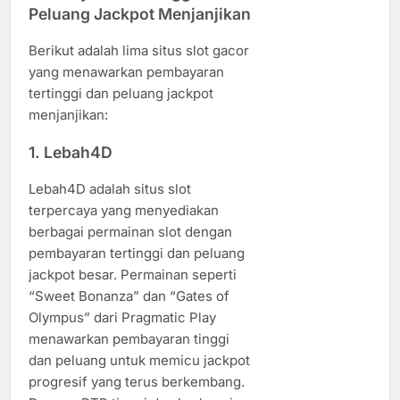
Peluang Jackpot Menjanjikan
Berikut adalah lima situs slot gacor
yang menawarkan pembayaran
tertinggi dan peluang jackpot
menjanjikan:
1.
Lebah4D
Lebah4D adalah situs slot
terpercaya yang menyediakan
berbagai permainan slot dengan
pembayaran tertinggi dan peluang
jackpot besar. Permainan seperti
“Sweet Bonanza” dan “Gates of
Olympus” dari Pragmatic Play
menawarkan pembayaran tinggi
dan peluang untuk memicu jackpot
progresif yang terus berkembang.