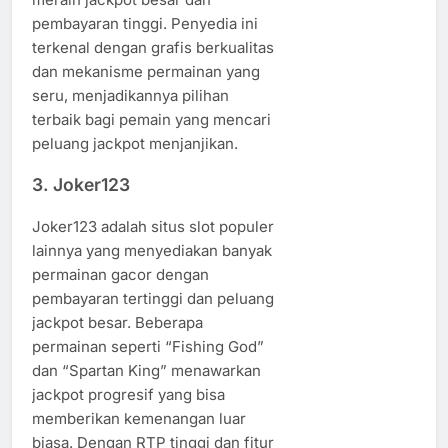
pembayaran tinggi. Penyedia ini
terkenal dengan grafis berkualitas
dan mekanisme permainan yang
seru, menjadikannya pilihan
terbaik bagi pemain yang mencari
peluang jackpot menjanjikan.
3.
Joker123
Joker123 adalah situs slot populer
lainnya yang menyediakan banyak
permainan gacor dengan
pembayaran tertinggi dan peluang
jackpot besar. Beberapa
permainan seperti “Fishing God”
dan “Spartan King” menawarkan
jackpot progresif yang bisa
memberikan kemenangan luar
biasa. Dengan RTP tinggi dan fitur