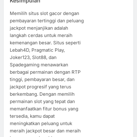
Kesimpulan
Memilih situs slot gacor dengan
pembayaran tertinggi dan peluang
jackpot menjanjikan adalah
langkah cerdas untuk meraih
kemenangan besar. Situs seperti
Lebah4D, Pragmatic Play,
Joker123, Slot88, dan
Spadegaming menawarkan
berbagai permainan dengan RTP
tinggi, pembayaran besar, dan
jackpot progresif yang terus
berkembang. Dengan memilih
permainan slot yang tepat dan
memanfaatkan fitur bonus yang
tersedia, kamu dapat
meningkatkan peluang untuk
meraih jackpot besar dan meraih