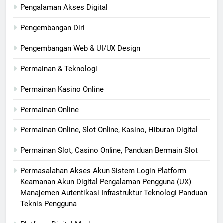
Pengalaman Akses Digital
Pengembangan Diri
Pengembangan Web & UI/UX Design
Permainan & Teknologi
Permainan Kasino Online
Permainan Online
Permainan Online, Slot Online, Kasino, Hiburan Digital
Permainan Slot, Casino Online, Panduan Bermain Slot
Permasalahan Akses Akun Sistem Login Platform
Keamanan Akun Digital Pengalaman Pengguna (UX)
Manajemen Autentikasi Infrastruktur Teknologi Panduan
Teknis Pengguna