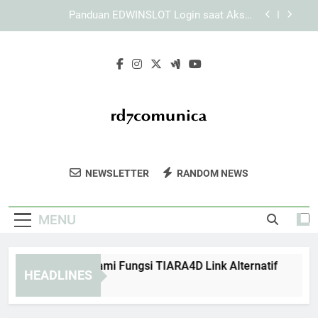
Skip
Login Edwinslot: Panduan Masuk Akun dengan
to
Mudah dan Terarah
content
Lebah4D Login Alternatif dengan Panduan yang
Lebih Terarah
Panduan Memahami Fungsi TIARA4D Link
Alternatif
Panduan EDWINSLOT Login saat Akses
Mengalami Gangguan Sementara
Login Edwinslot: Panduan Masuk Akun dengan
Mudah dan Terarah
RD7 Comunica
Perkuat Komunikasi Bisnis Anda Dengan
Lebah4D Login Alternatif dengan Panduan yang
NEWSLETTER
RANDOM NEWS
Lebih Terarah
Layanan Profesional Dari RD7 Comunica.
Untuk Bisnis Modern Yang Dinamis.
MENU
anduan Memahami Fungsi TIARA4D Link Alternatif
Pand
HEADLINES
Weeks Ago
1 Mon