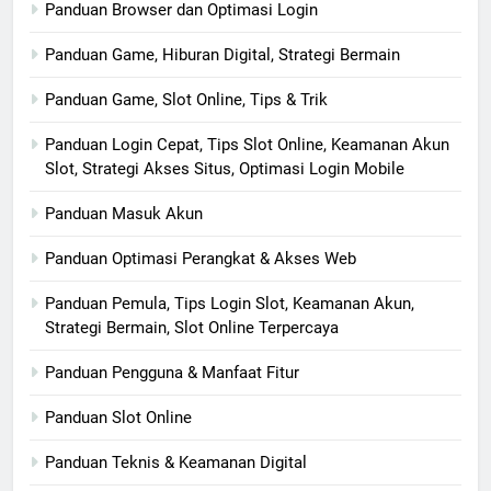
Panduan Browser dan Optimasi Login
Panduan Game, Hiburan Digital, Strategi Bermain
Panduan Game, Slot Online, Tips & Trik
Panduan Login Cepat, Tips Slot Online, Keamanan Akun
Slot, Strategi Akses Situs, Optimasi Login Mobile
Panduan Masuk Akun
Panduan Optimasi Perangkat & Akses Web
Panduan Pemula, Tips Login Slot, Keamanan Akun,
Strategi Bermain, Slot Online Terpercaya
Panduan Pengguna & Manfaat Fitur
Panduan Slot Online
Panduan Teknis & Keamanan Digital