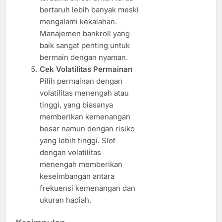
bertaruh lebih banyak meski
mengalami kekalahan.
Manajemen bankroll yang
baik sangat penting untuk
bermain dengan nyaman.
Cek Volatilitas Permainan
Pilih permainan dengan
volatilitas menengah atau
tinggi, yang biasanya
memberikan kemenangan
besar namun dengan risiko
yang lebih tinggi. Slot
dengan volatilitas
menengah memberikan
keseimbangan antara
frekuensi kemenangan dan
ukuran hadiah.