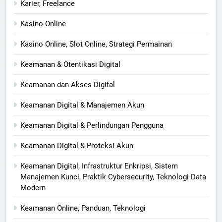
Karier, Freelance
Kasino Online
Kasino Online, Slot Online, Strategi Permainan
Keamanan & Otentikasi Digital
Keamanan dan Akses Digital
Keamanan Digital & Manajemen Akun
Keamanan Digital & Perlindungan Pengguna
Keamanan Digital & Proteksi Akun
Keamanan Digital, Infrastruktur Enkripsi, Sistem
Manajemen Kunci, Praktik Cybersecurity, Teknologi Data
Modern
Keamanan Online, Panduan, Teknologi