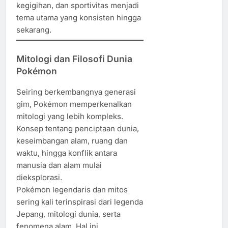
kegigihan, dan sportivitas menjadi
tema utama yang konsisten hingga
sekarang.
Mitologi dan Filosofi Dunia
Pokémon
Seiring berkembangnya generasi
gim, Pokémon memperkenalkan
mitologi yang lebih kompleks.
Konsep tentang penciptaan dunia,
keseimbangan alam, ruang dan
waktu, hingga konflik antara
manusia dan alam mulai
dieksplorasi.
Pokémon legendaris dan mitos
sering kali terinspirasi dari legenda
Jepang, mitologi dunia, serta
fenomena alam. Hal ini