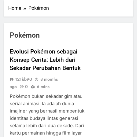
Home
Pokémon
Pokémon
Evolusi Pokémon sebagai
Konsep Cerita: Lebih dari
Sekadar Perubahan Bentuk
121bb90
8 months
ago
0
6 mins
Pokémon bukan sekadar gim atau
serial animasi. Ia adalah dunia
imajiner yang berhasil membentuk
identitas budaya lintas generasi
selama lebih dari dua dekade. Dari
kartu permainan hingga film layar