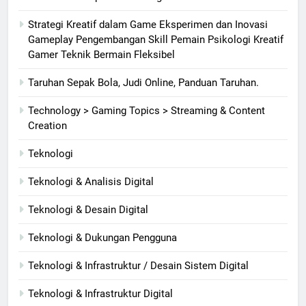
Strategi Kreatif dalam Game Eksperimen dan Inovasi
Gameplay Pengembangan Skill Pemain Psikologi Kreatif
Gamer Teknik Bermain Fleksibel
Taruhan Sepak Bola, Judi Online, Panduan Taruhan.
Technology > Gaming Topics > Streaming & Content
Creation
Teknologi
Teknologi & Analisis Digital
Teknologi & Desain Digital
Teknologi & Dukungan Pengguna
Teknologi & Infrastruktur / Desain Sistem Digital
Teknologi & Infrastruktur Digital