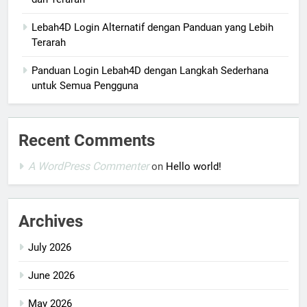
Lebah4D Login Alternatif dengan Panduan yang Lebih
Terarah
Panduan Login Lebah4D dengan Langkah Sederhana
untuk Semua Pengguna
Recent Comments
A WordPress Commenter
on
Hello world!
Archives
July 2026
June 2026
May 2026