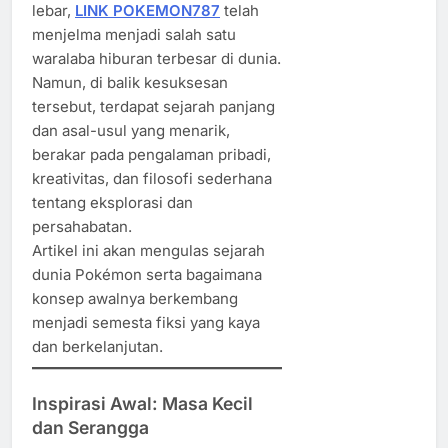
lebar,
LINK POKEMON787
telah
menjelma menjadi salah satu
waralaba hiburan terbesar di dunia.
Namun, di balik kesuksesan
tersebut, terdapat sejarah panjang
dan asal-usul yang menarik,
berakar pada pengalaman pribadi,
kreativitas, dan filosofi sederhana
tentang eksplorasi dan
persahabatan.
Artikel ini akan mengulas sejarah
dunia Pokémon serta bagaimana
konsep awalnya berkembang
menjadi semesta fiksi yang kaya
dan berkelanjutan.
Inspirasi Awal: Masa Kecil
dan Serangga