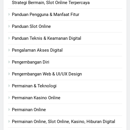
Strategi Bermain, Slot Online Terpercaya
Panduan Pengguna & Manfaat Fitur
Panduan Slot Online
Panduan Teknis & Keamanan Digital
Pengalaman Akses Digital
Pengembangan Diri
Pengembangan Web & UI/UX Design
Permainan & Teknologi
Permainan Kasino Online
Permainan Online
Permainan Online, Slot Online, Kasino, Hiburan Digital