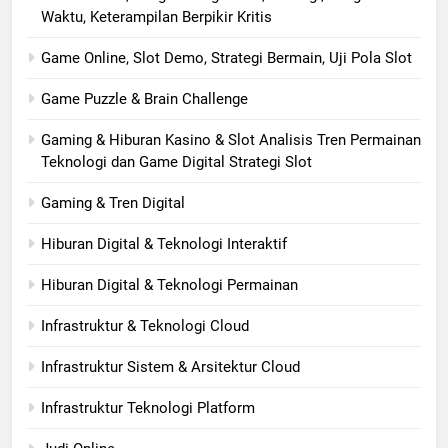
Waktu, Keterampilan Berpikir Kritis
Game Online, Slot Demo, Strategi Bermain, Uji Pola Slot
Game Puzzle & Brain Challenge
Gaming & Hiburan Kasino & Slot Analisis Tren Permainan
Teknologi dan Game Digital Strategi Slot
Gaming & Tren Digital
Hiburan Digital & Teknologi Interaktif
Hiburan Digital & Teknologi Permainan
Infrastruktur & Teknologi Cloud
Infrastruktur Sistem & Arsitektur Cloud
Infrastruktur Teknologi Platform