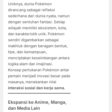
Uniknya, dunia Pokémon
dirancang sebagai refleksi
sederhana dari dunia nyata, namun
dengan sentuhan fantasi. Setiap
wilayah memiliki ekosistem, kota,
dan karakteristik unik. Pokémon
sendiri digambarkan sebagai
makhluk dengan beragam bentuk,
tipe, dan kemampuan,
menciptakan keseimbangan antara
logika alam dan imajinasi.
Konsep pertukaran Pokémon antar
pemain menjadi inovasi besar pada
masanya, menekankan nilai
interaksi sosial dan kerja sama
.
Ekspansi ke Anime, Manga,
dan Media Lain