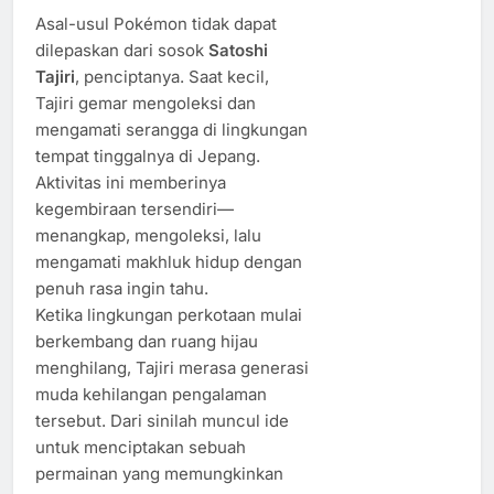
Asal-usul Pokémon tidak dapat
dilepaskan dari sosok
Satoshi
Tajiri
, penciptanya. Saat kecil,
Tajiri gemar mengoleksi dan
mengamati serangga di lingkungan
tempat tinggalnya di Jepang.
Aktivitas ini memberinya
kegembiraan tersendiri—
menangkap, mengoleksi, lalu
mengamati makhluk hidup dengan
penuh rasa ingin tahu.
Ketika lingkungan perkotaan mulai
berkembang dan ruang hijau
menghilang, Tajiri merasa generasi
muda kehilangan pengalaman
tersebut. Dari sinilah muncul ide
untuk menciptakan sebuah
permainan yang memungkinkan