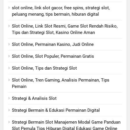
slot online, link slot gacor, free spins, strategi slot,
peluang menang, tips bermain, hiburan digital
Slot Online, Link Slot Resmi, Game Slot Rendah Risiko,
Tips dan Strategi Slot, Kasino Online Aman
Slot Online, Permainan Kasino, Judi Online
Slot Online, Slot Populer, Permainan Gratis
Slot Online, Tips dan Strategi Slot
Slot Online, Tren Gaming, Analisis Permainan, Tips
Pemain
Strategi & Analisis Slot
Strategi Bermain & Edukasi Permainan Digital
Strategi Bermain Slot Manajemen Modal Game Panduan
Slot Pemula Tips Hiburan Digital Edukasi Game Online