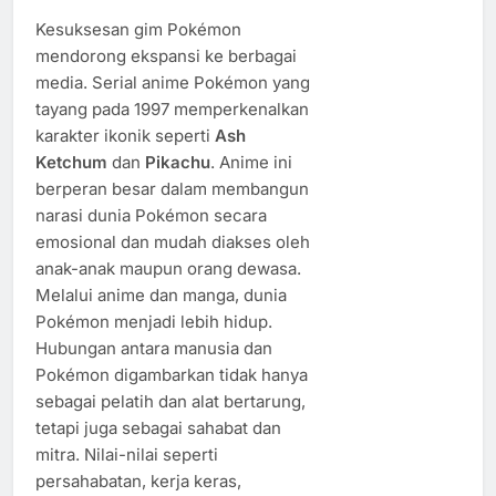
Kesuksesan gim Pokémon
mendorong ekspansi ke berbagai
media. Serial anime Pokémon yang
tayang pada 1997 memperkenalkan
karakter ikonik seperti
Ash
Ketchum
dan
Pikachu
. Anime ini
berperan besar dalam membangun
narasi dunia Pokémon secara
emosional dan mudah diakses oleh
anak-anak maupun orang dewasa.
Melalui anime dan manga, dunia
Pokémon menjadi lebih hidup.
Hubungan antara manusia dan
Pokémon digambarkan tidak hanya
sebagai pelatih dan alat bertarung,
tetapi juga sebagai sahabat dan
mitra. Nilai-nilai seperti
persahabatan, kerja keras,