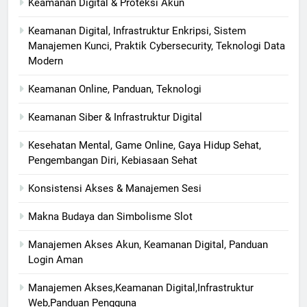
Keamanan Digital & Proteksi Akun
Keamanan Digital, Infrastruktur Enkripsi, Sistem
Manajemen Kunci, Praktik Cybersecurity, Teknologi Data
Modern
Keamanan Online, Panduan, Teknologi
Keamanan Siber & Infrastruktur Digital
Kesehatan Mental, Game Online, Gaya Hidup Sehat,
Pengembangan Diri, Kebiasaan Sehat
Konsistensi Akses & Manajemen Sesi
Makna Budaya dan Simbolisme Slot
Manajemen Akses Akun, Keamanan Digital, Panduan
Login Aman
Manajemen Akses,Keamanan Digital,Infrastruktur
Web,Panduan Pengguna