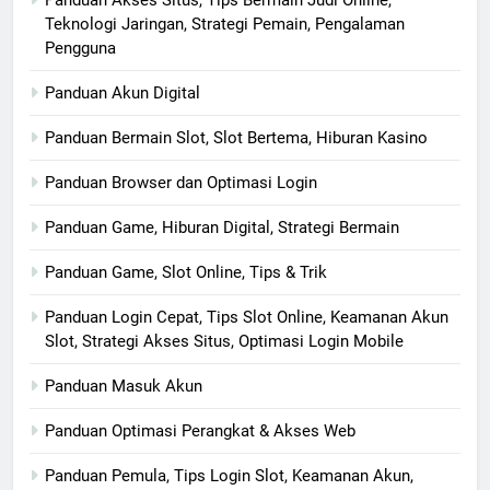
Panduan Akses Situs, Tips Bermain Judi Online,
Teknologi Jaringan, Strategi Pemain, Pengalaman
Pengguna
Panduan Akun Digital
Panduan Bermain Slot, Slot Bertema, Hiburan Kasino
Panduan Browser dan Optimasi Login
Panduan Game, Hiburan Digital, Strategi Bermain
Panduan Game, Slot Online, Tips & Trik
Panduan Login Cepat, Tips Slot Online, Keamanan Akun
Slot, Strategi Akses Situs, Optimasi Login Mobile
Panduan Masuk Akun
Panduan Optimasi Perangkat & Akses Web
Panduan Pemula, Tips Login Slot, Keamanan Akun,