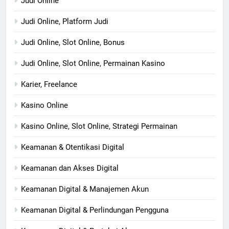
Judi Online
Judi Online, Platform Judi
Judi Online, Slot Online, Bonus
Judi Online, Slot Online, Permainan Kasino
Karier, Freelance
Kasino Online
Kasino Online, Slot Online, Strategi Permainan
Keamanan & Otentikasi Digital
Keamanan dan Akses Digital
Keamanan Digital & Manajemen Akun
Keamanan Digital & Perlindungan Pengguna