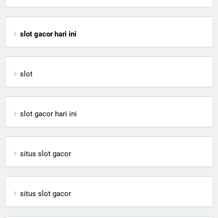
slot gacor hari ini
slot
slot gacor hari ini
situs slot gacor
situs slot gacor