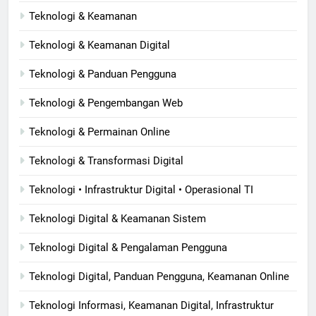
Teknologi & Keamanan
Teknologi & Keamanan Digital
Teknologi & Panduan Pengguna
Teknologi & Pengembangan Web
Teknologi & Permainan Online
Teknologi & Transformasi Digital
Teknologi • Infrastruktur Digital • Operasional TI
Teknologi Digital & Keamanan Sistem
Teknologi Digital & Pengalaman Pengguna
Teknologi Digital, Panduan Pengguna, Keamanan Online
Teknologi Informasi, Keamanan Digital, Infrastruktur