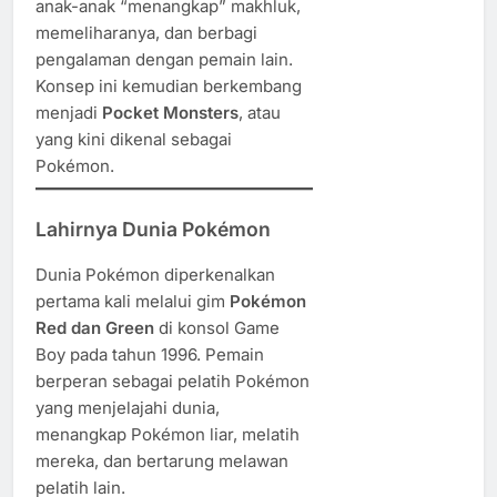
anak-anak “menangkap” makhluk,
memeliharanya, dan berbagi
pengalaman dengan pemain lain.
Konsep ini kemudian berkembang
menjadi
Pocket Monsters
, atau
yang kini dikenal sebagai
Pokémon.
Lahirnya Dunia Pokémon
Dunia Pokémon diperkenalkan
pertama kali melalui gim
Pokémon
Red dan Green
di konsol Game
Boy pada tahun 1996. Pemain
berperan sebagai pelatih Pokémon
yang menjelajahi dunia,
menangkap Pokémon liar, melatih
mereka, dan bertarung melawan
pelatih lain.