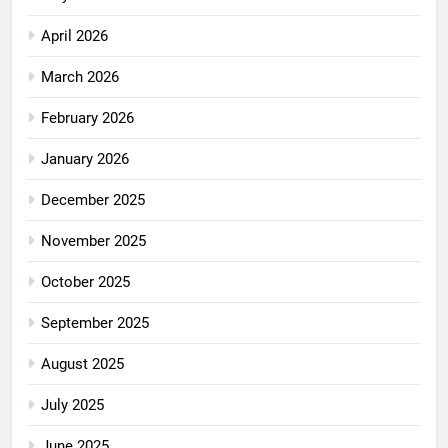
April 2026
March 2026
February 2026
January 2026
December 2025
November 2025
October 2025
September 2025
August 2025
July 2025
June 2025