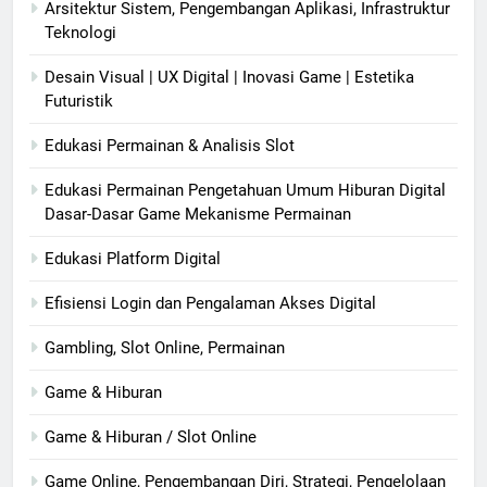
Arsitektur Sistem, Pengembangan Aplikasi, Infrastruktur
Teknologi
Desain Visual | UX Digital | Inovasi Game | Estetika
Futuristik
Edukasi Permainan & Analisis Slot
Edukasi Permainan Pengetahuan Umum Hiburan Digital
Dasar-Dasar Game Mekanisme Permainan
Edukasi Platform Digital
Efisiensi Login dan Pengalaman Akses Digital
Gambling, Slot Online, Permainan
Game & Hiburan
Game & Hiburan / Slot Online
Game Online, Pengembangan Diri, Strategi, Pengelolaan