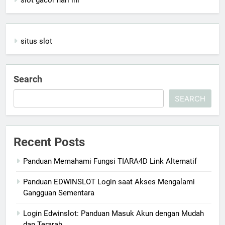
slot gacor hari ini
situs slot
Search
SEARCH
Recent Posts
Panduan Memahami Fungsi TIARA4D Link Alternatif
Panduan EDWINSLOT Login saat Akses Mengalami
Gangguan Sementara
Login Edwinslot: Panduan Masuk Akun dengan Mudah
dan Terarah