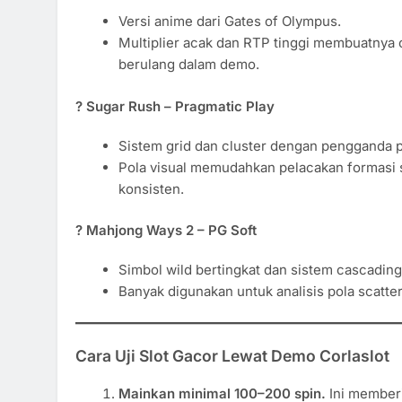
Versi anime dari Gates of Olympus.
Multiplier acak dan RTP tinggi membuatnya 
berulang dalam demo.
?
Sugar Rush – Pragmatic Play
Sistem grid dan cluster dengan pengganda p
Pola visual memudahkan pelacakan formasi 
konsisten.
?
Mahjong Ways 2 – PG Soft
Simbol wild bertingkat dan sistem cascading
Banyak digunakan untuk analisis pola scatte
Cara Uji Slot Gacor Lewat Demo Corlaslot
Mainkan minimal 100–200 spin.
Ini memberi