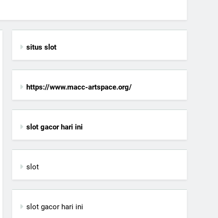
situs slot
https://www.macc-artspace.org/
slot gacor hari ini
slot
slot gacor hari ini