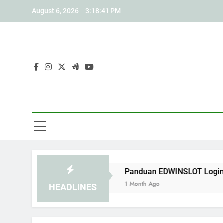
Skip
August 6, 2026
3:18:42 PM
to
content
RD7
Perkuat K
D Link Alternatif
Panduan EDWINSLOT Login saat Ak
1 Month Ago
HEADLINES