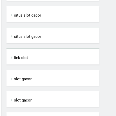
situs slot gacor
situs slot gacor
link slot
slot gacor
slot gacor