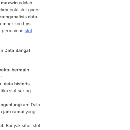
i
maxwin
adalah
data
pola slot gacor
menganalisis data
 memberikan
tips
 permainan
slot
n Data Sangat
aktu bermain
:
an
data historis
,
ika slot sering
enguntungkan:
Data
au
jam ramai
yang
t:
Banyak situs slot