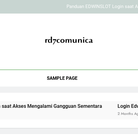
Panduan EDWINSLOT Login saat 
Login Edwinslot: Panduan 
Lebah4D Login Alterna
Panduan Mema
 Comunica
Panduan EDWINSLOT Login saat 
omunikasi Bisnis Anda Dengan Layanan Profesional Dari RD7 C
Login Edwinslot: Panduan 
SAMPLE PAGE
Lebah4D Login Alterna
ses Mengalami Gangguan Sementara
Login Edwinslot:
2 Months Ago