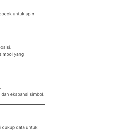
cocok untuk spin
osisi.
simbol yang
.
r dan ekspansi simbol.
 cukup data untuk