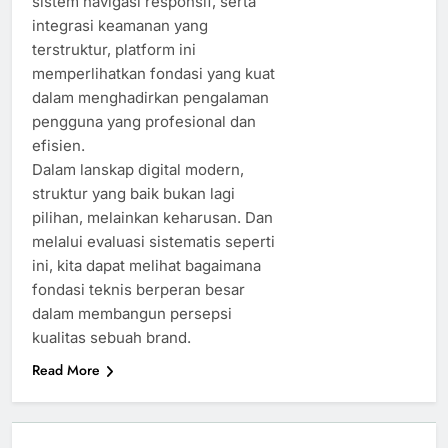
sistem navigasi responsif, serta
integrasi keamanan yang
terstruktur, platform ini
memperlihatkan fondasi yang kuat
dalam menghadirkan pengalaman
pengguna yang profesional dan
efisien.
Dalam lanskap digital modern,
struktur yang baik bukan lagi
pilihan, melainkan keharusan. Dan
melalui evaluasi sistematis seperti
ini, kita dapat melihat bagaimana
fondasi teknis berperan besar
dalam membangun persepsi
kualitas sebuah brand.
Read More