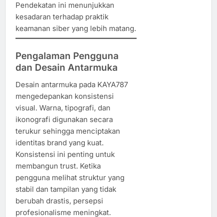
Pendekatan ini menunjukkan
kesadaran terhadap praktik
keamanan siber yang lebih matang.
Pengalaman Pengguna
dan Desain Antarmuka
Desain antarmuka pada KAYA787
mengedepankan konsistensi
visual. Warna, tipografi, dan
ikonografi digunakan secara
terukur sehingga menciptakan
identitas brand yang kuat.
Konsistensi ini penting untuk
membangun trust. Ketika
pengguna melihat struktur yang
stabil dan tampilan yang tidak
berubah drastis, persepsi
profesionalisme meningkat.