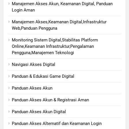
Manajemen Akses Akun, Keamanan Digital, Panduan
Login Aman
Manajemen Akses,Keamanan Digital,Infrastruktur
Web,Panduan Pengguna
Monitoring Sistem Digital,Stabilitas Platform
Online,Keamanan Infrastruktur,Pengalaman
Pengguna,Manajemen Teknologi
Navigasi Akses Digital
Panduan & Edukasi Game Digital
Panduan Akses Akun
Panduan Akses Akun & Registrasi Aman
Panduan Akses Akun Digital
Panduan Akses Alternatif dan Keamanan Login