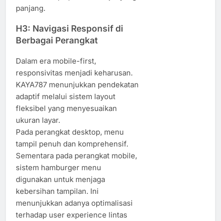
panjang.
H3: Navigasi Responsif di
Berbagai Perangkat
Dalam era mobile-first,
responsivitas menjadi keharusan.
KAYA787 menunjukkan pendekatan
adaptif melalui sistem layout
fleksibel yang menyesuaikan
ukuran layar.
Pada perangkat desktop, menu
tampil penuh dan komprehensif.
Sementara pada perangkat mobile,
sistem hamburger menu
digunakan untuk menjaga
kebersihan tampilan. Ini
menunjukkan adanya optimalisasi
terhadap user experience lintas