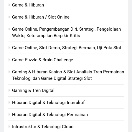
Game & Hiburan
Game & Hiburan / Slot Online
Game Online, Pengembangan Diri, Strategi, Pengelolaan
Waktu, Keterampilan Berpikir Kritis
Game Online, Slot Demo, Strategi Bermain, Uji Pola Slot
Game Puzzle & Brain Challenge
Gaming & Hiburan Kasino & Slot Analisis Tren Permainan
Teknologi dan Game Digital Strategi Slot
Gaming & Tren Digital
Hiburan Digital & Teknologi Interaktif
Hiburan Digital & Teknologi Permainan
Infrastruktur & Teknologi Cloud