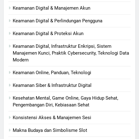
Keamanan Digital & Manajemen Akun
Keamanan Digital & Perlindungan Pengguna
Keamanan Digital & Proteksi Akun
Keamanan Digital, Infrastruktur Enkripsi, Sistem
Manajemen Kunci, Praktik Cybersecurity, Teknologi Data
Modern
Keamanan Online, Panduan, Teknologi
Keamanan Siber & Infrastruktur Digital
Kesehatan Mental, Game Online, Gaya Hidup Sehat,
Pengembangan Diri, Kebiasaan Sehat
Konsistensi Akses & Manajemen Sesi
Makna Budaya dan Simbolisme Slot