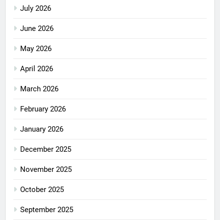
July 2026
June 2026
May 2026
April 2026
March 2026
February 2026
January 2026
December 2025
November 2025
October 2025
September 2025