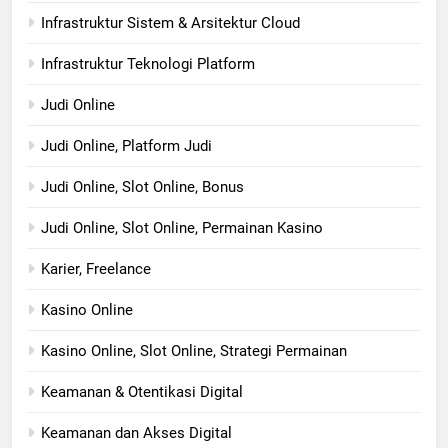
Infrastruktur Sistem & Arsitektur Cloud
Infrastruktur Teknologi Platform
Judi Online
Judi Online, Platform Judi
Judi Online, Slot Online, Bonus
Judi Online, Slot Online, Permainan Kasino
Karier, Freelance
Kasino Online
Kasino Online, Slot Online, Strategi Permainan
Keamanan & Otentikasi Digital
Keamanan dan Akses Digital