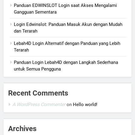
Panduan EDWINSLOT Login saat Akses Mengalami
Gangguan Sementara
Login Edwinslot: Panduan Masuk Akun dengan Mudah
dan Terarah
Lebah4D Login Alternatif dengan Panduan yang Lebih
Terarah
Panduan Login Lebah4D dengan Langkah Sederhana
untuk Semua Pengguna
Recent Comments
A WordPress Commenter
on
Hello world!
Archives