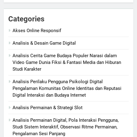
Categories
Akses Online Responsif
Analisis & Desain Game Digital
Analisis Cerita Game Budaya Populer Narasi dalam
Video Game Dunia Fiksi & Fantasi Media dan Hiburan
Studi Karakter
Analisis Perilaku Pengguna Psikologi Digital
Pengalaman Komunitas Online Identitas dan Reputasi
Digital Interaksi dan Budaya Internet
Analisis Permainan & Strategi Slot
Analisis Permainan Digital, Pola Interaksi Pengguna,
Studi Sistem Interaktif, Observasi Ritme Permainan,
Pengalaman Sesi Panjang