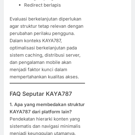
Redirect berlapis
Evaluasi berkelanjutan diperlukan
agar struktur tetap relevan dengan
perubahan perilaku pengguna.
Dalam konteks KAYA787,
optimalisasi berkelanjutan pada
sistem caching, distribusi server,
dan pengalaman mobile akan
menjadi faktor kunci dalam
mempertahankan kualitas akses.
FAQ Seputar KAYA787
1. Apa yang membedakan struktur
KAYA787 dari platform lain?
Pendekatan hierarki konten yang
sistematis dan navigasi minimalis
menjadi keunggulan utamanya.