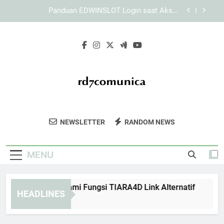
Skip
Login Edwinslot: Panduan Masuk Akun dengan
to
Mudah dan Terarah
content
Lebah4D Login Alternatif dengan Panduan yang
Lebih Terarah
Panduan Memahami Fungsi TIARA4D Link
Alternatif
Panduan EDWINSLOT Login saat Akses
Mengalami Gangguan Sementara
Login Edwinslot: Panduan Masuk Akun dengan
Mudah dan Terarah
RD7 Comunica
Perkuat Komunikasi Bisnis Anda Dengan
Lebah4D Login Alternatif dengan Panduan yang
NEWSLETTER
RANDOM NEWS
Lebih Terarah
Layanan Profesional Dari RD7 Comunica.
Untuk Bisnis Modern Yang Dinamis.
MENU
nduan Memahami Fungsi TIARA4D Link Alternatif
Pand
HEADLINES
Month Ago
1 Mon