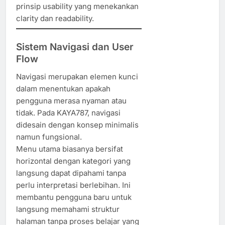
prinsip usability yang menekankan
clarity dan readability.
Sistem Navigasi dan User
Flow
Navigasi merupakan elemen kunci
dalam menentukan apakah
pengguna merasa nyaman atau
tidak. Pada KAYA787, navigasi
didesain dengan konsep minimalis
namun fungsional.
Menu utama biasanya bersifat
horizontal dengan kategori yang
langsung dapat dipahami tanpa
perlu interpretasi berlebihan. Ini
membantu pengguna baru untuk
langsung memahami struktur
halaman tanpa proses belajar yang