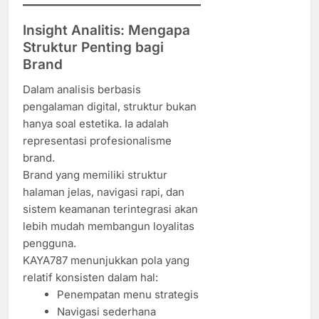
Insight Analitis: Mengapa
Struktur Penting bagi
Brand
Dalam analisis berbasis
pengalaman digital, struktur bukan
hanya soal estetika. Ia adalah
representasi profesionalisme
brand.
Brand yang memiliki struktur
halaman jelas, navigasi rapi, dan
sistem keamanan terintegrasi akan
lebih mudah membangun loyalitas
pengguna.
KAYA787 menunjukkan pola yang
relatif konsisten dalam hal:
Penempatan menu strategis
Navigasi sederhana