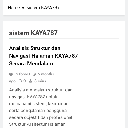
Home
sistem KAYA787
sistem KAYA787
Analisis Struktur dan
Navigasi Halaman KAYA787
Secara Mendalam
121bb90
5 months
ago
0
8 mins
Analisis mendalam struktur dan
navigasi KAYA787 untuk
memahami sistem, keamanan,
serta pengalaman pengguna
secara objektif dan profesional.
Struktur Arsitektur Halaman