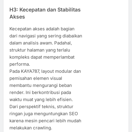
H3: Kecepatan dan Stabilitas
Akses
Kecepatan akses adalah bagian
dari navigasi yang sering diabaikan
dalam analisis awam. Padahal,
struktur halaman yang terlalu
kompleks dapat memperlambat
performa.
Pada KAYA787, layout modular dan
pemisahan elemen visual
membantu mengurangi beban
render. Ini berkontribusi pada
waktu muat yang lebih efisien.
Dari perspektif teknis, struktur
ringan juga menguntungkan SEO
karena mesin pencari lebih mudah
melakukan crawling.