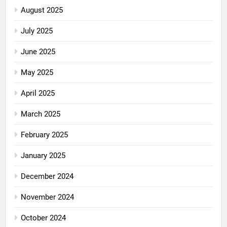
August 2025
July 2025
June 2025
May 2025
April 2025
March 2025
February 2025
January 2025
December 2024
November 2024
October 2024