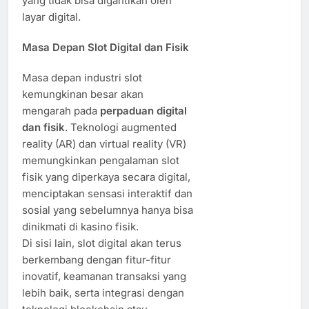
yang tidak bisa digantikan oleh
layar digital.
Masa Depan Slot Digital dan Fisik
Masa depan industri slot
kemungkinan besar akan
mengarah pada
perpaduan digital
dan fisik
. Teknologi augmented
reality (AR) dan virtual reality (VR)
memungkinkan pengalaman slot
fisik yang diperkaya secara digital,
menciptakan sensasi interaktif dan
sosial yang sebelumnya hanya bisa
dinikmati di kasino fisik.
Di sisi lain, slot digital akan terus
berkembang dengan fitur-fitur
inovatif, keamanan transaksi yang
lebih baik, serta integrasi dengan