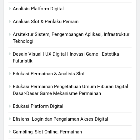
Analisis Platform Digital
Analisis Slot & Perilaku Pemain
Arsitektur Sistem, Pengembangan Aplikasi, Infrastruktur
Teknologi
Desain Visual | UX Digital | Inovasi Game | Estetika
Futuristik
Edukasi Permainan & Analisis Slot
Edukasi Permainan Pengetahuan Umum Hiburan Digital
Dasar-Dasar Game Mekanisme Permainan
Edukasi Platform Digital
Efisiensi Login dan Pengalaman Akses Digital
Gambling, Slot Online, Permainan