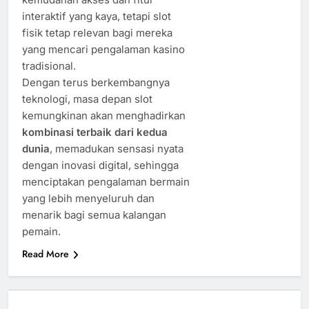
interaktif yang kaya, tetapi slot
fisik tetap relevan bagi mereka
yang mencari pengalaman kasino
tradisional.
Dengan terus berkembangnya
teknologi, masa depan slot
kemungkinan akan menghadirkan
kombinasi terbaik dari kedua
dunia
, memadukan sensasi nyata
dengan inovasi digital, sehingga
menciptakan pengalaman bermain
yang lebih menyeluruh dan
menarik bagi semua kalangan
pemain.
Read More