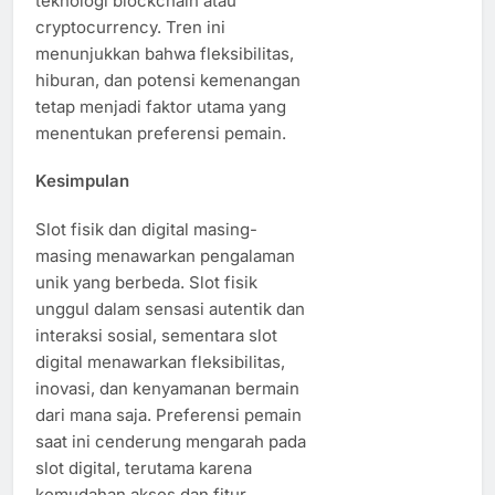
teknologi blockchain atau
cryptocurrency. Tren ini
menunjukkan bahwa fleksibilitas,
hiburan, dan potensi kemenangan
tetap menjadi faktor utama yang
menentukan preferensi pemain.
Kesimpulan
Slot fisik dan digital masing-
masing menawarkan pengalaman
unik yang berbeda. Slot fisik
unggul dalam sensasi autentik dan
interaksi sosial, sementara slot
digital menawarkan fleksibilitas,
inovasi, dan kenyamanan bermain
dari mana saja. Preferensi pemain
saat ini cenderung mengarah pada
slot digital, terutama karena
kemudahan akses dan fitur