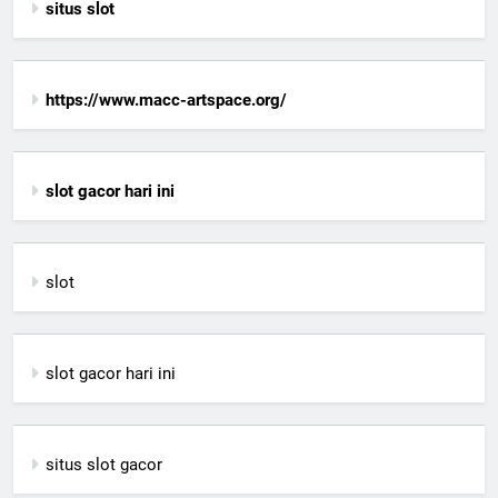
situs slot
https://www.macc-artspace.org/
slot gacor hari ini
slot
slot gacor hari ini
situs slot gacor