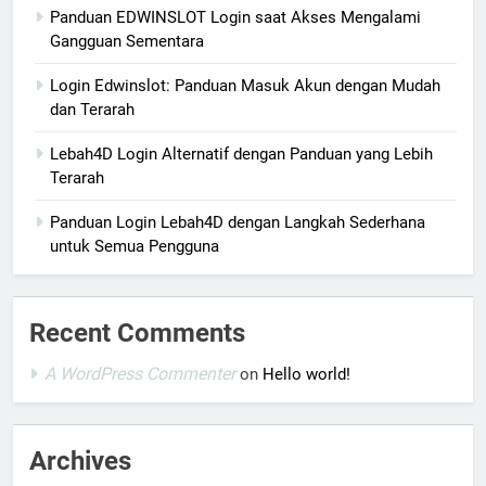
Panduan EDWINSLOT Login saat Akses Mengalami
Gangguan Sementara
Login Edwinslot: Panduan Masuk Akun dengan Mudah
dan Terarah
Lebah4D Login Alternatif dengan Panduan yang Lebih
Terarah
Panduan Login Lebah4D dengan Langkah Sederhana
untuk Semua Pengguna
Recent Comments
A WordPress Commenter
on
Hello world!
Archives