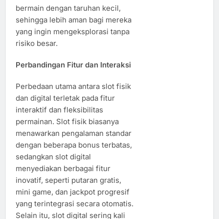
bermain dengan taruhan kecil,
sehingga lebih aman bagi mereka
yang ingin mengeksplorasi tanpa
risiko besar.
Perbandingan Fitur dan Interaksi
Perbedaan utama antara slot fisik
dan digital terletak pada fitur
interaktif dan fleksibilitas
permainan. Slot fisik biasanya
menawarkan pengalaman standar
dengan beberapa bonus terbatas,
sedangkan slot digital
menyediakan berbagai fitur
inovatif, seperti putaran gratis,
mini game, dan jackpot progresif
yang terintegrasi secara otomatis.
Selain itu, slot digital sering kali