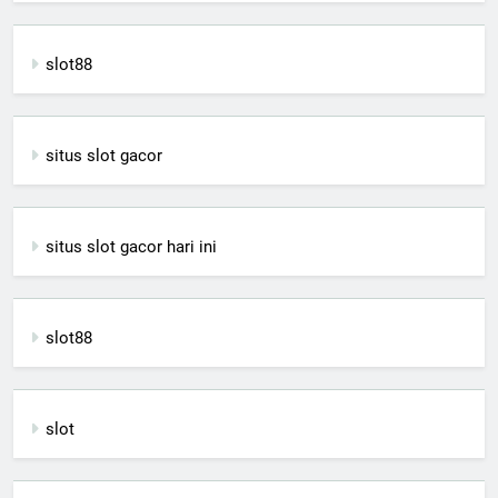
slot88
situs slot gacor
situs slot gacor hari ini
slot88
slot