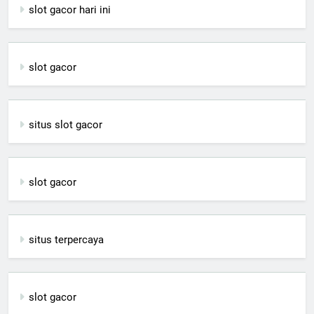
slot gacor hari ini
slot gacor
situs slot gacor
slot gacor
situs terpercaya
slot gacor