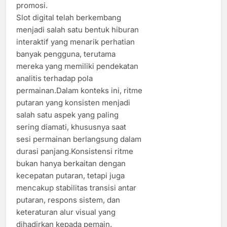
promosi.
Slot digital telah berkembang
menjadi salah satu bentuk hiburan
interaktif yang menarik perhatian
banyak pengguna, terutama
mereka yang memiliki pendekatan
analitis terhadap pola
permainan.Dalam konteks ini, ritme
putaran yang konsisten menjadi
salah satu aspek yang paling
sering diamati, khususnya saat
sesi permainan berlangsung dalam
durasi panjang.Konsistensi ritme
bukan hanya berkaitan dengan
kecepatan putaran, tetapi juga
mencakup stabilitas transisi antar
putaran, respons sistem, dan
keteraturan alur visual yang
dihadirkan kepada pemain.