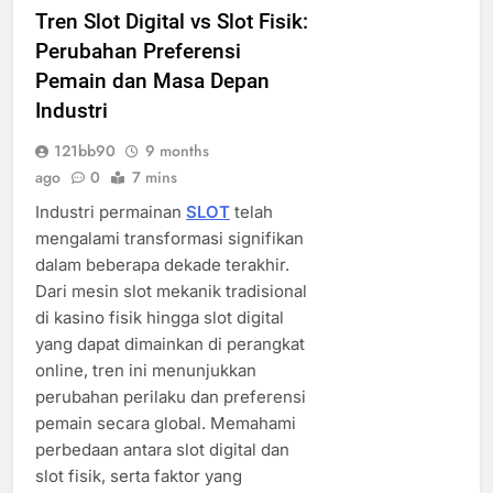
Tren Slot Digital vs Slot Fisik:
Perubahan Preferensi
Pemain dan Masa Depan
Industri
121bb90
9 months
ago
0
7 mins
Industri permainan
SLOT
telah
mengalami transformasi signifikan
dalam beberapa dekade terakhir.
Dari mesin slot mekanik tradisional
di kasino fisik hingga slot digital
yang dapat dimainkan di perangkat
online, tren ini menunjukkan
perubahan perilaku dan preferensi
pemain secara global. Memahami
perbedaan antara slot digital dan
slot fisik, serta faktor yang