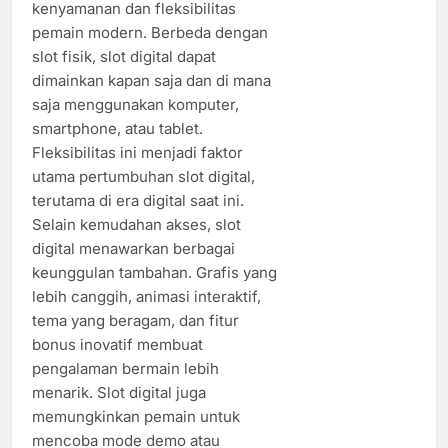
kenyamanan dan fleksibilitas
pemain modern. Berbeda dengan
slot fisik, slot digital dapat
dimainkan kapan saja dan di mana
saja menggunakan komputer,
smartphone, atau tablet.
Fleksibilitas ini menjadi faktor
utama pertumbuhan slot digital,
terutama di era digital saat ini.
Selain kemudahan akses, slot
digital menawarkan berbagai
keunggulan tambahan. Grafis yang
lebih canggih, animasi interaktif,
tema yang beragam, dan fitur
bonus inovatif membuat
pengalaman bermain lebih
menarik. Slot digital juga
memungkinkan pemain untuk
mencoba mode demo atau