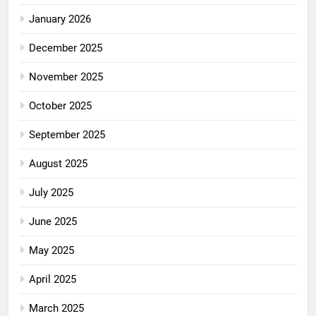
January 2026
December 2025
November 2025
October 2025
September 2025
August 2025
July 2025
June 2025
May 2025
April 2025
March 2025