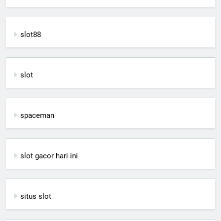
slot88
slot
spaceman
slot gacor hari ini
situs slot