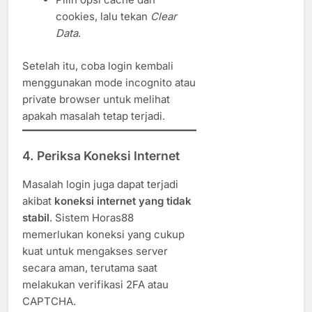
cookies, lalu tekan
Clear
Data
.
Setelah itu, coba login kembali
menggunakan mode incognito atau
private browser untuk melihat
apakah masalah tetap terjadi.
4. Periksa Koneksi Internet
Masalah login juga dapat terjadi
akibat
koneksi internet yang tidak
stabil
. Sistem Horas88
memerlukan koneksi yang cukup
kuat untuk mengakses server
secara aman, terutama saat
melakukan verifikasi 2FA atau
CAPTCHA.