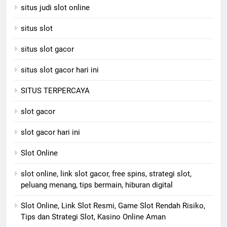
situs judi slot online
situs slot
situs slot gacor
situs slot gacor hari ini
SITUS TERPERCAYA
slot gacor
slot gacor hari ini
Slot Online
slot online, link slot gacor, free spins, strategi slot,
peluang menang, tips bermain, hiburan digital
Slot Online, Link Slot Resmi, Game Slot Rendah Risiko,
Tips dan Strategi Slot, Kasino Online Aman