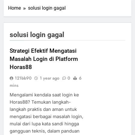
Home
solusi login gagal
solusi login gagal
Strategi Efektif Mengatasi
Masalah Login di Platform
Horas88
121bb90
1 year ago
0
6
mins
Mengalami kendala saat login ke
Horas88? Temukan langkah-
langkah praktis dan aman untuk
mengatasi berbagai masalah login,
mulai dari lupa kata sandi hingga
gangguan teknis, dalam panduan