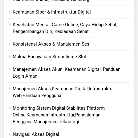
Keamanan Siber & Infrastruktur Digital
Kesehatan Mental, Game Online, Gaya Hidup Sehat,
Pengembangan Diri, Kebiasaan Sehat
Konsistensi Akses & Manajemen Sesi
Makna Budaya dan Simbolisme Slot
Manajemen Akses Akun, Keamanan Digital, Panduan
Login Aman
Manajemen Akses,Keamanan Digital,Infrastruktur
Web,Panduan Pengguna
Monitoring Sistem Digital,Stabilitas Platform
Online,Keamanan Infrastruktur,Pengalaman
Pengguna,Manajemen Teknologi
Navigasi Akses Digital