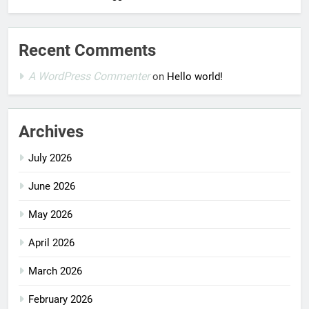
Recent Comments
A WordPress Commenter
on
Hello world!
Archives
July 2026
June 2026
May 2026
April 2026
March 2026
February 2026