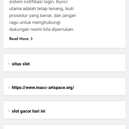
sistem notifikasi login. Kunci
utama adalah tetap tenang, ikuti
prosedur yang benar, dan jangan
ragu untuk menghubungi
dukungan resmi bila diperlukan.
Read More
situs slot
https://www.macc-artspace.org/
slot gacor hari ini