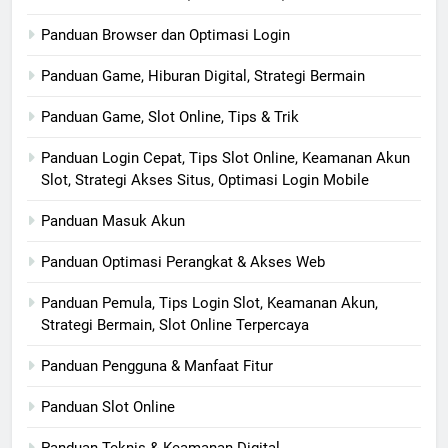
Panduan Browser dan Optimasi Login
Panduan Game, Hiburan Digital, Strategi Bermain
Panduan Game, Slot Online, Tips & Trik
Panduan Login Cepat, Tips Slot Online, Keamanan Akun
Slot, Strategi Akses Situs, Optimasi Login Mobile
Panduan Masuk Akun
Panduan Optimasi Perangkat & Akses Web
Panduan Pemula, Tips Login Slot, Keamanan Akun,
Strategi Bermain, Slot Online Terpercaya
Panduan Pengguna & Manfaat Fitur
Panduan Slot Online
Panduan Teknis & Keamanan Digital