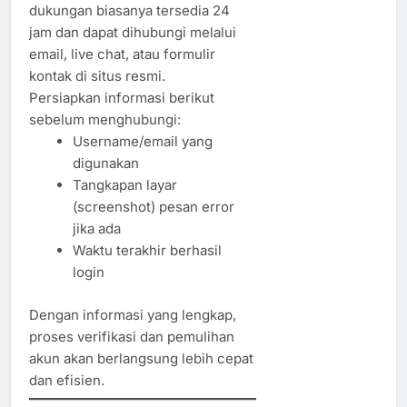
dukungan biasanya tersedia 24
jam dan dapat dihubungi melalui
email, live chat, atau formulir
kontak di situs resmi.
Persiapkan informasi berikut
sebelum menghubungi:
Username/email yang
digunakan
Tangkapan layar
(screenshot) pesan error
jika ada
Waktu terakhir berhasil
login
Dengan informasi yang lengkap,
proses verifikasi dan pemulihan
akun akan berlangsung lebih cepat
dan efisien.