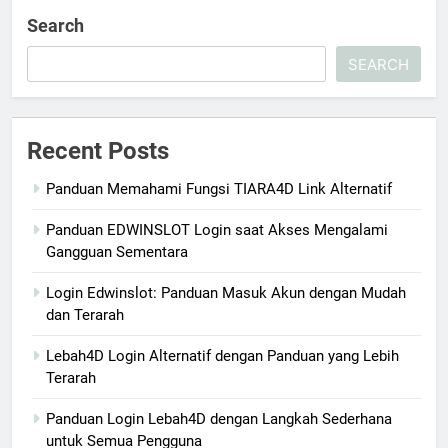
Search
SEARCH
Recent Posts
Panduan Memahami Fungsi TIARA4D Link Alternatif
Panduan EDWINSLOT Login saat Akses Mengalami
Gangguan Sementara
Login Edwinslot: Panduan Masuk Akun dengan Mudah
dan Terarah
Lebah4D Login Alternatif dengan Panduan yang Lebih
Terarah
Panduan Login Lebah4D dengan Langkah Sederhana
untuk Semua Pengguna