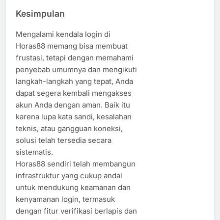
Kesimpulan
Mengalami kendala login di
Horas88 memang bisa membuat
frustasi, tetapi dengan memahami
penyebab umumnya dan mengikuti
langkah-langkah yang tepat, Anda
dapat segera kembali mengakses
akun Anda dengan aman. Baik itu
karena lupa kata sandi, kesalahan
teknis, atau gangguan koneksi,
solusi telah tersedia secara
sistematis.
Horas88 sendiri telah membangun
infrastruktur yang cukup andal
untuk mendukung keamanan dan
kenyamanan login, termasuk
dengan fitur verifikasi berlapis dan