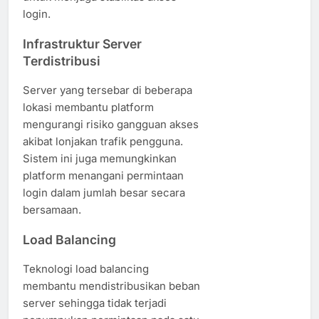
login.
Infrastruktur Server
Terdistribusi
Server yang tersebar di beberapa
lokasi membantu platform
mengurangi risiko gangguan akses
akibat lonjakan trafik pengguna.
Sistem ini juga memungkinkan
platform menangani permintaan
login dalam jumlah besar secara
bersamaan.
Load Balancing
Teknologi load balancing
membantu mendistribusikan beban
server sehingga tidak terjadi