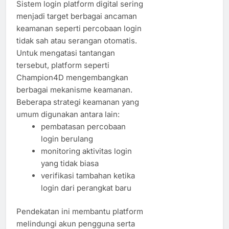
Sistem login platform digital sering
menjadi target berbagai ancaman
keamanan seperti percobaan login
tidak sah atau serangan otomatis.
Untuk mengatasi tantangan
tersebut, platform seperti
Champion4D mengembangkan
berbagai mekanisme keamanan.
Beberapa strategi keamanan yang
umum digunakan antara lain:
pembatasan percobaan
login berulang
monitoring aktivitas login
yang tidak biasa
verifikasi tambahan ketika
login dari perangkat baru
Pendekatan ini membantu platform
melindungi akun pengguna serta