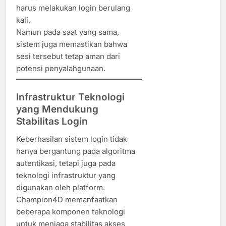
harus melakukan login berulang
kali.
Namun pada saat yang sama,
sistem juga memastikan bahwa
sesi tersebut tetap aman dari
potensi penyalahgunaan.
Infrastruktur Teknologi
yang Mendukung
Stabilitas Login
Keberhasilan sistem login tidak
hanya bergantung pada algoritma
autentikasi, tetapi juga pada
teknologi infrastruktur yang
digunakan oleh platform.
Champion4D memanfaatkan
beberapa komponen teknologi
untuk menjaga stabilitas akses