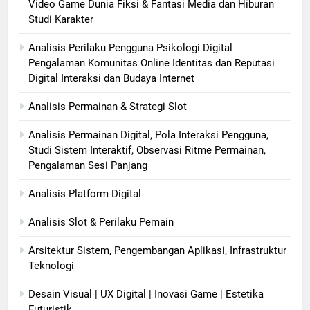
Video Game Dunia Fiksi & Fantasi Media dan Hiburan
Studi Karakter
Analisis Perilaku Pengguna Psikologi Digital
Pengalaman Komunitas Online Identitas dan Reputasi
Digital Interaksi dan Budaya Internet
Analisis Permainan & Strategi Slot
Analisis Permainan Digital, Pola Interaksi Pengguna,
Studi Sistem Interaktif, Observasi Ritme Permainan,
Pengalaman Sesi Panjang
Analisis Platform Digital
Analisis Slot & Perilaku Pemain
Arsitektur Sistem, Pengembangan Aplikasi, Infrastruktur
Teknologi
Desain Visual | UX Digital | Inovasi Game | Estetika
Futuristik