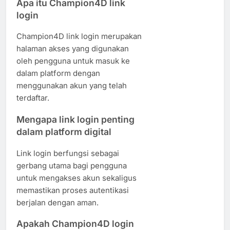
Apa itu Champion4D link
login
Champion4D link login merupakan
halaman akses yang digunakan
oleh pengguna untuk masuk ke
dalam platform dengan
menggunakan akun yang telah
terdaftar.
Mengapa link login penting
dalam platform digital
Link login berfungsi sebagai
gerbang utama bagi pengguna
untuk mengakses akun sekaligus
memastikan proses autentikasi
berjalan dengan aman.
Apakah Champion4D login