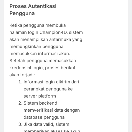
Proses Autentikasi
Pengguna
Ketika pengguna membuka
halaman login Champion4D, sistem
akan menampilkan antarmuka yang
memungkinkan pengguna
memasukkan informasi akun.
Setelah pengguna memasukkan
kredensial login, proses berikut
akan terjadi:
Informasi login dikirim dari
perangkat pengguna ke
server platform
Sistem backend
memverifikasi data dengan
database pengguna
Jika data valid, sistem
memberikan akses ke akun