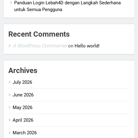
Panduan Login Lebah4D dengan Langkah Sederhana
untuk Semua Pengguna
Recent Comments
A WordPress Commenter
on
Hello world!
Archives
July 2026
June 2026
May 2026
April 2026
March 2026