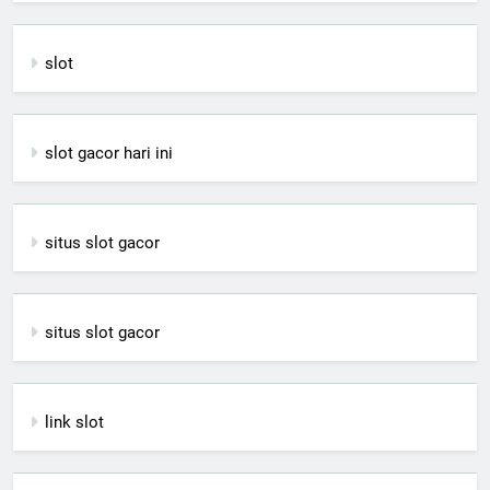
slot
slot gacor hari ini
situs slot gacor
situs slot gacor
link slot