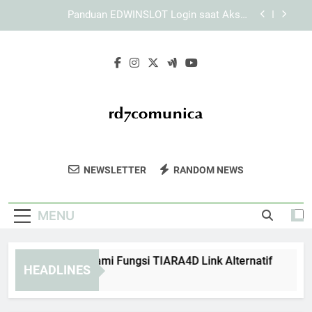
Skip
Login Edwinslot: Panduan Masuk Akun dengan
to
Mudah dan Terarah
content
Lebah4D Login Alternatif dengan Panduan yang
Lebih Terarah
Panduan Memahami Fungsi TIARA4D Link
Alternatif
Panduan EDWINSLOT Login saat Akses
Mengalami Gangguan Sementara
Login Edwinslot: Panduan Masuk Akun dengan
Mudah dan Terarah
RD7 Comunica
Perkuat Komunikasi Bisnis Anda Dengan
Lebah4D Login Alternatif dengan Panduan yang
NEWSLETTER
RANDOM NEWS
Lebih Terarah
Layanan Profesional Dari RD7 Comunica.
Untuk Bisnis Modern Yang Dinamis.
MENU
anduan Memahami Fungsi TIARA4D Link Alternatif
Pan
HEADLINES
 Weeks Ago
1 Mo