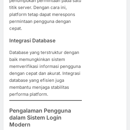
penumpukan permintaan pada satu
titik server. Dengan cara ini,
platform tetap dapat merespons
permintaan pengguna dengan
cepat.
Integrasi Database
Database yang terstruktur dengan
baik memungkinkan sistem
memverifikasi informasi pengguna
dengan cepat dan akurat. Integrasi
database yang efisien juga
membantu menjaga stabilitas
performa platform.
Pengalaman Pengguna
dalam Sistem Login
Modern