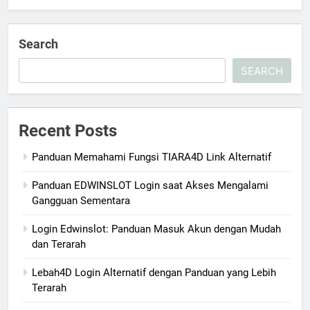
Search
SEARCH
Recent Posts
Panduan Memahami Fungsi TIARA4D Link Alternatif
Panduan EDWINSLOT Login saat Akses Mengalami
Gangguan Sementara
Login Edwinslot: Panduan Masuk Akun dengan Mudah
dan Terarah
Lebah4D Login Alternatif dengan Panduan yang Lebih
Terarah