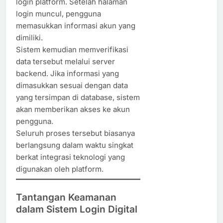
login platform. Setelah halaman
login muncul, pengguna
memasukkan informasi akun yang
dimiliki.
Sistem kemudian memverifikasi
data tersebut melalui server
backend. Jika informasi yang
dimasukkan sesuai dengan data
yang tersimpan di database, sistem
akan memberikan akses ke akun
pengguna.
Seluruh proses tersebut biasanya
berlangsung dalam waktu singkat
berkat integrasi teknologi yang
digunakan oleh platform.
Tantangan Keamanan
dalam Sistem Login Digital