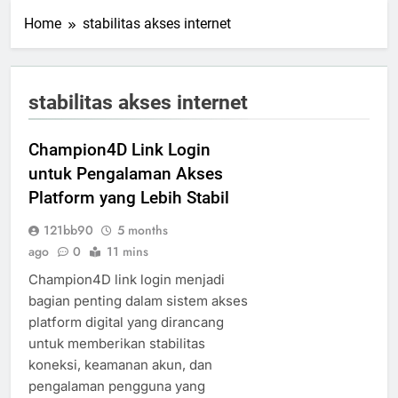
Home
stabilitas akses internet
stabilitas akses internet
Champion4D Link Login
untuk Pengalaman Akses
Platform yang Lebih Stabil
121bb90
5 months
ago
0
11 mins
Champion4D link login menjadi
bagian penting dalam sistem akses
platform digital yang dirancang
untuk memberikan stabilitas
koneksi, keamanan akun, dan
pengalaman pengguna yang