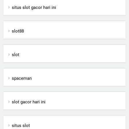
situs slot gacor hari ini
slot88
slot
spaceman
slot gacor hari ini
situs slot