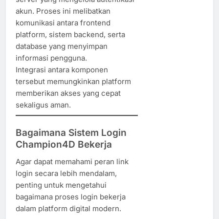
akun. Proses ini melibatkan
komunikasi antara frontend
platform, sistem backend, serta
database yang menyimpan
informasi pengguna.
Integrasi antara komponen
tersebut memungkinkan platform
memberikan akses yang cepat
sekaligus aman.
Bagaimana Sistem Login
Champion4D Bekerja
Agar dapat memahami peran link
login secara lebih mendalam,
penting untuk mengetahui
bagaimana proses login bekerja
dalam platform digital modern.