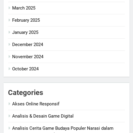
March 2025
February 2025
January 2025
December 2024
November 2024
October 2024
Categories
Akses Online Responsif
Analisis & Desain Game Digital
Analisis Cerita Game Budaya Populer Narasi dalam