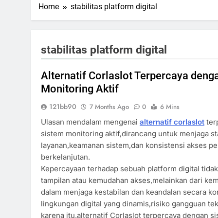
Home
stabilitas platform digital
stabilitas platform digital
Alternatif Corlaslot Terpercaya deng
Monitoring Aktif
121bb90
7 Months Ago
0
6 Mins
Ulasan mendalam mengenai
alternatif corlaslot
ter
sistem monitoring aktif,dirancang untuk menjaga sta
layanan,keamanan sistem,dan konsistensi akses p
berkelanjutan.
Kepercayaan terhadap sebuah platform digital tidak
tampilan atau kemudahan akses,melainkan dari k
dalam menjaga kestabilan dan keandalan secara ko
lingkungan digital yang dinamis,risiko gangguan tek
karena itu,alternatif Corlaslot terpercaya dengan si