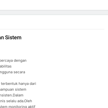
an Sistem
percaya dengan
bilitas
engguna secara
 terbentuk hanya dari
emampuan sistem
nsisten.Dalam
nis selalu ada.Oleh
stem monitoring aktif