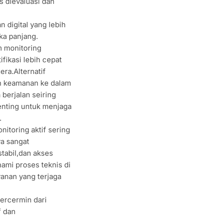
s dievaluasi dan
 digital yang lebih
ka panjang.
m monitoring
ifikasi lebih cepat
ra.Alternatif
n keamanan ke dalam
berjalan seiring
nting untuk menjaga
.
toring aktif sering
ya sangat
stabil,dan akses
ami proses teknis di
yanan yang terjaga
ercermin dari
f dan