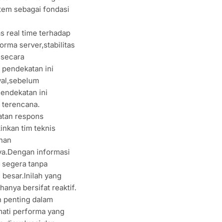
tem sebagai fondasi
s real time terhadap
rma server,stabilitas
 secara
 pendekatan ini
wal,sebelum
endekatan ini
 terencana.
atan respons
inkan tim teknis
unan
ya.Dengan informasi
 segera tanpa
esar.Inilah yang
anya bersifat reaktif.
an penting dalam
ati performa yang