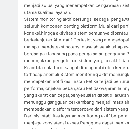
menjadi solusi yang menempatkan pengawasan sis
utama kualitas layanan.
Sistem monitoring aktif berfungsi sebagai pengawa
seluruh komponen penting platform.Mulai dari perfo
koneksi,hingga aktivitas sistem,semuanya dipantau
berkelanjutan.Alternatif Corlaslot yang mengadopsi
mampu mendeteksi potensi masalah sejak tahap a
berdampak langsung pada pengalaman pengguna.P
menunjukkan pengelolaan sistem yang proaktif dan
Keandalan platform sangat dipengaruhi oleh kecep
terhadap anomali.Sistem monitoring aktif memungk
mendapatkan notifikasi instan ketika terjadi penur
performa,lonjakan beban,atau ketidakwajaran lainn
yang akurat dan cepat,penyesuaian dapat dilakukan
menunggu gangguan berkembang menjadi masalah b
membedakan platform terpercaya dari sistem yang h
Dari sisi stabilitas layanan,monitoring aktif berper
menjaga konsistensi akses.Pengguna dapat menikm