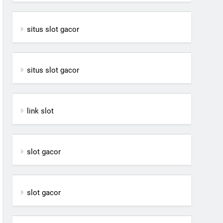
situs slot gacor
situs slot gacor
link slot
slot gacor
slot gacor