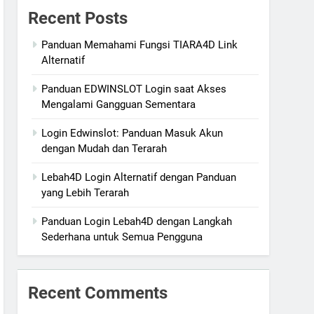
Recent Posts
Panduan Memahami Fungsi TIARA4D Link
Alternatif
Panduan EDWINSLOT Login saat Akses
Mengalami Gangguan Sementara
Login Edwinslot: Panduan Masuk Akun
dengan Mudah dan Terarah
Lebah4D Login Alternatif dengan Panduan
yang Lebih Terarah
Panduan Login Lebah4D dengan Langkah
Sederhana untuk Semua Pengguna
Recent Comments