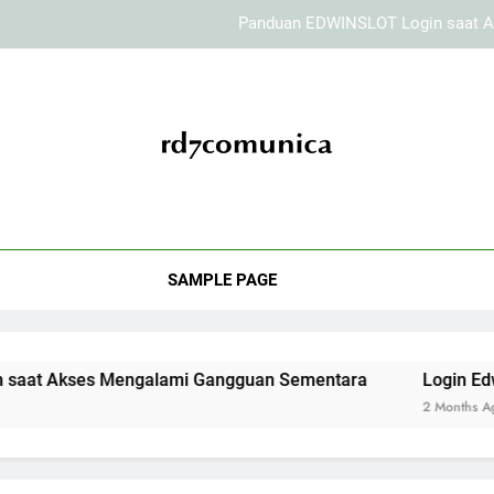
Panduan EDWINSLOT Login saat 
Login Edwinslot: Panduan 
Lebah4D Login Alterna
Panduan Mema
 Comunica
Panduan EDWINSLOT Login saat 
omunikasi Bisnis Anda Dengan Layanan Profesional Dari RD7 C
Login Edwinslot: Panduan 
SAMPLE PAGE
Lebah4D Login Alterna
ses Mengalami Gangguan Sementara
Login Edwinslot:
2 Months Ago