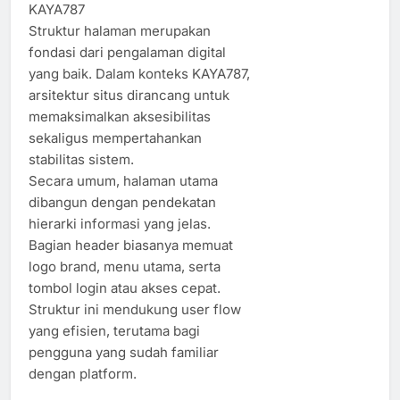
KAYA787
Struktur halaman merupakan
fondasi dari pengalaman digital
yang baik. Dalam konteks KAYA787,
arsitektur situs dirancang untuk
memaksimalkan aksesibilitas
sekaligus mempertahankan
stabilitas sistem.
Secara umum, halaman utama
dibangun dengan pendekatan
hierarki informasi yang jelas.
Bagian header biasanya memuat
logo brand, menu utama, serta
tombol login atau akses cepat.
Struktur ini mendukung user flow
yang efisien, terutama bagi
pengguna yang sudah familiar
dengan platform.