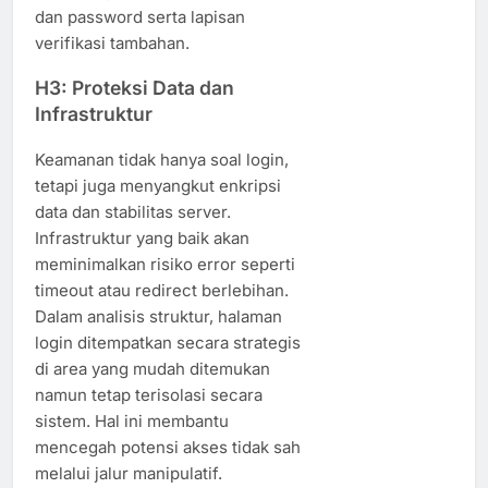
dan password serta lapisan
verifikasi tambahan.
H3: Proteksi Data dan
Infrastruktur
Keamanan tidak hanya soal login,
tetapi juga menyangkut enkripsi
data dan stabilitas server.
Infrastruktur yang baik akan
meminimalkan risiko error seperti
timeout atau redirect berlebihan.
Dalam analisis struktur, halaman
login ditempatkan secara strategis
di area yang mudah ditemukan
namun tetap terisolasi secara
sistem. Hal ini membantu
mencegah potensi akses tidak sah
melalui jalur manipulatif.