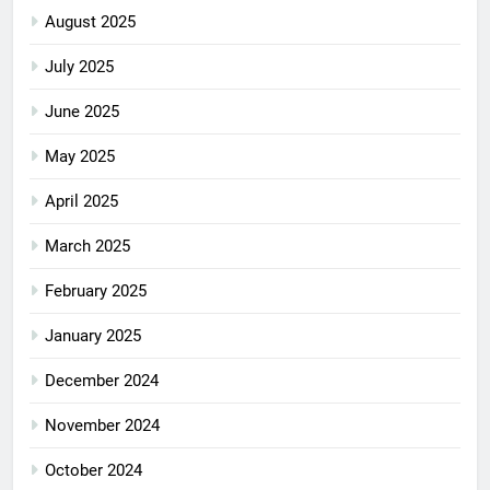
August 2025
July 2025
June 2025
May 2025
April 2025
March 2025
February 2025
January 2025
December 2024
November 2024
October 2024