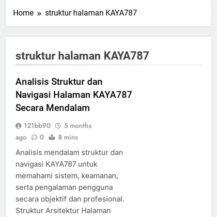
Home
struktur halaman KAYA787
struktur halaman KAYA787
Analisis Struktur dan
Navigasi Halaman KAYA787
Secara Mendalam
121bb90
5 months
ago
0
8 mins
Analisis mendalam struktur dan
navigasi KAYA787 untuk
memahami sistem, keamanan,
serta pengalaman pengguna
secara objektif dan profesional.
Struktur Arsitektur Halaman