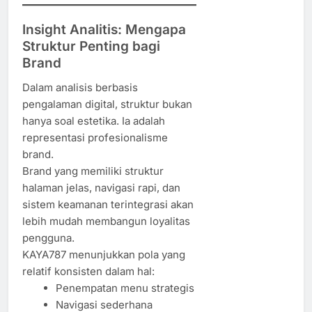
Insight Analitis: Mengapa
Struktur Penting bagi
Brand
Dalam analisis berbasis
pengalaman digital, struktur bukan
hanya soal estetika. Ia adalah
representasi profesionalisme
brand.
Brand yang memiliki struktur
halaman jelas, navigasi rapi, dan
sistem keamanan terintegrasi akan
lebih mudah membangun loyalitas
pengguna.
KAYA787 menunjukkan pola yang
relatif konsisten dalam hal:
Penempatan menu strategis
Navigasi sederhana