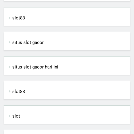
slot88
situs slot gacor
situs slot gacor hari ini
slot88
slot