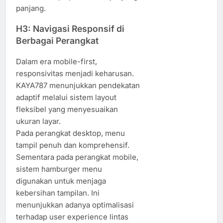
panjang.
H3: Navigasi Responsif di
Berbagai Perangkat
Dalam era mobile-first,
responsivitas menjadi keharusan.
KAYA787 menunjukkan pendekatan
adaptif melalui sistem layout
fleksibel yang menyesuaikan
ukuran layar.
Pada perangkat desktop, menu
tampil penuh dan komprehensif.
Sementara pada perangkat mobile,
sistem hamburger menu
digunakan untuk menjaga
kebersihan tampilan. Ini
menunjukkan adanya optimalisasi
terhadap user experience lintas