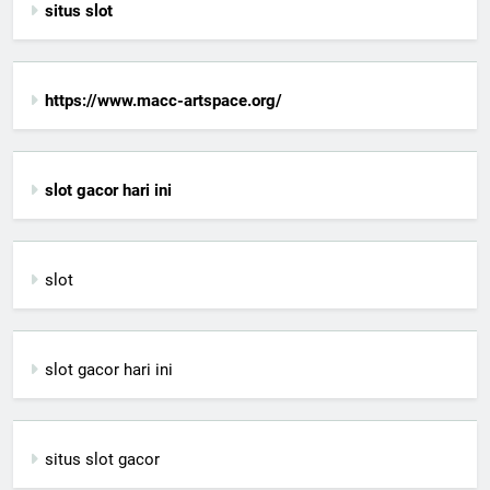
situs slot
https://www.macc-artspace.org/
slot gacor hari ini
slot
slot gacor hari ini
situs slot gacor