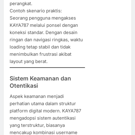
perangkat.
Contoh skenario praktis:
Seorang pengguna mengakses
KAYA787 melalui ponsel dengan
koneksi standar. Dengan desain
ringan dan navigasi ringkas, waktu
loading tetap stabil dan tidak
menimbulkan frustrasi akibat
layout yang berat.
Sistem Keamanan dan
Otentikasi
Aspek keamanan menjadi
perhatian utama dalam struktur
platform digital modern. KAYA787
mengadopsi sistem autentikasi
yang terstruktur, biasanya
mencakup kombinasi username