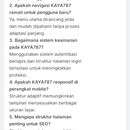
2. Apakah navigasi KAYA787
ramah untuk pengguna baru?
Ya, menu utama dirancang jelas
dan mudah dipahami tanpa proses
adaptasi panjang.
3. Bagaimana sistem keamanan
pada KAYA787?
Menggunakan sistem autentikasi
berlapis dan struktur halaman login
terisolasi untuk meningkatkan
proteksi.
4. Apakah KAYA787 responsif di
perangkat mobile?
Struktur adaptif memungkinkan
tampilan menyesuaikan berbagai
ukuran layar.
5. Mengapa struktur halaman
penting untuk SEO?