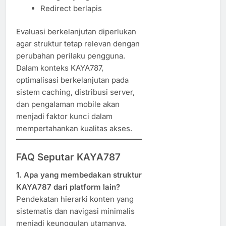
Redirect berlapis
Evaluasi berkelanjutan diperlukan
agar struktur tetap relevan dengan
perubahan perilaku pengguna.
Dalam konteks KAYA787,
optimalisasi berkelanjutan pada
sistem caching, distribusi server,
dan pengalaman mobile akan
menjadi faktor kunci dalam
mempertahankan kualitas akses.
FAQ Seputar KAYA787
1. Apa yang membedakan struktur
KAYA787 dari platform lain?
Pendekatan hierarki konten yang
sistematis dan navigasi minimalis
menjadi keunggulan utamanya.