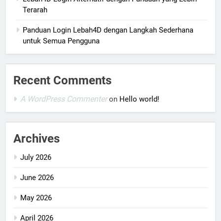
Terarah
Panduan Login Lebah4D dengan Langkah Sederhana
untuk Semua Pengguna
Recent Comments
A WordPress Commenter
on
Hello world!
Archives
July 2026
June 2026
May 2026
April 2026