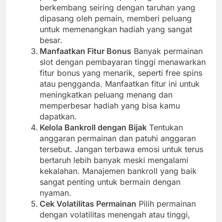
berkembang seiring dengan taruhan yang
dipasang oleh pemain, memberi peluang
untuk memenangkan hadiah yang sangat
besar.
Manfaatkan Fitur Bonus
Banyak permainan
slot dengan pembayaran tinggi menawarkan
fitur bonus yang menarik, seperti free spins
atau pengganda. Manfaatkan fitur ini untuk
meningkatkan peluang menang dan
memperbesar hadiah yang bisa kamu
dapatkan.
Kelola Bankroll dengan Bijak
Tentukan
anggaran permainan dan patuhi anggaran
tersebut. Jangan terbawa emosi untuk terus
bertaruh lebih banyak meski mengalami
kekalahan. Manajemen bankroll yang baik
sangat penting untuk bermain dengan
nyaman.
Cek Volatilitas Permainan
Pilih permainan
dengan volatilitas menengah atau tinggi,