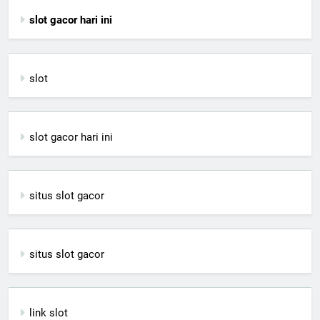
slot gacor hari ini
slot
slot gacor hari ini
situs slot gacor
situs slot gacor
link slot