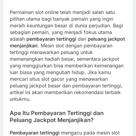
Permainan slot online telah menjadi salah satu
pilihan utama bagi banyak pemain yang ingin
meraih keuntungan besar di dunia perjudian. Bagi
sebagian pemain, yang menjadi fokus utama
adalah
pembayaran tertinggi
dan
peluang jackpot
menjanjikan
. Mesin slot dengan pembayaran
tertinggi menawarkan peluang untuk
memenangkan hadiah besar, sementara jackpot
yang menggiurkan bisa memberikan kemenangan
luar biasa yang mengubah hidup. Jika kamu
mencari situs slot gacor yang menawarkan
peluang jackpot besar dan pembayaran tertinggi,
artikel ini akan memberikan rekomendasi terbaik
untukmu.
Apa Itu Pembayaran Tertinggi dan
Peluang Jackpot Menjanjikan?
Pembayaran tertinggi
mengacu pada mesin slot