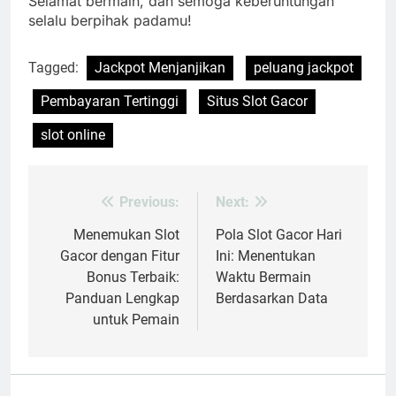
Selamat bermain, dan semoga keberuntungan
selalu berpihak padamu!
Tagged:
Jackpot Menjanjikan
peluang jackpot
Pembayaran Tertinggi
Situs Slot Gacor
slot online
Previous:
Next:
Post
navigation
Menemukan Slot
Pola Slot Gacor Hari
Gacor dengan Fitur
Ini: Menentukan
Bonus Terbaik:
Waktu Bermain
Panduan Lengkap
Berdasarkan Data
untuk Pemain