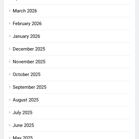
March 2026
February 2026
January 2026
December 2025
November 2025
October 2025
September 2025
August 2025
July 2025
June 2025
May 2025