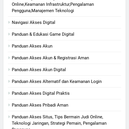
Online,Keamanan Infrastruktur,Pengalaman
Pengguna,Manajemen Teknologi
Navigasi Akses Digital
Panduan & Edukasi Game Digital
Panduan Akses Akun
Panduan Akses Akun & Registrasi Aman
Panduan Akses Akun Digital
Panduan Akses Alternatif dan Keamanan Login
Panduan Akses Digital Praktis
Panduan Akses Pribadi Aman
Panduan Akses Situs, Tips Bermain Judi Online,
Teknologi Jaringan, Strategi Pemain, Pengalaman