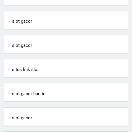
slot gacor
slot gacor
situs link slot
slot gacor hari ini
slot gacor