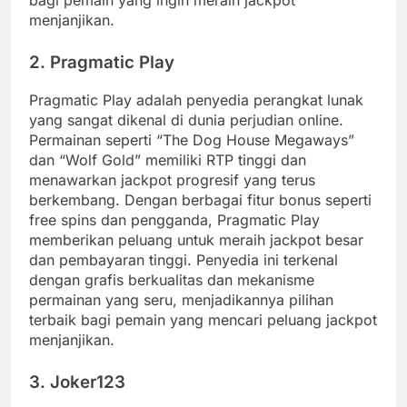
bagi pemain yang ingin meraih jackpot
menjanjikan.
2.
Pragmatic Play
Pragmatic Play adalah penyedia perangkat lunak
yang sangat dikenal di dunia perjudian online.
Permainan seperti “The Dog House Megaways”
dan “Wolf Gold” memiliki RTP tinggi dan
menawarkan jackpot progresif yang terus
berkembang. Dengan berbagai fitur bonus seperti
free spins dan pengganda, Pragmatic Play
memberikan peluang untuk meraih jackpot besar
dan pembayaran tinggi. Penyedia ini terkenal
dengan grafis berkualitas dan mekanisme
permainan yang seru, menjadikannya pilihan
terbaik bagi pemain yang mencari peluang jackpot
menjanjikan.
3.
Joker123