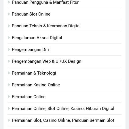
Panduan Pengguna & Manfaat Fitur
Panduan Slot Online
Panduan Teknis & Keamanan Digital
Pengalaman Akses Digital
Pengembangan Diri
Pengembangan Web & UI/UX Design
Permainan & Teknologi
Permainan Kasino Online
Permainan Online
Permainan Online, Slot Online, Kasino, Hiburan Digital
Permainan Slot, Casino Online, Panduan Bermain Slot