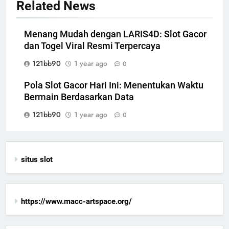
Related News
Menang Mudah dengan LARIS4D: Slot Gacor
dan Togel Viral Resmi Terpercaya
121bb90
1 year ago
0
Pola Slot Gacor Hari Ini: Menentukan Waktu
Bermain Berdasarkan Data
121bb90
1 year ago
0
situs slot
https://www.macc-artspace.org/