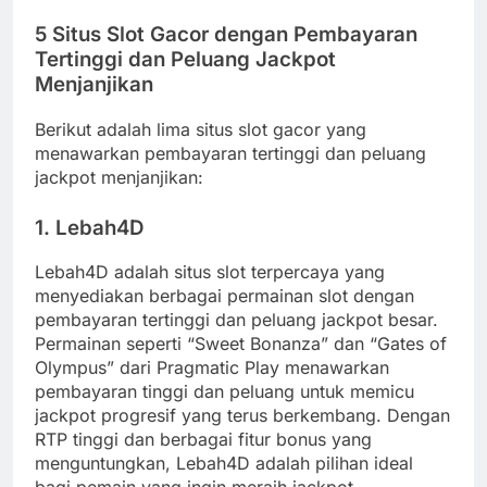
5 Situs Slot Gacor dengan Pembayaran
Tertinggi dan Peluang Jackpot
Menjanjikan
Berikut adalah lima situs slot gacor yang
menawarkan pembayaran tertinggi dan peluang
jackpot menjanjikan:
1.
Lebah4D
Lebah4D adalah situs slot terpercaya yang
menyediakan berbagai permainan slot dengan
pembayaran tertinggi dan peluang jackpot besar.
Permainan seperti “Sweet Bonanza” dan “Gates of
Olympus” dari Pragmatic Play menawarkan
pembayaran tinggi dan peluang untuk memicu
jackpot progresif yang terus berkembang. Dengan
RTP tinggi dan berbagai fitur bonus yang
menguntungkan, Lebah4D adalah pilihan ideal