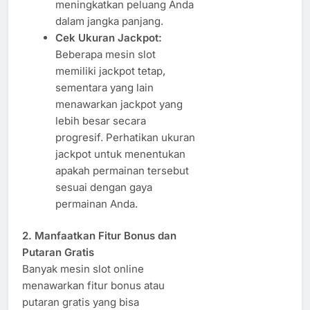
meningkatkan peluang Anda
dalam jangka panjang.
Cek Ukuran Jackpot:
Beberapa mesin slot
memiliki jackpot tetap,
sementara yang lain
menawarkan jackpot yang
lebih besar secara
progresif. Perhatikan ukuran
jackpot untuk menentukan
apakah permainan tersebut
sesuai dengan gaya
permainan Anda.
2. Manfaatkan Fitur Bonus dan
Putaran Gratis
Banyak mesin slot online
menawarkan fitur bonus atau
putaran gratis yang bisa