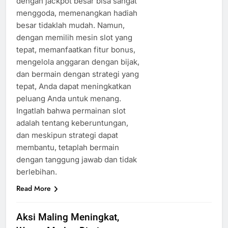
dengan jackpot besar bisa sangat
menggoda, memenangkan hadiah
besar tidaklah mudah. Namun,
dengan memilih mesin slot yang
tepat, memanfaatkan fitur bonus,
mengelola anggaran dengan bijak,
dan bermain dengan strategi yang
tepat, Anda dapat meningkatkan
peluang Anda untuk menang.
Ingatlah bahwa permainan slot
adalah tentang keberuntungan,
dan meskipun strategi dapat
membantu, tetaplah bermain
dengan tanggung jawab dan tidak
berlebihan.
Read More
Aksi Maling Meningkat,