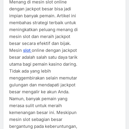
Menang di mesin slot online
dengan jackpot besar bisa jadi
impian banyak pemain. Artikel ini
membahas strategi terbaik untuk
meningkatkan peluang menang di
mesin slot dan meraih jackpot
besar secara efektif dan bijak.
Mesin
slot
online dengan jackpot
besar adalah salah satu daya tarik
utama bagi pemain kasino daring.
Tidak ada yang lebih
menggembirakan selain memutar
gulungan dan mendapati jackpot
besar mengalir ke akun Anda.
Namun, banyak pemain yang
merasa sulit untuk meraih
kemenangan besar ini. Meskipun
mesin slot sebagian besar
bergantung pada keberuntungan,