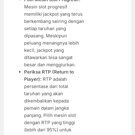
Mesin slot progresif
memiliki jackpot yang terus
berkembang seiring dengan
setiap taruhan yang
dipasang. Meskipun
peluang menangnya lebih
kecil, jackpot yang
ditawarkan bisa sangat
besar dan menggiurkan.
Periksa RTP (Return to
Player):
RTP adalah
persentase dari total
taruhan yang akan
dikembalikan kepada
pemain dalam jangka
panjang. Pilih mesin slot
dengan RTP yang tinggi
(lebih dari 95%) untuk