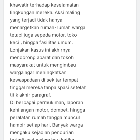
khawatir terhadap keselamatan
lingkungan mereka. Aksi maling
yang terjadi tidak hanya
menargetkan rumah-rumah warga
tetapi juga sepeda motor, toko
kecil, hingga fasilitas umum.
Lonjakan kasus ini akhirnya
mendorong aparat dan tokoh
masyarakat untuk mengimbau
warga agar meningkatkan
kewaspadaan di sekitar tempat
tinggal mereka tanpa spasi setelah
titik akhir paragraf.
Di berbagai permukiman, laporan
kehilangan motor, dompet, hingga
peralatan rumah tangga muncul
hampir setiap hari. Banyak warga
mengaku kejadian pencurian
terjadi saat malam hari ketika