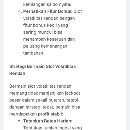
kehilangan saldo nyata.
Perhatikan Fitur Bonus:
Slot
volatilitas rendah dengan
fitur bonus kecil yang
sering muncul bisa
menambah keseruan dan
peluang kemenangan
tambahan.
Strategi Bermain Slot Volatilitas
Rendah
Bermain slot volatilitas rendah
memang tidak menjanjikan jackpot
besar dalam sekali putaran, tetapi
dengan strategi tepat, pemain bisa
mendapatkan
profit stabil
:
Tetapkan Batas Harian:
Tentukan jumlah modal yang