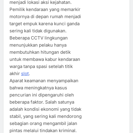
menjadi lokasi aksi kejahatan.
Pemilik kendaraan yang memarkir
motornya di depan rumah menjadi
target empuk karena kunci ganda
sering kali tidak digunakan.
Beberapa CCTV lingkungan
menunjukkan pelaku hanya
membutuhkan hitungan detik
untuk membawa kabur kendaraan
warga tanpa spasi setelah titik
akhir
slot
.
Aparat keamanan menyampaikan
bahwa meningkatnya kasus
pencurian ini dipengaruhi oleh
beberapa faktor. Salah satunya
adalah kondisi ekonomi yang tidak
stabil, yang sering kali mendorong
sebagian orang mengambil jalan
pintas melalui tindakan kriminal.