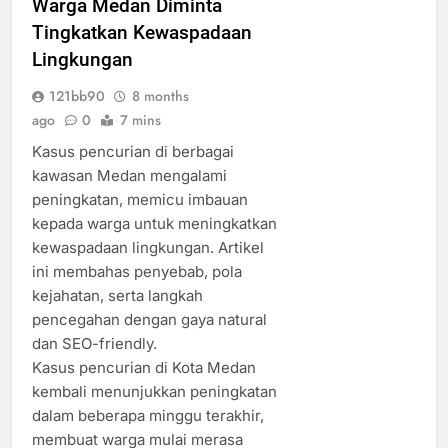
Warga Medan Diminta
Tingkatkan Kewaspadaan
Lingkungan
121bb90
8 months
ago
0
7 mins
Kasus pencurian di berbagai
kawasan Medan mengalami
peningkatan, memicu imbauan
kepada warga untuk meningkatkan
kewaspadaan lingkungan. Artikel
ini membahas penyebab, pola
kejahatan, serta langkah
pencegahan dengan gaya natural
dan SEO-friendly.
Kasus pencurian di Kota Medan
kembali menunjukkan peningkatan
dalam beberapa minggu terakhir,
membuat warga mulai merasa