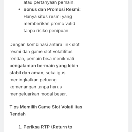
atau pertanyaan pemain.
Bonus dan Promosi Resmi:
Hanya situs resmi yang
memberikan promo valid
tanpa risiko penipuan.
Dengan kombinasi antara link slot
resmi dan game slot volatilitas
rendah, pemain bisa menikmati
pengalaman bermain yang lebih
stabil dan aman
, sekaligus
meningkatkan peluang
kemenangan tanpa harus
mengeluarkan modal besar.
Tips Memilih Game Slot Volatilitas
Rendah
Periksa RTP (Return to