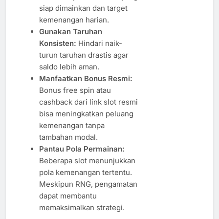
siap dimainkan dan target
kemenangan harian.
Gunakan Taruhan
Konsisten:
Hindari naik-
turun taruhan drastis agar
saldo lebih aman.
Manfaatkan Bonus Resmi:
Bonus free spin atau
cashback dari link slot resmi
bisa meningkatkan peluang
kemenangan tanpa
tambahan modal.
Pantau Pola Permainan:
Beberapa slot menunjukkan
pola kemenangan tertentu.
Meskipun RNG, pengamatan
dapat membantu
memaksimalkan strategi.