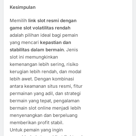
Kesimpulan
Memilih
link slot resmi dengan
game slot volatilitas rendah
adalah pilihan ideal bagi pemain
yang mencari
kepastian dan
stabilitas dalam bermain
. Jenis
slot ini memungkinkan
kemenangan lebih sering, risiko
kerugian lebih rendah, dan modal
lebih awet. Dengan kombinasi
antara keamanan situs resmi, fitur
permainan yang adil, dan strategi
bermain yang tepat, pengalaman
bermain slot online menjadi lebih
menyenangkan dan berpeluang
memberikan profit stabil.
Untuk pemain yang ingin