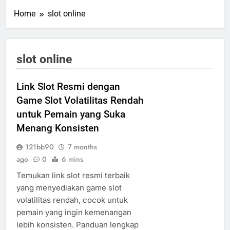
Home
slot online
slot online
Link Slot Resmi dengan
Game Slot Volatilitas Rendah
untuk Pemain yang Suka
Menang Konsisten
121bb90
7 months
ago
0
6 mins
Temukan link slot resmi terbaik
yang menyediakan game slot
volatilitas rendah, cocok untuk
pemain yang ingin kemenangan
lebih konsisten. Panduan lengkap