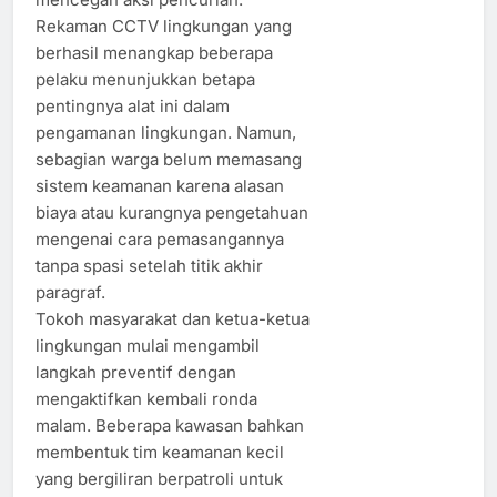
Rekaman CCTV lingkungan yang
berhasil menangkap beberapa
pelaku menunjukkan betapa
pentingnya alat ini dalam
pengamanan lingkungan. Namun,
sebagian warga belum memasang
sistem keamanan karena alasan
biaya atau kurangnya pengetahuan
mengenai cara pemasangannya
tanpa spasi setelah titik akhir
paragraf.
Tokoh masyarakat dan ketua-ketua
lingkungan mulai mengambil
langkah preventif dengan
mengaktifkan kembali ronda
malam. Beberapa kawasan bahkan
membentuk tim keamanan kecil
yang bergiliran berpatroli untuk