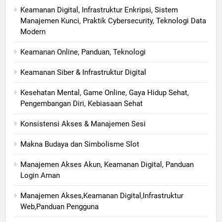
Keamanan Digital, Infrastruktur Enkripsi, Sistem
Manajemen Kunci, Praktik Cybersecurity, Teknologi Data
Modern
Keamanan Online, Panduan, Teknologi
Keamanan Siber & Infrastruktur Digital
Kesehatan Mental, Game Online, Gaya Hidup Sehat,
Pengembangan Diri, Kebiasaan Sehat
Konsistensi Akses & Manajemen Sesi
Makna Budaya dan Simbolisme Slot
Manajemen Akses Akun, Keamanan Digital, Panduan
Login Aman
Manajemen Akses,Keamanan Digital,Infrastruktur
Web,Panduan Pengguna