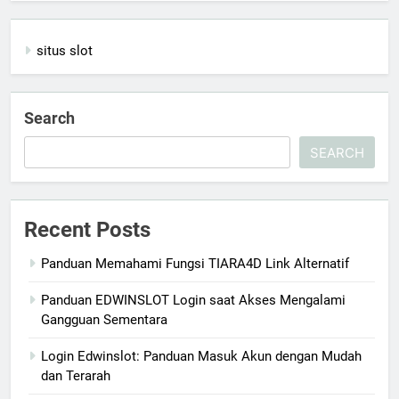
situs slot
Search
SEARCH
Recent Posts
Panduan Memahami Fungsi TIARA4D Link Alternatif
Panduan EDWINSLOT Login saat Akses Mengalami
Gangguan Sementara
Login Edwinslot: Panduan Masuk Akun dengan Mudah
dan Terarah