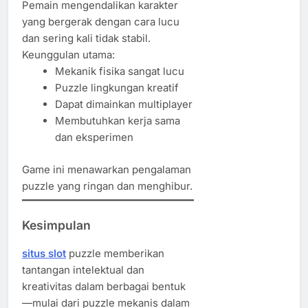
Pemain mengendalikan karakter
yang bergerak dengan cara lucu
dan sering kali tidak stabil.
Keunggulan utama:
Mekanik fisika sangat lucu
Puzzle lingkungan kreatif
Dapat dimainkan multiplayer
Membutuhkan kerja sama
dan eksperimen
Game ini menawarkan pengalaman
puzzle yang ringan dan menghibur.
Kesimpulan
situs slot
puzzle memberikan
tantangan intelektual dan
kreativitas dalam berbagai bentuk
—mulai dari puzzle mekanis dalam