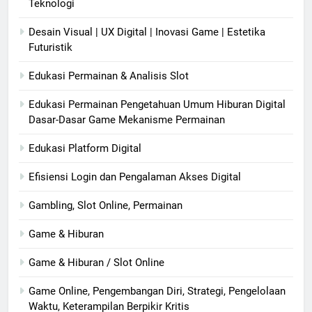
Teknologi
Desain Visual | UX Digital | Inovasi Game | Estetika
Futuristik
Edukasi Permainan & Analisis Slot
Edukasi Permainan Pengetahuan Umum Hiburan Digital
Dasar-Dasar Game Mekanisme Permainan
Edukasi Platform Digital
Efisiensi Login dan Pengalaman Akses Digital
Gambling, Slot Online, Permainan
Game & Hiburan
Game & Hiburan / Slot Online
Game Online, Pengembangan Diri, Strategi, Pengelolaan
Waktu, Keterampilan Berpikir Kritis