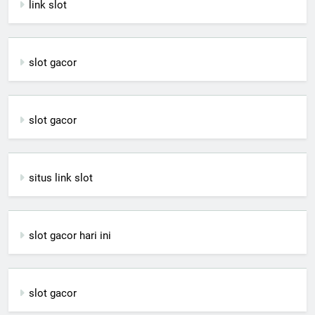
link slot
slot gacor
slot gacor
situs link slot
slot gacor hari ini
slot gacor