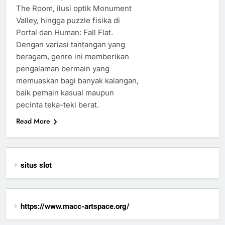
The Room, ilusi optik Monument
Valley, hingga puzzle fisika di
Portal dan Human: Fall Flat.
Dengan variasi tantangan yang
beragam, genre ini memberikan
pengalaman bermain yang
memuaskan bagi banyak kalangan,
baik pemain kasual maupun
pecinta teka-teki berat.
Read More
situs slot
https://www.macc-artspace.org/