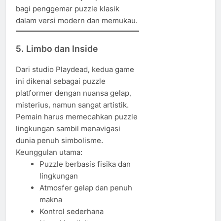
bagi penggemar puzzle klasik
dalam versi modern dan memukau.
5. Limbo dan Inside
Dari studio Playdead, kedua game
ini dikenal sebagai puzzle
platformer dengan nuansa gelap,
misterius, namun sangat artistik.
Pemain harus memecahkan puzzle
lingkungan sambil menavigasi
dunia penuh simbolisme.
Keunggulan utama:
Puzzle berbasis fisika dan
lingkungan
Atmosfer gelap dan penuh
makna
Kontrol sederhana