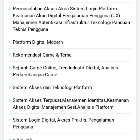
Permasalahan Akses Akun Sistem Login Platform
Keamanan Akun Digital Pengalaman Pengguna (UX)
Manajemen Autentikasi Infrastruktur Teknologi Panduan
Teknis Pengguna
Platform Digital Modern
Rekomendasi Game & Tema
Sejarah Game Online, Tren Industri Digital, Analisis
Perkembangan Game
Sistem Akses dan Teknologi Platform
Sistem Akses Terpusat,Manajemen Identitas,Keamanan
Akses Digital,Manajemen Sesi,Analisis Platform
Sistem Login Digital, Akses Praktis, Pengalaman
Pengguna
situs judi