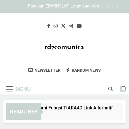
Skip
Login Edwinslot: Panduan Masuk Akun dengan
to
Mudah dan Terarah
content
Lebah4D Login Alternatif dengan Panduan yang
Lebih Terarah
Panduan Memahami Fungsi TIARA4D Link
Alternatif
Panduan EDWINSLOT Login saat Akses
Mengalami Gangguan Sementara
Login Edwinslot: Panduan Masuk Akun dengan
Mudah dan Terarah
RD7 Comunica
Perkuat Komunikasi Bisnis Anda Dengan
Lebah4D Login Alternatif dengan Panduan yang
NEWSLETTER
RANDOM NEWS
Lebih Terarah
Layanan Profesional Dari RD7 Comunica.
Untuk Bisnis Modern Yang Dinamis.
MENU
anduan Memahami Fungsi TIARA4D Link Alternatif
Pand
HEADLINES
Weeks Ago
1 Mon