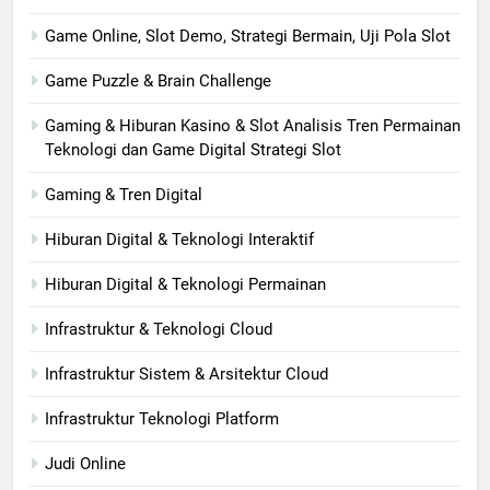
Game Online, Slot Demo, Strategi Bermain, Uji Pola Slot
Game Puzzle & Brain Challenge
Gaming & Hiburan Kasino & Slot Analisis Tren Permainan
Teknologi dan Game Digital Strategi Slot
Gaming & Tren Digital
Hiburan Digital & Teknologi Interaktif
Hiburan Digital & Teknologi Permainan
Infrastruktur & Teknologi Cloud
Infrastruktur Sistem & Arsitektur Cloud
Infrastruktur Teknologi Platform
Judi Online