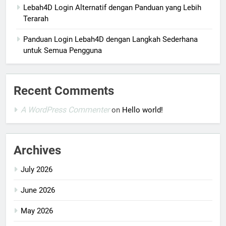
Lebah4D Login Alternatif dengan Panduan yang Lebih
Terarah
Panduan Login Lebah4D dengan Langkah Sederhana
untuk Semua Pengguna
Recent Comments
A WordPress Commenter
on
Hello world!
Archives
July 2026
June 2026
May 2026