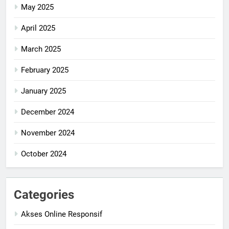
May 2025
April 2025
March 2025
February 2025
January 2025
December 2024
November 2024
October 2024
Categories
Akses Online Responsif