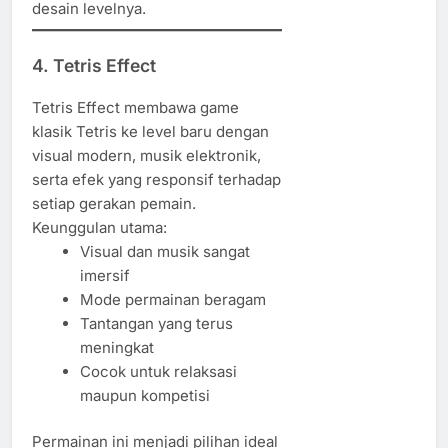
desain levelnya.
4. Tetris Effect
Tetris Effect membawa game
klasik Tetris ke level baru dengan
visual modern, musik elektronik,
serta efek yang responsif terhadap
setiap gerakan pemain.
Keunggulan utama:
Visual dan musik sangat
imersif
Mode permainan beragam
Tantangan yang terus
meningkat
Cocok untuk relaksasi
maupun kompetisi
Permainan ini menjadi pilihan ideal