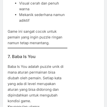
Visual cerah dan penuh
warna
Mekanik sederhana namun
adiktif
Game ini sangat cocok untuk
pemain yang ingin puzzle ringan
namun tetap menantang.
7. Baba Is You
Baba Is You adalah puzzle unik di
mana aturan permainan bisa
diubah oleh pemain. Setiap kata
yang ada di level merupakan
aturan yang bisa didorong dan
dipindahkan untuk mengubah
kondisi game.
Keunggulan utama: