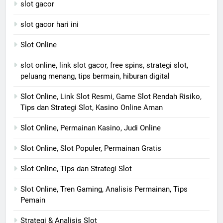
slot gacor
slot gacor hari ini
Slot Online
slot online, link slot gacor, free spins, strategi slot,
peluang menang, tips bermain, hiburan digital
Slot Online, Link Slot Resmi, Game Slot Rendah Risiko,
Tips dan Strategi Slot, Kasino Online Aman
Slot Online, Permainan Kasino, Judi Online
Slot Online, Slot Populer, Permainan Gratis
Slot Online, Tips dan Strategi Slot
Slot Online, Tren Gaming, Analisis Permainan, Tips
Pemain
Strategi & Analisis Slot