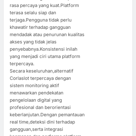
rasa percaya yang kuat.Platform
terasa selalu siap dan
terjaga.Pengguna tidak perlu
khawatir terhadap gangguan
mendadak atau penurunan kualitas
akses yang tidak jelas
penyebabnya.Konsistensi inilah
yang menjadi ciri utama platform
terpercaya.
Secara keseluruhan,alternatif
Corlaslot terpercaya dengan
sistem monitoring aktif
menawarkan pendekatan
pengelolaan digital yang
profesional dan berorientasi
keberlanjutan.Dengan pemantauan
real time,deteksi dini terhadap
gangguan,serta integrasi