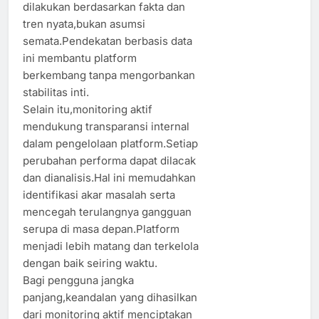
dilakukan berdasarkan fakta dan
tren nyata,bukan asumsi
semata.Pendekatan berbasis data
ini membantu platform
berkembang tanpa mengorbankan
stabilitas inti.
Selain itu,monitoring aktif
mendukung transparansi internal
dalam pengelolaan platform.Setiap
perubahan performa dapat dilacak
dan dianalisis.Hal ini memudahkan
identifikasi akar masalah serta
mencegah terulangnya gangguan
serupa di masa depan.Platform
menjadi lebih matang dan terkelola
dengan baik seiring waktu.
Bagi pengguna jangka
panjang,keandalan yang dihasilkan
dari monitoring aktif menciptakan