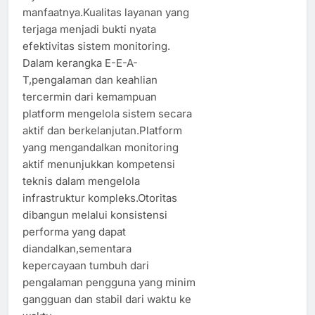
manfaatnya.Kualitas layanan yang
terjaga menjadi bukti nyata
efektivitas sistem monitoring.
Dalam kerangka E-E-A-
T,pengalaman dan keahlian
tercermin dari kemampuan
platform mengelola sistem secara
aktif dan berkelanjutan.Platform
yang mengandalkan monitoring
aktif menunjukkan kompetensi
teknis dalam mengelola
infrastruktur kompleks.Otoritas
dibangun melalui konsistensi
performa yang dapat
diandalkan,sementara
kepercayaan tumbuh dari
pengalaman pengguna yang minim
gangguan dan stabil dari waktu ke