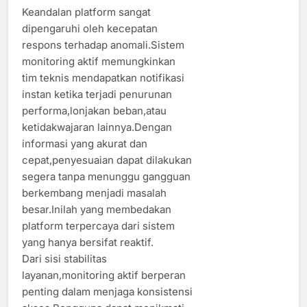
Keandalan platform sangat
dipengaruhi oleh kecepatan
respons terhadap anomali.Sistem
monitoring aktif memungkinkan
tim teknis mendapatkan notifikasi
instan ketika terjadi penurunan
performa,lonjakan beban,atau
ketidakwajaran lainnya.Dengan
informasi yang akurat dan
cepat,penyesuaian dapat dilakukan
segera tanpa menunggu gangguan
berkembang menjadi masalah
besar.Inilah yang membedakan
platform terpercaya dari sistem
yang hanya bersifat reaktif.
Dari sisi stabilitas
layanan,monitoring aktif berperan
penting dalam menjaga konsistensi