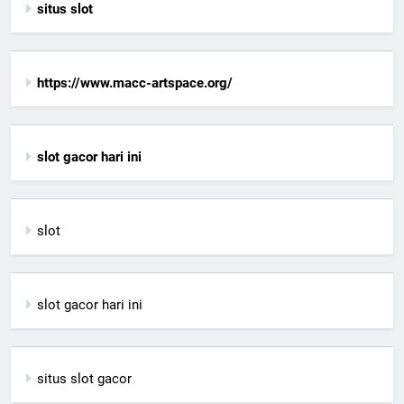
situs slot
https://www.macc-artspace.org/
slot gacor hari ini
slot
slot gacor hari ini
situs slot gacor