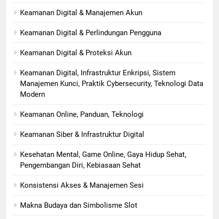
Keamanan Digital & Manajemen Akun
Keamanan Digital & Perlindungan Pengguna
Keamanan Digital & Proteksi Akun
Keamanan Digital, Infrastruktur Enkripsi, Sistem
Manajemen Kunci, Praktik Cybersecurity, Teknologi Data
Modern
Keamanan Online, Panduan, Teknologi
Keamanan Siber & Infrastruktur Digital
Kesehatan Mental, Game Online, Gaya Hidup Sehat,
Pengembangan Diri, Kebiasaan Sehat
Konsistensi Akses & Manajemen Sesi
Makna Budaya dan Simbolisme Slot