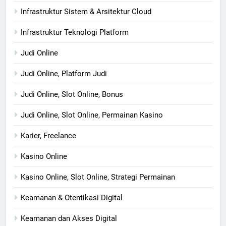
Infrastruktur Sistem & Arsitektur Cloud
Infrastruktur Teknologi Platform
Judi Online
Judi Online, Platform Judi
Judi Online, Slot Online, Bonus
Judi Online, Slot Online, Permainan Kasino
Karier, Freelance
Kasino Online
Kasino Online, Slot Online, Strategi Permainan
Keamanan & Otentikasi Digital
Keamanan dan Akses Digital