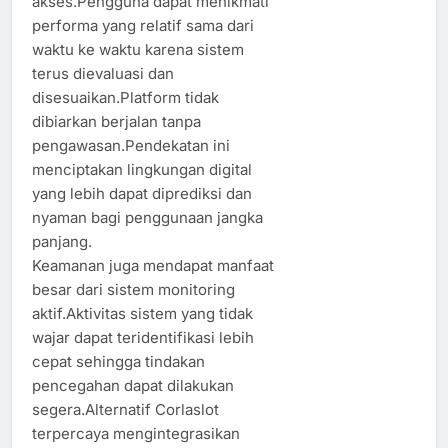
akses.Pengguna dapat menikmati
performa yang relatif sama dari
waktu ke waktu karena sistem
terus dievaluasi dan
disesuaikan.Platform tidak
dibiarkan berjalan tanpa
pengawasan.Pendekatan ini
menciptakan lingkungan digital
yang lebih dapat diprediksi dan
nyaman bagi penggunaan jangka
panjang.
Keamanan juga mendapat manfaat
besar dari sistem monitoring
aktif.Aktivitas sistem yang tidak
wajar dapat teridentifikasi lebih
cepat sehingga tindakan
pencegahan dapat dilakukan
segera.Alternatif Corlaslot
terpercaya mengintegrasikan