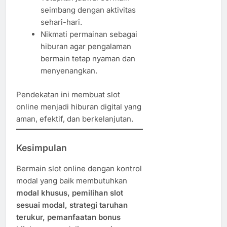
seimbang dengan aktivitas
sehari-hari.
Nikmati permainan sebagai
hiburan agar pengalaman
bermain tetap nyaman dan
menyenangkan.
Pendekatan ini membuat slot
online menjadi hiburan digital yang
aman, efektif, dan berkelanjutan.
Kesimpulan
Bermain slot online dengan kontrol
modal yang baik membutuhkan
modal khusus, pemilihan slot
sesuai modal, strategi taruhan
terukur, pemanfaatan bonus