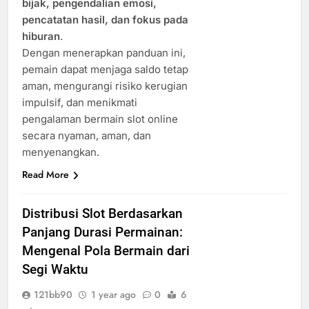
bijak, pengendalian emosi,
pencatatan hasil, dan fokus pada
hiburan
.
Dengan menerapkan panduan ini,
pemain dapat menjaga saldo tetap
aman, mengurangi risiko kerugian
impulsif, dan menikmati
pengalaman bermain slot online
secara nyaman, aman, dan
menyenangkan.
Read More
Distribusi Slot Berdasarkan
Panjang Durasi Permainan:
Mengenal Pola Bermain dari
Segi Waktu
121bb90
1 year ago
0
6