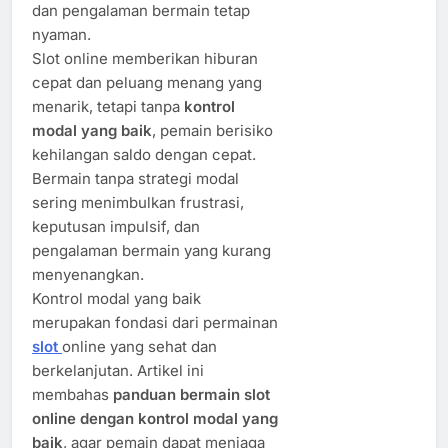
dan pengalaman bermain tetap
nyaman.
Slot online memberikan hiburan
cepat dan peluang menang yang
menarik, tetapi tanpa
kontrol
modal yang baik
, pemain berisiko
kehilangan saldo dengan cepat.
Bermain tanpa strategi modal
sering menimbulkan frustrasi,
keputusan impulsif, dan
pengalaman bermain yang kurang
menyenangkan.
Kontrol modal yang baik
merupakan fondasi dari permainan
slot
online yang sehat dan
berkelanjutan. Artikel ini
membahas
panduan bermain slot
online dengan kontrol modal yang
baik
, agar pemain dapat menjaga