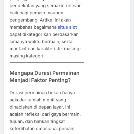
pendekatan yang semakin relevan
baik bagi pemain maupun
pengembang. Artikel ini akan
membahas bagaimana
situs slot
dapat dikategorikan berdasarkan
lamanya waktu bermain, serta
manfaat dan karakteristik masing-
masing kategori.
Mengapa Durasi Permainan
Menjadi Faktor Penting?
Durasi permainan bukan hanya
sekadar jumlah menit yang
dihabiskan di depan layar. Ini
adalah refleksi dari gaya bermain,
tujuan, dan bahkan tingkat
keterlibatan emosional pemain