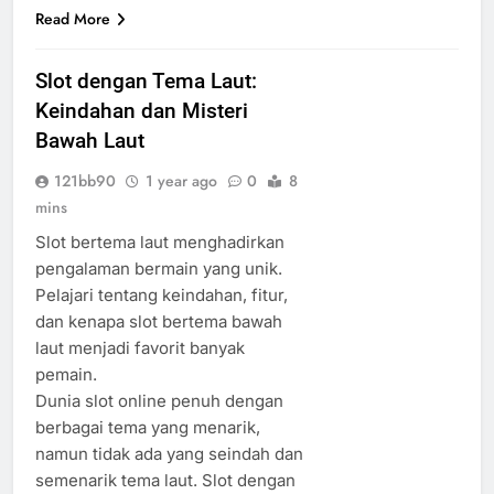
Read More
Slot dengan Tema Laut:
Keindahan dan Misteri
Bawah Laut
121bb90
1 year ago
0
8
mins
Slot bertema laut menghadirkan
pengalaman bermain yang unik.
Pelajari tentang keindahan, fitur,
dan kenapa slot bertema bawah
laut menjadi favorit banyak
pemain.
Dunia slot online penuh dengan
berbagai tema yang menarik,
namun tidak ada yang seindah dan
semenarik tema laut. Slot dengan