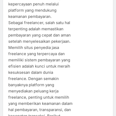
kepercayaan penuh melalui
platform yang mendukung
keamanan pembayaran.
Sebagai freelancer, salah satu hal
terpenting adalah memastikan
pembayaran yang cepat dan aman
setelah menyelesaikan pekerjaan.
Memilih situs penyedia jasa
freelance yang terpercaya dan
memiliki sistem pembayaran yang
efisien adalah kunci untuk meraih
kesuksesan dalam dunia
freelance. Dengan semakin
banyaknya platform yang
menyediakan peluang kerja
freelance, penting untuk memilih
yang memberikan keamanan dalam
hal pembayaran, transparansi, dan
kecepatan transaksi. Berikut