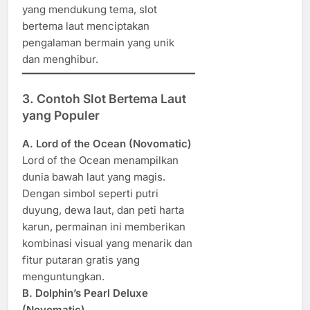
yang mendukung tema, slot
bertema laut menciptakan
pengalaman bermain yang unik
dan menghibur.
3. Contoh Slot Bertema Laut
yang Populer
A. Lord of the Ocean (Novomatic)
Lord of the Ocean menampilkan
dunia bawah laut yang magis.
Dengan simbol seperti putri
duyung, dewa laut, dan peti harta
karun, permainan ini memberikan
kombinasi visual yang menarik dan
fitur putaran gratis yang
menguntungkan.
B. Dolphin’s Pearl Deluxe
(Novomatic)