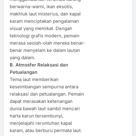
berwarna-warni, ikan eksotis,
makhluk laut misterius, dan kapal
karam menciptakan pengalaman
visual yang memikat. Dengan
teknologi grafis modern, pemain
merasa seolah-olah mereka benar-
benar menyelam ke dalam lautan
yang dalam.
B. Atmosfer Relaksasi dan
Petualangan
Tema laut memberikan
keseimbangan sempurna antara
relaksasi dan petualangan. Pemain
dapat merasakan ketenangan
dunia bawah laut sambil mencari
harta karun tersembunyi,
menjelajahi reruntuhan kapal
karam, atau berburu permata laut.