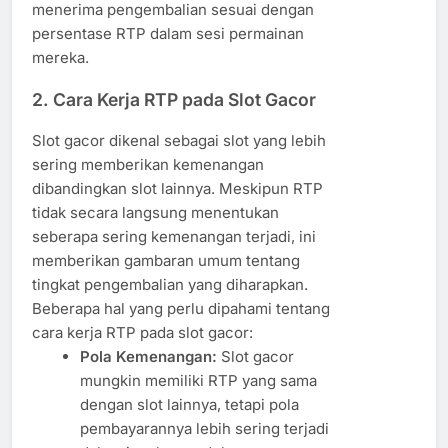
menerima pengembalian sesuai dengan
persentase RTP dalam sesi permainan
mereka.
2. Cara Kerja RTP pada Slot Gacor
Slot gacor dikenal sebagai slot yang lebih
sering memberikan kemenangan
dibandingkan slot lainnya. Meskipun RTP
tidak secara langsung menentukan
seberapa sering kemenangan terjadi, ini
memberikan gambaran umum tentang
tingkat pengembalian yang diharapkan.
Beberapa hal yang perlu dipahami tentang
cara kerja RTP pada slot gacor:
Pola Kemenangan:
Slot gacor
mungkin memiliki RTP yang sama
dengan slot lainnya, tetapi pola
pembayarannya lebih sering terjadi