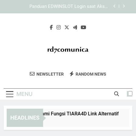
Skip
Login Edwinslot: Panduan Masuk Akun dengan
to
Mudah dan Terarah
content
Lebah4D Login Alternatif dengan Panduan yang
Lebih Terarah
Panduan Memahami Fungsi TIARA4D Link
Alternatif
Panduan EDWINSLOT Login saat Akses
Mengalami Gangguan Sementara
Login Edwinslot: Panduan Masuk Akun dengan
Mudah dan Terarah
RD7 Comunica
Perkuat Komunikasi Bisnis Anda Dengan
Lebah4D Login Alternatif dengan Panduan yang
NEWSLETTER
RANDOM NEWS
Lebih Terarah
Layanan Profesional Dari RD7 Comunica.
Untuk Bisnis Modern Yang Dinamis.
MENU
nduan Memahami Fungsi TIARA4D Link Alternatif
Pand
HEADLINES
Weeks Ago
1 Mon