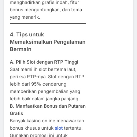
menghadirkan grafis indah, fitur
bonus menguntungkan, dan tema
yang menarik.
4. Tips untuk
Memaksimalkan Pengalaman
Bermain
A. Pilih Slot dengan RTP Tinggi
Saat memilih slot bertema laut,
periksa RTP-nya. Slot dengan RTP
lebih dari 95% cenderung
memberikan pengembalian yang
lebih baik dalam jangka panjang.
B. Manfaatkan Bonus dan Putaran
Gratis
Banyak kasino online menawarkan
bonus khusus untuk
slot
tertentu.
Gunakan promosi ini untuk