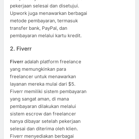
pekerjaan selesai dan disetujui.
Upwork juga menawarkan berbagai
metode pembayaran, termasuk
transfer bank, PayPal, dan
pembayaran melalui kartu kredit.
2.
Fiverr
Fiverr
adalah platform freelance
yang memungkinkan para
freelancer untuk menawarkan
layanan mereka mulai dari $5.
Fiverr memiliki sistem pembayaran
yang sangat aman, di mana
pembayaran dilakukan melalui
sistem escrow dan freelancer
hanya dibayar setelah pekerjaan
selesai dan diterima oleh klien.
Fiverr menyediakan berbagai