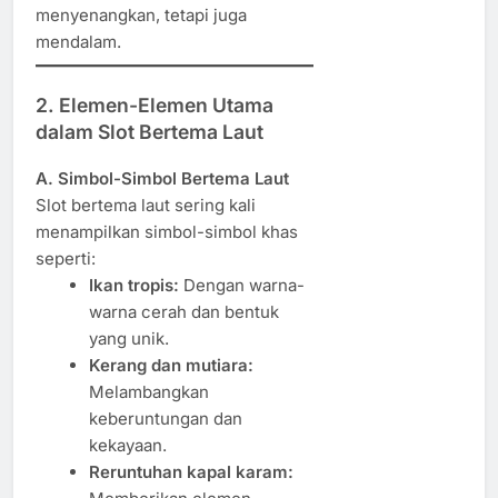
menyenangkan, tetapi juga
mendalam.
2. Elemen-Elemen Utama
dalam Slot Bertema Laut
A. Simbol-Simbol Bertema Laut
Slot bertema laut sering kali
menampilkan simbol-simbol khas
seperti:
Ikan tropis:
Dengan warna-
warna cerah dan bentuk
yang unik.
Kerang dan mutiara:
Melambangkan
keberuntungan dan
kekayaan.
Reruntuhan kapal karam: