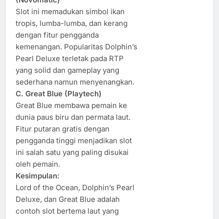
Slot ini memadukan simbol ikan
tropis, lumba-lumba, dan kerang
dengan fitur pengganda
kemenangan. Popularitas Dolphin’s
Pearl Deluxe terletak pada RTP
yang solid dan gameplay yang
sederhana namun menyenangkan.
C. Great Blue (Playtech)
Great Blue membawa pemain ke
dunia paus biru dan permata laut.
Fitur putaran gratis dengan
pengganda tinggi menjadikan slot
ini salah satu yang paling disukai
oleh pemain.
Kesimpulan:
Lord of the Ocean, Dolphin’s Pearl
Deluxe, dan Great Blue adalah
contoh slot bertema laut yang