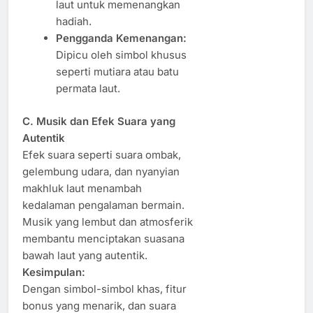
laut untuk memenangkan
hadiah.
Pengganda Kemenangan:
Dipicu oleh simbol khusus
seperti mutiara atau batu
permata laut.
C. Musik dan Efek Suara yang
Autentik
Efek suara seperti suara ombak,
gelembung udara, dan nyanyian
makhluk laut menambah
kedalaman pengalaman bermain.
Musik yang lembut dan atmosferik
membantu menciptakan suasana
bawah laut yang autentik.
Kesimpulan:
Dengan simbol-simbol khas, fitur
bonus yang menarik, dan suara