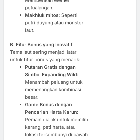
Memberikan elemen
petualangan.
Makhluk mitos:
Seperti
putri duyung atau monster
laut.
B. Fitur Bonus yang Inovatif
Tema laut sering menjadi latar
untuk fitur bonus yang menarik:
Putaran Gratis dengan
Simbol Expanding Wild:
Menambah peluang untuk
memenangkan kombinasi
besar.
Game Bonus dengan
Pencarian Harta Karun:
Pemain diajak untuk memilih
kerang, peti harta, atau
lokasi tersembunyi di bawah