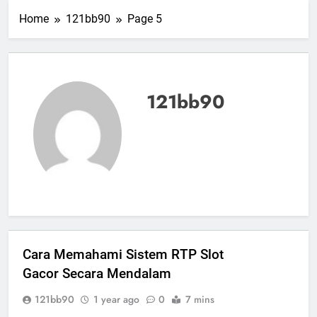
Home
121bb90
Page 5
121bb90
Cara Memahami Sistem RTP Slot
Gacor Secara Mendalam
121bb90
1 year ago
0
7 mins