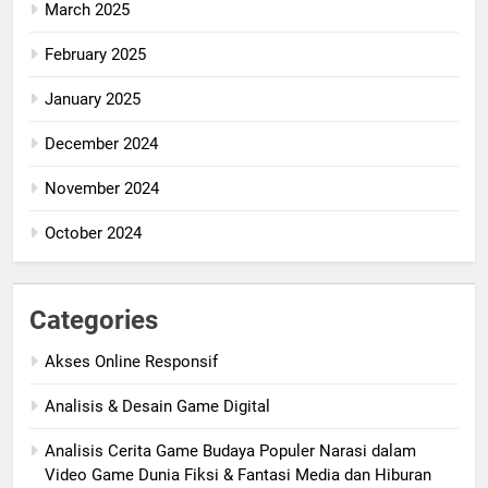
March 2025
February 2025
January 2025
December 2024
November 2024
October 2024
Categories
Akses Online Responsif
Analisis & Desain Game Digital
Analisis Cerita Game Budaya Populer Narasi dalam
Video Game Dunia Fiksi & Fantasi Media dan Hiburan