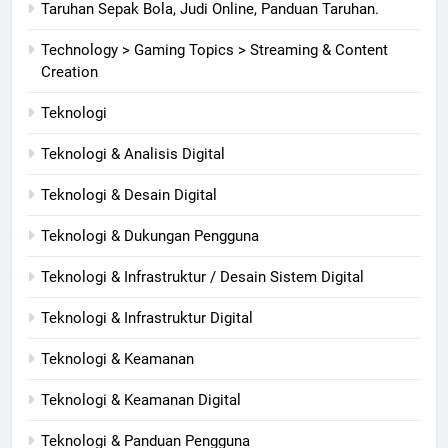
Taruhan Sepak Bola, Judi Online, Panduan Taruhan.
Technology > Gaming Topics > Streaming & Content
Creation
Teknologi
Teknologi & Analisis Digital
Teknologi & Desain Digital
Teknologi & Dukungan Pengguna
Teknologi & Infrastruktur / Desain Sistem Digital
Teknologi & Infrastruktur Digital
Teknologi & Keamanan
Teknologi & Keamanan Digital
Teknologi & Panduan Pengguna