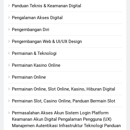
Panduan Teknis & Keamanan Digital
Pengalaman Akses Digital
Pengembangan Diri
Pengembangan Web & UI/UX Design
Permainan & Teknologi
Permainan Kasino Online
Permainan Online
Permainan Online, Slot Online, Kasino, Hiburan Digital
Permainan Slot, Casino Online, Panduan Bermain Slot
Permasalahan Akses Akun Sistem Login Platform
Keamanan Akun Digital Pengalaman Pengguna (UX)
Manajemen Autentikasi Infrastruktur Teknologi Panduan