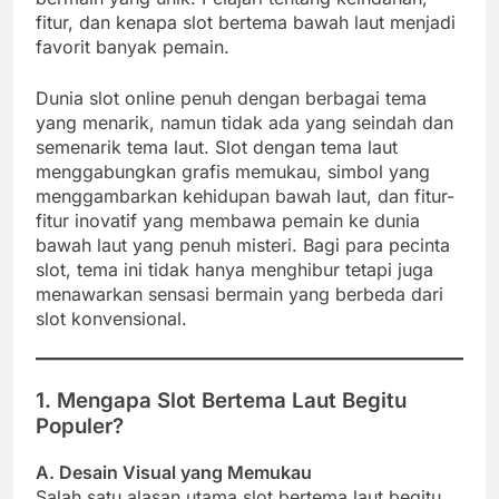
fitur, dan kenapa slot bertema bawah laut menjadi
favorit banyak pemain.
Dunia slot online penuh dengan berbagai tema
yang menarik, namun tidak ada yang seindah dan
semenarik tema laut. Slot dengan tema laut
menggabungkan grafis memukau, simbol yang
menggambarkan kehidupan bawah laut, dan fitur-
fitur inovatif yang membawa pemain ke dunia
bawah laut yang penuh misteri. Bagi para pecinta
slot, tema ini tidak hanya menghibur tetapi juga
menawarkan sensasi bermain yang berbeda dari
slot konvensional.
1. Mengapa Slot Bertema Laut Begitu
Populer?
A. Desain Visual yang Memukau
Salah satu alasan utama slot bertema laut begitu