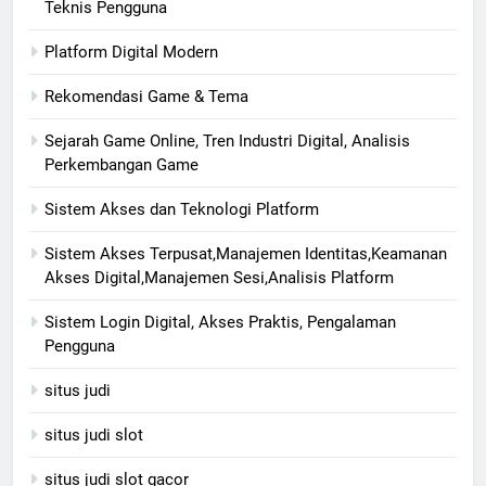
Teknis Pengguna
Platform Digital Modern
Rekomendasi Game & Tema
Sejarah Game Online, Tren Industri Digital, Analisis
Perkembangan Game
Sistem Akses dan Teknologi Platform
Sistem Akses Terpusat,Manajemen Identitas,Keamanan
Akses Digital,Manajemen Sesi,Analisis Platform
Sistem Login Digital, Akses Praktis, Pengalaman
Pengguna
situs judi
situs judi slot
situs judi slot gacor