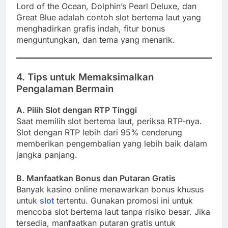
Lord of the Ocean, Dolphin’s Pearl Deluxe, dan
Great Blue adalah contoh slot bertema laut yang
menghadirkan grafis indah, fitur bonus
menguntungkan, dan tema yang menarik.
4. Tips untuk Memaksimalkan
Pengalaman Bermain
A. Pilih Slot dengan RTP Tinggi
Saat memilih slot bertema laut, periksa RTP-nya.
Slot dengan RTP lebih dari 95% cenderung
memberikan pengembalian yang lebih baik dalam
jangka panjang.
B. Manfaatkan Bonus dan Putaran Gratis
Banyak kasino online menawarkan bonus khusus
untuk
slot
tertentu. Gunakan promosi ini untuk
mencoba slot bertema laut tanpa risiko besar. Jika
tersedia, manfaatkan putaran gratis untuk