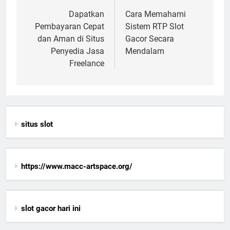
navigation
Dapatkan
Cara Memahami
Pembayaran Cepat
Sistem RTP Slot
dan Aman di Situs
Gacor Secara
Penyedia Jasa
Mendalam
Freelance
situs slot
https://www.macc-artspace.org/
slot gacor hari ini