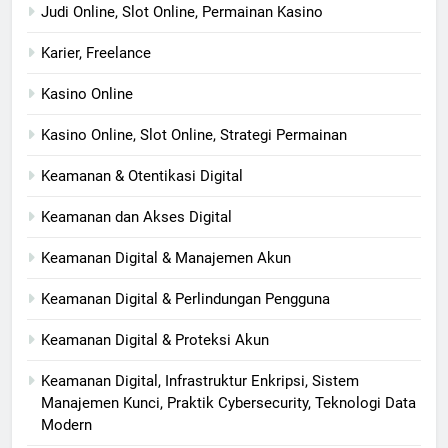
Judi Online, Slot Online, Permainan Kasino
Karier, Freelance
Kasino Online
Kasino Online, Slot Online, Strategi Permainan
Keamanan & Otentikasi Digital
Keamanan dan Akses Digital
Keamanan Digital & Manajemen Akun
Keamanan Digital & Perlindungan Pengguna
Keamanan Digital & Proteksi Akun
Keamanan Digital, Infrastruktur Enkripsi, Sistem
Manajemen Kunci, Praktik Cybersecurity, Teknologi Data
Modern