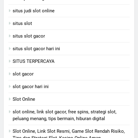
situs judi slot online
situs slot
situs slot gacor
situs slot gacor hari ini
SITUS TERPERCAYA
slot gacor
slot gacor hari ini
Slot Online
slot online, link slot gacor, free spins, strategi slot,
peluang menang, tips bermain, hiburan digital
Slot Online, Link Slot Resmi, Game Slot Rendah Risiko,
Tips dan Strategi Slot, Kasino Online Aman