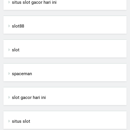
situs slot gacor hari ini
slot88
slot
spaceman
slot gacor hari ini
situs slot