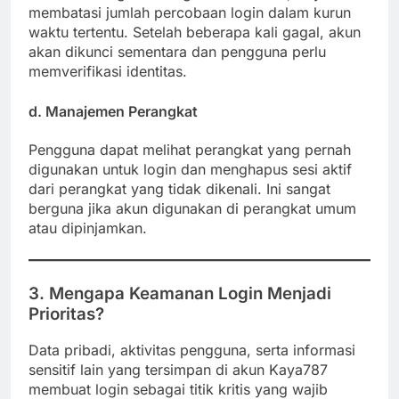
membatasi jumlah percobaan login dalam kurun
waktu tertentu. Setelah beberapa kali gagal, akun
akan dikunci sementara dan pengguna perlu
memverifikasi identitas.
d.
Manajemen Perangkat
Pengguna dapat melihat perangkat yang pernah
digunakan untuk login dan menghapus sesi aktif
dari perangkat yang tidak dikenali. Ini sangat
berguna jika akun digunakan di perangkat umum
atau dipinjamkan.
3.
Mengapa Keamanan Login Menjadi
Prioritas?
Data pribadi, aktivitas pengguna, serta informasi
sensitif lain yang tersimpan di akun Kaya787
membuat login sebagai titik kritis yang wajib