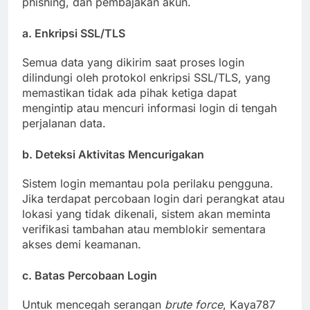
phishing, dan pembajakan akun.
a.
Enkripsi SSL/TLS
Semua data yang dikirim saat proses login
dilindungi oleh protokol enkripsi SSL/TLS, yang
memastikan tidak ada pihak ketiga dapat
mengintip atau mencuri informasi login di tengah
perjalanan data.
b.
Deteksi Aktivitas Mencurigakan
Sistem login memantau pola perilaku pengguna.
Jika terdapat percobaan login dari perangkat atau
lokasi yang tidak dikenali, sistem akan meminta
verifikasi tambahan atau memblokir sementara
akses demi keamanan.
c.
Batas Percobaan Login
Untuk mencegah serangan
brute force
, Kaya787