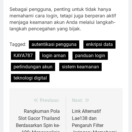
Sebagai pengguna, penting untuk tidak hanya
memahami cara login, tetapi juga berperan aktif
menjaga keamanan akun Anda melalui langkah-
langkah pencegahan yang bijak.
Tagged:
autentikasi pengguna
enkripsi data
KAYA787
login aman
panduan login
perlindungan akun
sistem keamanan
teknologi digital
Previous:
Next:
Post
navigation
Rangkuman Pola
Link Alternatif
Slot Gacor Thailand
Lae138 dan
Berdasarkan Spin ke-
Pengaruh Filter