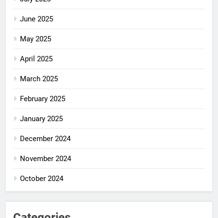
June 2025
May 2025
April 2025
March 2025
February 2025
January 2025
December 2024
November 2024
October 2024
Categories