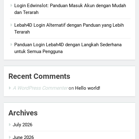
Login Edwinslot: Panduan Masuk Akun dengan Mudah
dan Terarah
Lebah4D Login Alternatif dengan Panduan yang Lebih
Terarah
Panduan Login Lebah4D dengan Langkah Sederhana
untuk Semua Pengguna
Recent Comments
A WordPress Commenter
on
Hello world!
Archives
July 2026
June 2026