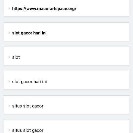
https://www.macc-artspace.org/
slot gacor hari ini
slot
slot gacor hari ini
situs slot gacor
situs slot gacor