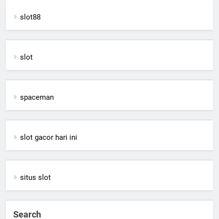
slot88
slot
spaceman
slot gacor hari ini
situs slot
Search