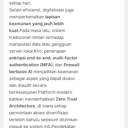
setiap hari.
Selain efisiensi, digitalisasi juga
memperkenalkan
lapisan
keamanan yang jauh lebih
kuat
.Pada masa lalu, sistem
tradisional rentan terhadap
manipulasi data atau gangguan
server lokal.Kini, penerapan
enkripsi end-to-end
,
multi-factor
authentication (MFA)
, dan
firewall
berbasis AI
menjadikan keamanan
sebagai aspek yang dapat diukur
dan diaudit secara
berkelanjutan.Platform modern
bahkan memanfaatkan
Zero Trust
Architecture
, di mana setiap
permintaan akses diverifikasi
terlebih dahulu sebelum diizinkan
masuk ke sistem inti.Pendekatan