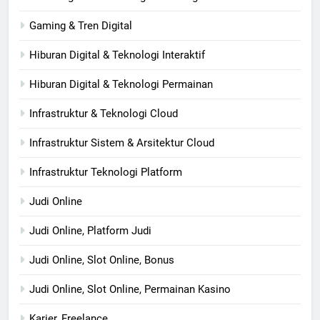
Gaming & Tren Digital
Hiburan Digital & Teknologi Interaktif
Hiburan Digital & Teknologi Permainan
Infrastruktur & Teknologi Cloud
Infrastruktur Sistem & Arsitektur Cloud
Infrastruktur Teknologi Platform
Judi Online
Judi Online, Platform Judi
Judi Online, Slot Online, Bonus
Judi Online, Slot Online, Permainan Kasino
Karier, Freelance