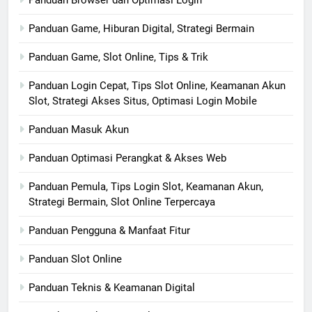
Panduan Browser dan Optimasi Login
Panduan Game, Hiburan Digital, Strategi Bermain
Panduan Game, Slot Online, Tips & Trik
Panduan Login Cepat, Tips Slot Online, Keamanan Akun
Slot, Strategi Akses Situs, Optimasi Login Mobile
Panduan Masuk Akun
Panduan Optimasi Perangkat & Akses Web
Panduan Pemula, Tips Login Slot, Keamanan Akun,
Strategi Bermain, Slot Online Terpercaya
Panduan Pengguna & Manfaat Fitur
Panduan Slot Online
Panduan Teknis & Keamanan Digital