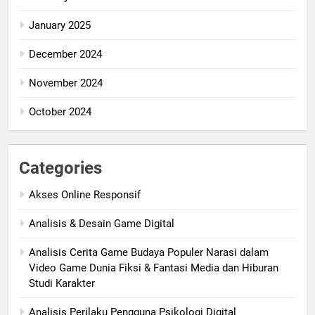
January 2025
December 2024
November 2024
October 2024
Categories
Akses Online Responsif
Analisis & Desain Game Digital
Analisis Cerita Game Budaya Populer Narasi dalam
Video Game Dunia Fiksi & Fantasi Media dan Hiburan
Studi Karakter
Analisis Perilaku Pengguna Psikologi Digital