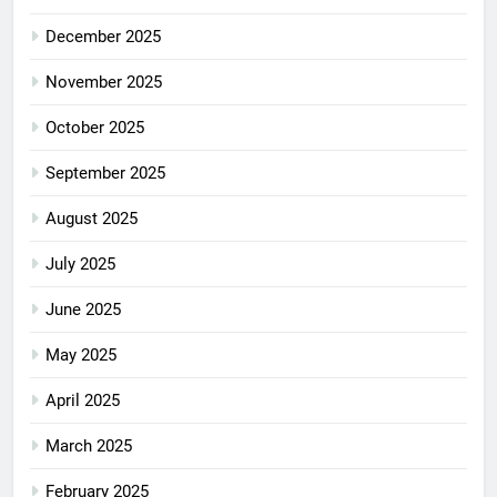
December 2025
November 2025
October 2025
September 2025
August 2025
July 2025
June 2025
May 2025
April 2025
March 2025
February 2025