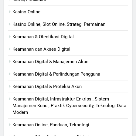
Kasino Online
Kasino Online, Slot Online, Strategi Permainan
Keamanan & Otentikasi Digital
Keamanan dan Akses Digital
Keamanan Digital & Manajemen Akun
Keamanan Digital & Perlindungan Pengguna
Keamanan Digital & Proteksi Akun
Keamanan Digital, Infrastruktur Enkripsi, Sistem
Manajemen Kunci, Praktik Cybersecurity, Teknologi Data
Modern
Keamanan Online, Panduan, Teknologi