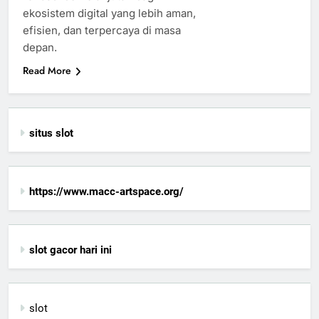
ekosistem digital yang lebih aman,
efisien, dan terpercaya di masa
depan.
Read More
situs slot
https://www.macc-artspace.org/
slot gacor hari ini
slot