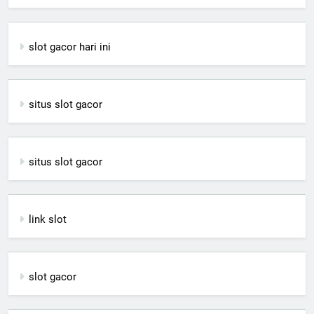
slot gacor hari ini
situs slot gacor
situs slot gacor
link slot
slot gacor