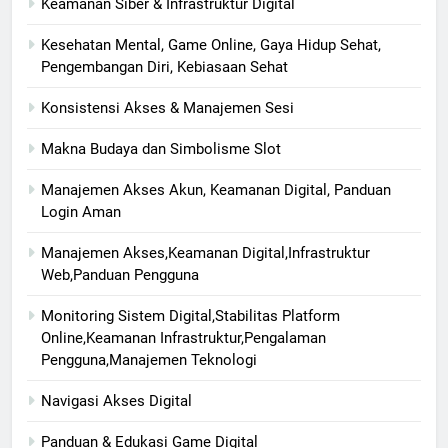
Keamanan Siber & Infrastruktur Digital
Kesehatan Mental, Game Online, Gaya Hidup Sehat,
Pengembangan Diri, Kebiasaan Sehat
Konsistensi Akses & Manajemen Sesi
Makna Budaya dan Simbolisme Slot
Manajemen Akses Akun, Keamanan Digital, Panduan
Login Aman
Manajemen Akses,Keamanan Digital,Infrastruktur
Web,Panduan Pengguna
Monitoring Sistem Digital,Stabilitas Platform
Online,Keamanan Infrastruktur,Pengalaman
Pengguna,Manajemen Teknologi
Navigasi Akses Digital
Panduan & Edukasi Game Digital