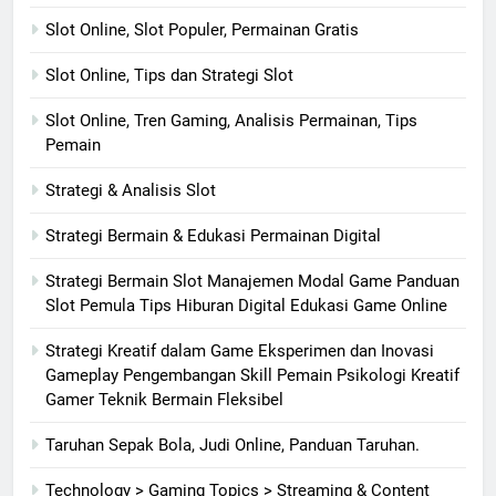
Slot Online, Slot Populer, Permainan Gratis
Slot Online, Tips dan Strategi Slot
Slot Online, Tren Gaming, Analisis Permainan, Tips
Pemain
Strategi & Analisis Slot
Strategi Bermain & Edukasi Permainan Digital
Strategi Bermain Slot Manajemen Modal Game Panduan
Slot Pemula Tips Hiburan Digital Edukasi Game Online
Strategi Kreatif dalam Game Eksperimen dan Inovasi
Gameplay Pengembangan Skill Pemain Psikologi Kreatif
Gamer Teknik Bermain Fleksibel
Taruhan Sepak Bola, Judi Online, Panduan Taruhan.
Technology > Gaming Topics > Streaming & Content