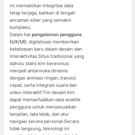
ini memastikan integritas data
tetap terjaga, bahkan di tengah
ancaman siber yang semakin
kompleks.
Dalam hal
pengalaman pengguna
(UX/UI)
, digitalisasi memberikan
kebebasan baru dalam desain dan
interaktivitas.Situs tradisional yang
dahulu statis kini berevolusi
menjadi antarmuka dinamis
dengan animasi ringan, transisi
cepat, serta integrasi suara dan
video interaktif.Tim desain kini
dapat memanfaatkan data analitik
pengguna untuk menyesuaikan
tampilan, tata letak, dan alur
navigasi secara personal.Secara
tidak langsung, teknologi ini