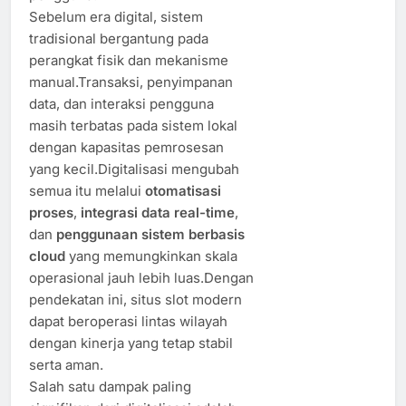
Sebelum era digital, sistem
tradisional bergantung pada
perangkat fisik dan mekanisme
manual.Transaksi, penyimpanan
data, dan interaksi pengguna
masih terbatas pada sistem lokal
dengan kapasitas pemrosesan
yang kecil.Digitalisasi mengubah
semua itu melalui
otomatisasi
proses
,
integrasi data real-time
,
dan
penggunaan sistem berbasis
cloud
yang memungkinkan skala
operasional jauh lebih luas.Dengan
pendekatan ini, situs slot modern
dapat beroperasi lintas wilayah
dengan kinerja yang tetap stabil
serta aman.
Salah satu dampak paling