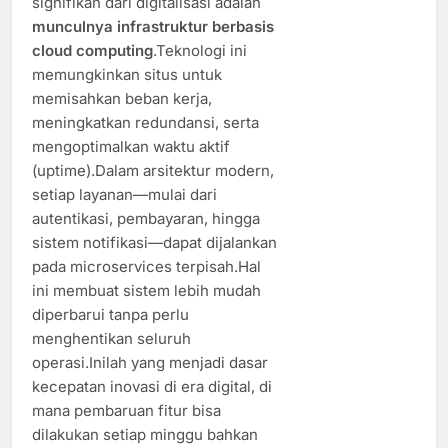
signifikan dari digitalisasi adalah
munculnya infrastruktur berbasis
cloud computing
.Teknologi ini
memungkinkan situs untuk
memisahkan beban kerja,
meningkatkan redundansi, serta
mengoptimalkan waktu aktif
(uptime).Dalam arsitektur modern,
setiap layanan—mulai dari
autentikasi, pembayaran, hingga
sistem notifikasi—dapat dijalankan
pada microservices terpisah.Hal
ini membuat sistem lebih mudah
diperbarui tanpa perlu
menghentikan seluruh
operasi.Inilah yang menjadi dasar
kecepatan inovasi di era digital, di
mana pembaruan fitur bisa
dilakukan setiap minggu bahkan