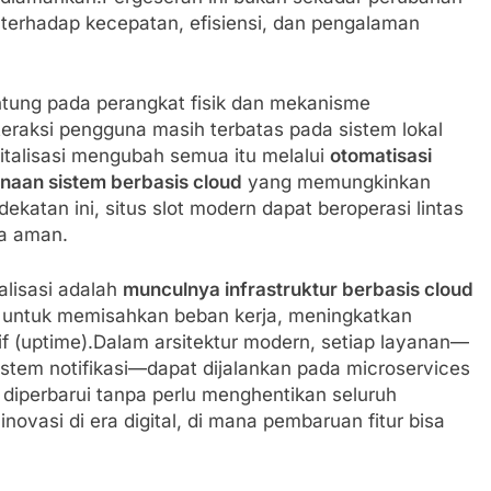
 terhadap kecepatan, efisiensi, dan pengalaman
antung pada perangkat fisik dan mekanisme
eraksi pengguna masih terbatas pada sistem lokal
italisasi mengubah semua itu melalui
otomatisasi
aan sistem berbasis cloud
yang memungkinkan
ekatan ini, situs slot modern dapat beroperasi lintas
ta aman.
talisasi adalah
munculnya infrastruktur berbasis cloud
s untuk memisahkan beban kerja, meningkatkan
f (uptime).Dalam arsitektur modern, setiap layanan—
istem notifikasi—dapat dijalankan pada microservices
 diperbarui tanpa perlu menghentikan seluruh
novasi di era digital, di mana pembaruan fitur bisa