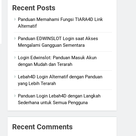
Recent Posts
Panduan Memahami Fungsi TIARA4D Link
Alternatif
Panduan EDWINSLOT Login saat Akses
Mengalami Gangguan Sementara
Login Edwinslot: Panduan Masuk Akun
dengan Mudah dan Terarah
Lebah4D Login Alternatif dengan Panduan
yang Lebih Terarah
Panduan Login Lebah4D dengan Langkah
Sederhana untuk Semua Pengguna
Recent Comments