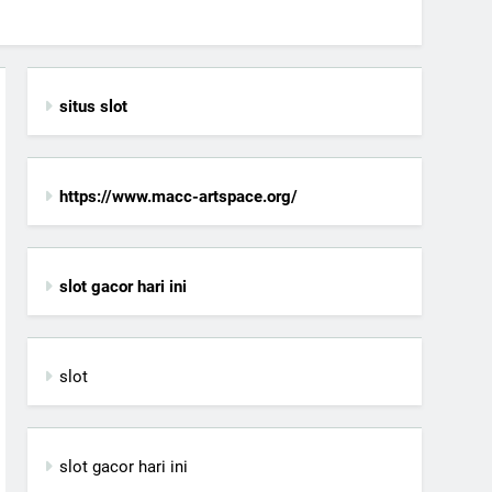
situs slot
https://www.macc-artspace.org/
slot gacor hari ini
slot
slot gacor hari ini