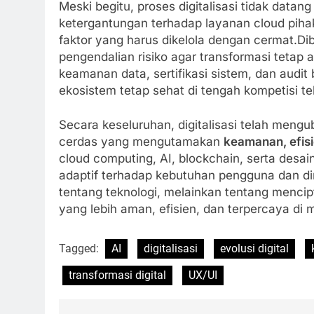
Meski begitu, proses digitalisasi tidak data
ketergantungan terhadap layanan cloud pihak
faktor yang harus dikelola dengan cermat.D
pengendalian risiko agar transformasi tetap
keamanan data, sertifikasi sistem, dan audi
ekosistem tetap sehat di tengah kompetisi tek
Secara keseluruhan, digitalisasi telah menguba
cerdas yang mengutamakan
keamanan, efisi
cloud computing, AI, blockchain, serta des
adaptif terhadap kebutuhan pengguna dan di
tentang teknologi, melainkan tentang mencipt
yang lebih aman, efisien, dan terpercaya di
Tagged:
AI
digitalisasi
evolusi digital
transformasi digital
UX/UI