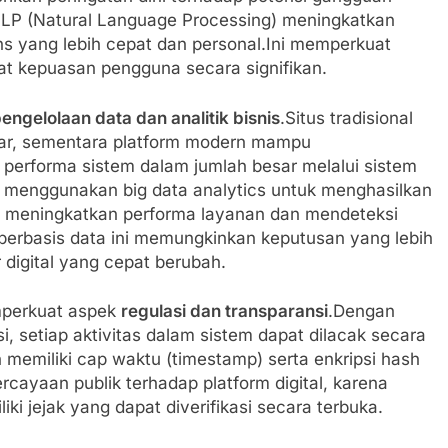
NLP (Natural Language Processing) meningkatkan
s yang lebih cepat dan personal.Ini memperkuat
kat kepuasan pengguna secara signifikan.
engelolaan data dan analitik bisnis
.Situs tradisional
sar, sementara platform modern mampu
 performa sistem dalam jumlah besar melalui sistem
ah menggunakan big data analytics untuk menghasilkan
g meningkatkan performa layanan dan mendeteksi
 berbasis data ini memungkinkan keputusan yang lebih
 digital yang cepat berubah.
emperkuat aspek
regulasi dan transparansi
.Dengan
si, setiap aktivitas dalam sistem dapat dilacak secara
 memiliki cap waktu (timestamp) serta enkripsi hash
rcayaan publik terhadap platform digital, karena
ki jejak yang dapat diverifikasi secara terbuka.