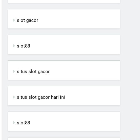
slot gacor
slot88
situs slot gacor
situs slot gacor hari ini
slot88