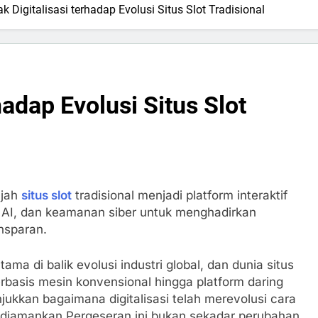
 Digitalisasi terhadap Evolusi Situs Slot Tradisional
adap Evolusi Situs Slot
ajah
situs slot
tradisional menjadi platform interaktif
 AI, dan keamanan siber untuk menghadirkan
ansparan.
ama di balik evolusi industri global, dan dunia situs
 berbasis mesin konvensional hingga platform daring
njukkan bagaimana digitalisasi telah merevolusi cara
dan diamankan.Pergeseran ini bukan sekadar perubahan