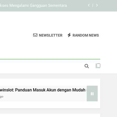
Akses Mengalami Gangguan Sementara
Masuk Akun dengan Mudah dan Terarah
tif dengan Panduan yang Lebih Terarah
NEWSLETTER
RANDOM NEWS
hami Fungsi TIARA4D Link Alternatif
Akses Mengalami Gangguan Sementara
omunica. Untuk Bisnis Modern Yang Dinamis.
Masuk Akun dengan Mudah dan Terarah
tif dengan Panduan yang Lebih Terarah
anduan Masuk Akun dengan Mudah dan Terarah
Lebah4D 
2 Months A