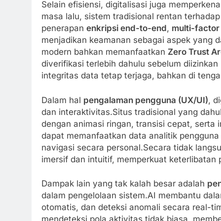
Selain efisiensi, digitalisasi juga memperken
masa lalu, sistem tradisional rentan terhadap
penerapan
enkripsi end-to-end
,
multi-factor
menjadikan keamanan sebagai aspek yang dap
modern bahkan memanfaatkan
Zero Trust Ar
diverifikasi terlebih dahulu sebelum diizink
integritas data tetap terjaga, bahkan di te
Dalam hal
pengalaman pengguna (UX/UI)
, d
dan interaktivitas.Situs tradisional yang dah
dengan animasi ringan, transisi cepat, serta i
dapat memanfaatkan data analitik pengguna u
navigasi secara personal.Secara tidak langsu
imersif dan intuitif, memperkuat keterlibata
Dampak lain yang tak kalah besar adalah
pen
dalam pengelolaan sistem.AI membantu dalam
otomatis, dan deteksi anomali secara real-ti
mendeteksi pola aktivitas tidak biasa, memb